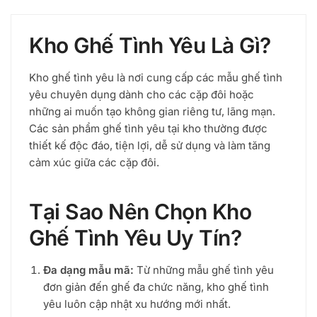
sắp
xếp
theo
Kho Ghế Tình Yêu Là Gì?
mức
độ
phổ
Kho ghế tình yêu là nơi cung cấp các mẫu ghế tình
biến
yêu chuyên dụng dành cho các cặp đôi hoặc
những ai muốn tạo không gian riêng tư, lãng mạn.
Các sản phẩm ghế tình yêu tại kho thường được
thiết kế độc đáo, tiện lợi, dễ sử dụng và làm tăng
cảm xúc giữa các cặp đôi.
Tại Sao Nên Chọn Kho
Ghế Tình Yêu Uy Tín?
Đa dạng mẫu mã:
Từ những mẫu ghế tình yêu
đơn giản đến ghế đa chức năng, kho ghế tình
yêu luôn cập nhật xu hướng mới nhất.