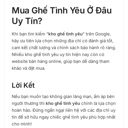
Mua Ghế Tình Yêu Ở Đâu
Uy Tín?
Khi bạn tìm kiếm “
kho ghế tình yêu
” trên Google,
hãy ưu tiên lựa chọn những địa chỉ có đánh giá tốt,
cam kết chất lượng và chính sách bảo hành rõ ràng.
Nhiều kho ghế tình yêu uy tín hiện nay còn có
website bán hàng online, giúp bạn dễ dàng tham
khảo và đặt mua.
Lời Kết
Nếu bạn muốn tạo không gian lãng mạn, ấm áp bên
người thương thì
kho ghế tình yêu
chính là lựa chọn
hoàn hảo. Đừng ngần ngại liên hệ với các địa chỉ uy
tín để sở hữu ngay chiếc ghế tình yêu phù hợp nhất
cho mình!