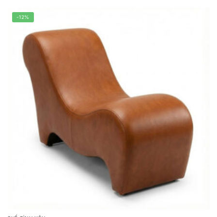
2.500.000 ₫.
-12%