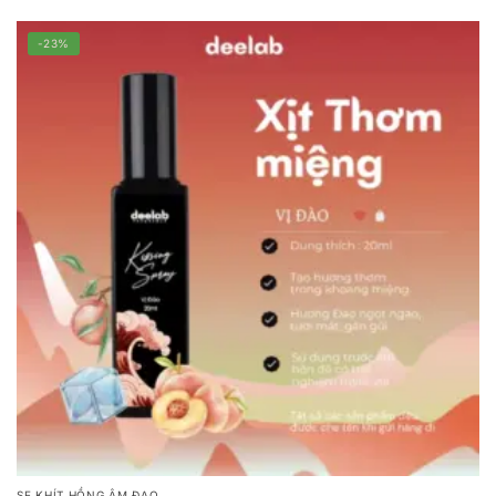
-23%
SE KHÍT HỒNG ÂM ĐẠO