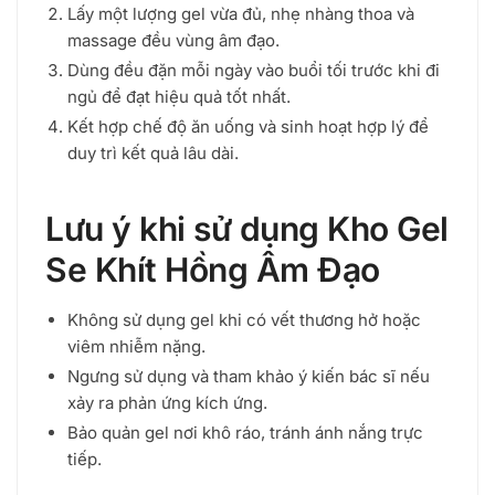
Lấy một lượng gel vừa đủ, nhẹ nhàng thoa và
massage đều vùng âm đạo.
Dùng đều đặn mỗi ngày vào buổi tối trước khi đi
ngủ để đạt hiệu quả tốt nhất.
Kết hợp chế độ ăn uống và sinh hoạt hợp lý để
duy trì kết quả lâu dài.
Lưu ý khi sử dụng Kho Gel
Se Khít Hồng Âm Đạo
Không sử dụng gel khi có vết thương hở hoặc
viêm nhiễm nặng.
Ngưng sử dụng và tham khảo ý kiến bác sĩ nếu
xảy ra phản ứng kích ứng.
Bảo quản gel nơi khô ráo, tránh ánh nắng trực
tiếp.