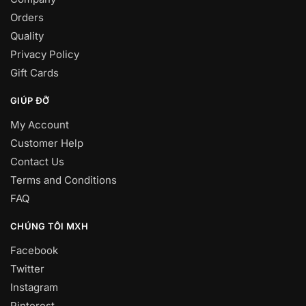
Orders
Quality
Privacy Policy
Gift Cards
GIÚP ĐỠ
My Account
Customer Help
Contact Us
Terms and Conditions
FAQ
CHÚNG TÔI MXH
Facebook
Twitter
Instagram
Pinterest