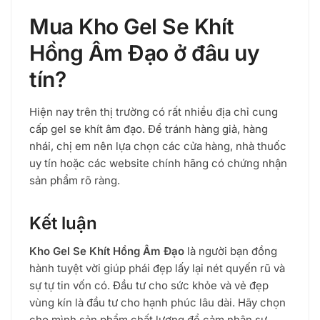
Mua Kho Gel Se Khít
Hồng Âm Đạo ở đâu uy
tín?
Hiện nay trên thị trường có rất nhiều địa chỉ cung
cấp gel se khít âm đạo. Để tránh hàng giả, hàng
nhái, chị em nên lựa chọn các cửa hàng, nhà thuốc
uy tín hoặc các website chính hãng có chứng nhận
sản phẩm rõ ràng.
Kết luận
Kho Gel Se Khít Hồng Âm Đạo
là người bạn đồng
hành tuyệt vời giúp phái đẹp lấy lại nét quyến rũ và
sự tự tin vốn có. Đầu tư cho sức khỏe và vẻ đẹp
vùng kín là đầu tư cho hạnh phúc lâu dài. Hãy chọn
cho mình sản phẩm chất lượng để cảm nhận sự