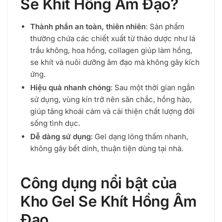
Se Khít Hồng Âm Đạo?
phổ
biến
Thành phần an toàn, thiên nhiên
: Sản phẩm
thường chứa các chiết xuất từ thảo dược như lá
trầu không, hoa hồng, collagen giúp làm hồng,
se khít và nuôi dưỡng âm đạo mà không gây kích
ứng.
Hiệu quả nhanh chóng
: Sau một thời gian ngắn
sử dụng, vùng kín trở nên săn chắc, hồng hào,
giúp tăng khoái cảm và cải thiện chất lượng đời
sống tình dục.
Dễ dàng sử dụng
: Gel dạng lỏng thấm nhanh,
không gây bết dính, thuận tiện dùng tại nhà.
Công dụng nổi bật của
Kho Gel Se Khít Hồng Âm
Đạo