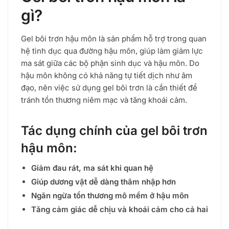
độ
gì?
phổ
biến
Gel bôi trơn hậu môn là sản phẩm hỗ trợ trong quan
hệ tình dục qua đường hậu môn, giúp làm giảm lực
ma sát giữa các bộ phận sinh dục và hậu môn. Do
hậu môn không có khả năng tự tiết dịch như âm
đạo, nên việc sử dụng gel bôi trơn là cần thiết để
tránh tổn thương niêm mạc và tăng khoái cảm.
Tác dụng chính của gel bôi trơn
hậu môn:
Giảm đau rát, ma sát khi quan hệ
Giúp dương vật dễ dàng thâm nhập hơn
Ngăn ngừa tổn thương mô mềm ở hậu môn
Tăng cảm giác dễ chịu và khoái cảm cho cả hai