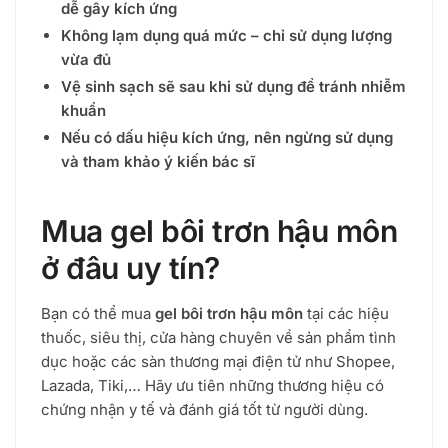
dễ gây kích ứng
Không lạm dụng quá mức – chỉ sử dụng lượng
vừa đủ
Vệ sinh sạch sẽ sau khi sử dụng để tránh nhiễm
khuẩn
Nếu có dấu hiệu kích ứng, nên ngừng sử dụng
và tham khảo ý kiến bác sĩ
Mua gel bôi trơn hậu môn
ở đâu uy tín?
Bạn có thể mua
gel bôi trơn hậu môn
tại các hiệu
thuốc, siêu thị, cửa hàng chuyên về sản phẩm tình
dục hoặc các sàn thương mại điện tử như Shopee,
Lazada, Tiki,… Hãy ưu tiên những thương hiệu có
chứng nhận y tế và đánh giá tốt từ người dùng.