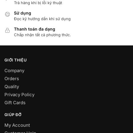
Trả hàng khi bị lỗi kỷ thuật
Sử dụng
Đọc kỹ hướng dẩn khi sử dụng
Thanh toán đa dạng
Chấp nhận tất cả phương thức.
GIỚI THIỆU
Company
Orders
Quality
Privacy Policy
Gift Cards
GIÚP ĐỠ
My Account