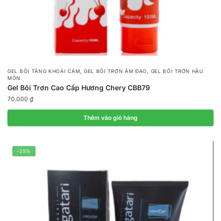
,
,
GEL BÔI TĂNG KHOÁI CẢM
GEL BÔI TRƠN ÂM ĐẠO
GEL BÔI TRƠN HẬU
MÔN
Gel Bôi Trơn Cao Cấp Hương Chery CBB79
70.000
₫
Thêm vào giỏ hàng
-25%