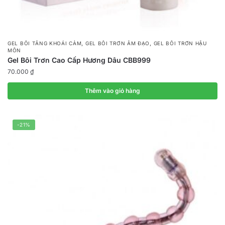
,
,
GEL BÔI TĂNG KHOÁI CẢM
GEL BÔI TRƠN ÂM ĐẠO
GEL BÔI TRƠN HẬU
MÔN
Gel Bôi Trơn Cao Cấp Hương Dâu CBB999
70.000
₫
Thêm vào giỏ hàng
-21%