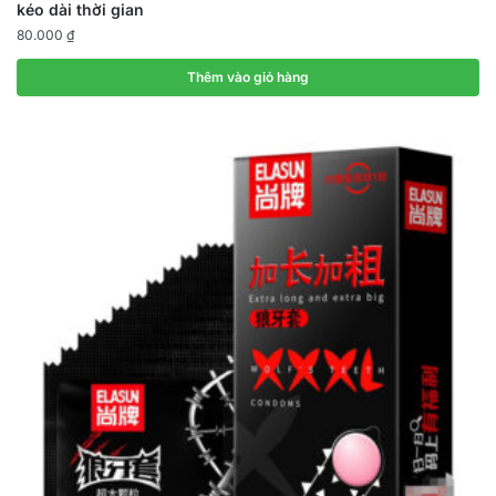
kéo dài thời gian
80.000
₫
Thêm vào giỏ hàng