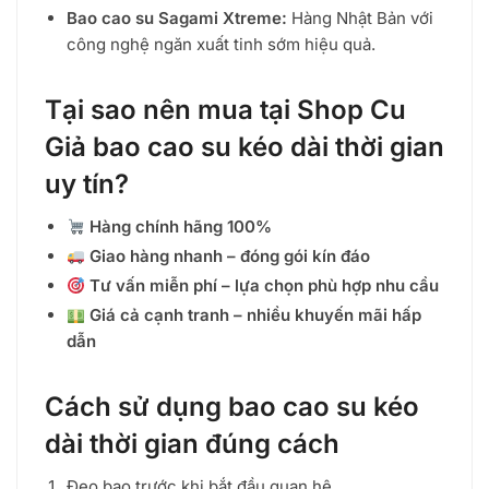
Bao cao su Sagami Xtreme:
Hàng Nhật Bản với
công nghệ ngăn xuất tinh sớm hiệu quả.
Tại sao nên mua tại Shop Cu
Giả bao cao su kéo dài thời gian
uy tín?
Hàng chính hãng 100%
Giao hàng nhanh – đóng gói kín đáo
Tư vấn miễn phí – lựa chọn phù hợp nhu cầu
Giá cả cạnh tranh – nhiều khuyến mãi hấp
dẫn
Cách sử dụng bao cao su kéo
dài thời gian đúng cách
Đeo bao trước khi bắt đầu quan hệ.