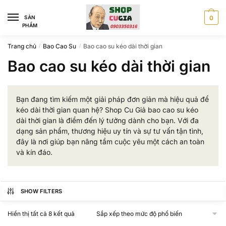
Skip
Skip
to
to
SÀN
0
PHẨM
navigation
content
Trang chủ
Bao Cao Su
Bao cao su kéo dài thời gian
/
/
Bao cao su kéo dài thời gian
Bạn đang tìm kiếm một giải pháp đơn giản mà hiệu quả để
kéo dài thời gian quan hệ? Shop Cu Giả bao cao su kéo
dài thời gian là điểm đến lý tưởng dành cho bạn. Với đa
dạng sản phẩm, thương hiệu uy tín và sự tư vấn tận tình,
đây là nơi giúp bạn nâng tầm cuộc yêu một cách an toàn
và kín đáo.
SHOW FILTERS
Đã
Hiển thị tất cả 8 kết quả
sắp