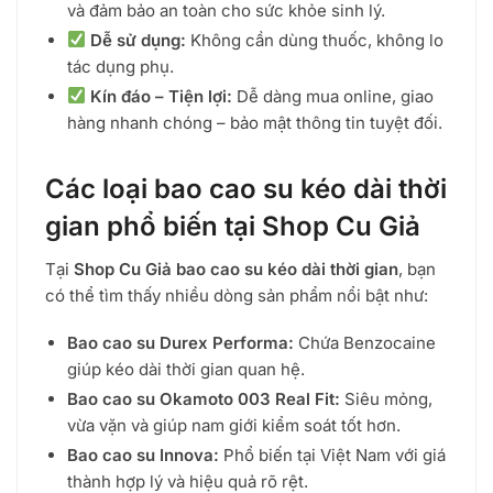
và đảm bảo an toàn cho sức khỏe sinh lý.
Dễ sử dụng:
Không cần dùng thuốc, không lo
tác dụng phụ.
Kín đáo – Tiện lợi:
Dễ dàng mua online, giao
hàng nhanh chóng – bảo mật thông tin tuyệt đối.
Các loại bao cao su kéo dài thời
gian phổ biến tại Shop Cu Giả
Tại
Shop Cu Giả bao cao su kéo dài thời gian
, bạn
có thể tìm thấy nhiều dòng sản phẩm nổi bật như:
Bao cao su Durex Performa:
Chứa Benzocaine
giúp kéo dài thời gian quan hệ.
Bao cao su Okamoto 003 Real Fit:
Siêu mỏng,
vừa vặn và giúp nam giới kiểm soát tốt hơn.
Bao cao su Innova:
Phổ biến tại Việt Nam với giá
thành hợp lý và hiệu quả rõ rệt.