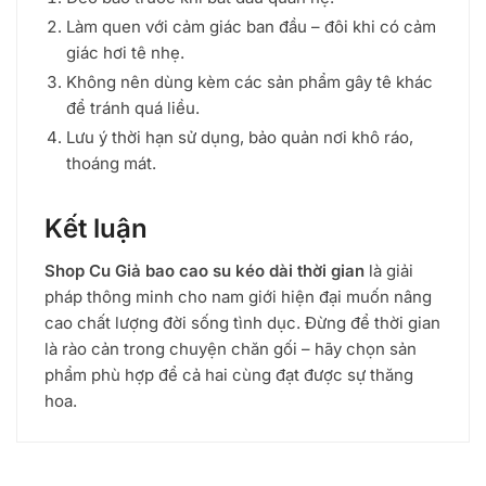
Làm quen với cảm giác ban đầu – đôi khi có cảm
giác hơi tê nhẹ.
Không nên dùng kèm các sản phẩm gây tê khác
để tránh quá liều.
Lưu ý thời hạn sử dụng, bảo quản nơi khô ráo,
thoáng mát.
Kết luận
Shop Cu Giả bao cao su kéo dài thời gian
là giải
pháp thông minh cho nam giới hiện đại muốn nâng
cao chất lượng đời sống tình dục. Đừng để thời gian
là rào cản trong chuyện chăn gối – hãy chọn sản
phẩm phù hợp để cả hai cùng đạt được sự thăng
hoa.