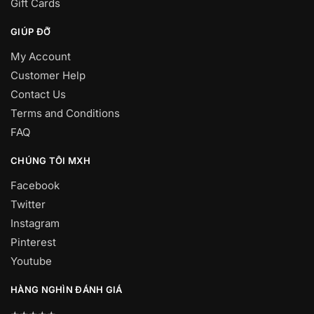
Gift Cards
GIÚP ĐỠ
My Account
Customer Help
Contact Us
Terms and Conditions
FAQ
CHÚNG TÔI MXH
Facebook
Twitter
Instagram
Pinterest
Youtube
HÀNG NGHÌN ĐÁNH GIÁ