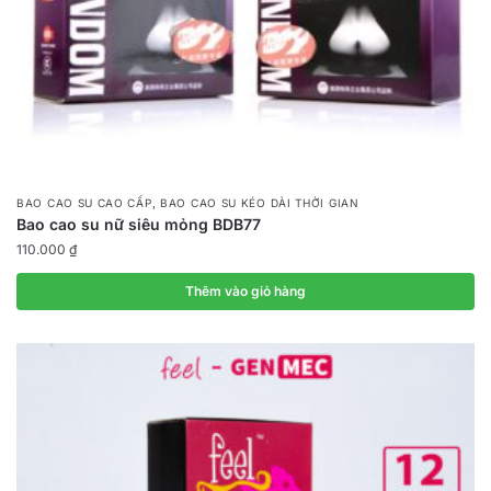
,
BAO CAO SU CAO CẤP
BAO CAO SU KÉO DÀI THỜI GIAN
Bao cao su nữ siêu mỏng BDB77
110.000
₫
Thêm vào giỏ hàng