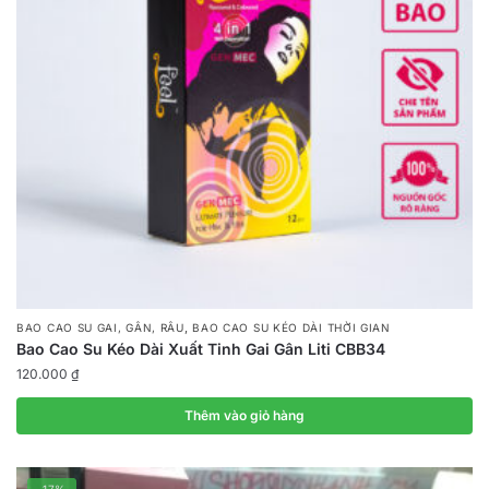
,
BAO CAO SU GAI, GÂN, RÂU
BAO CAO SU KÉO DÀI THỜI GIAN
Bao Cao Su Kéo Dài Xuất Tinh Gai Gân Liti CBB34
120.000
₫
Thêm vào giỏ hàng
-17%