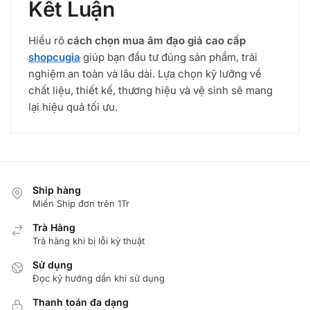
Kết Luận
Hiểu rõ
cách chọn mua âm đạo giả cao cấp
shopcugia
giúp bạn đầu tư đúng sản phẩm, trải
nghiệm an toàn và lâu dài. Lựa chọn kỹ lưỡng về
chất liệu, thiết kế, thương hiệu và vệ sinh sẽ mang
lại hiệu quả tối ưu.
Ship hàng
Miển Ship đơn trên 1Tr
Trà Hàng
Trả hàng khi bị lỗi kỷ thuật
Sử dụng
Đọc kỹ hướng dẩn khi sử dụng
Thanh toán đa dạng