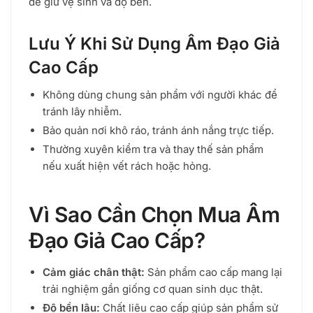
để giữ vệ sinh và độ bền.
Lưu Ý Khi Sử Dụng Âm Đạo Giả
Cao Cấp
Không dùng chung sản phẩm với người khác để
tránh lây nhiễm.
Bảo quản nơi khô ráo, tránh ánh nắng trực tiếp.
Thường xuyên kiểm tra và thay thế sản phẩm
nếu xuất hiện vết rách hoặc hỏng.
Vì Sao Cần Chọn Mua Âm
Đạo Giả Cao Cấp?
Cảm giác chân thật:
Sản phẩm cao cấp mang lại
trải nghiệm gần giống cơ quan sinh dục thật.
Độ bền lâu:
Chất liệu cao cấp giúp sản phẩm sử