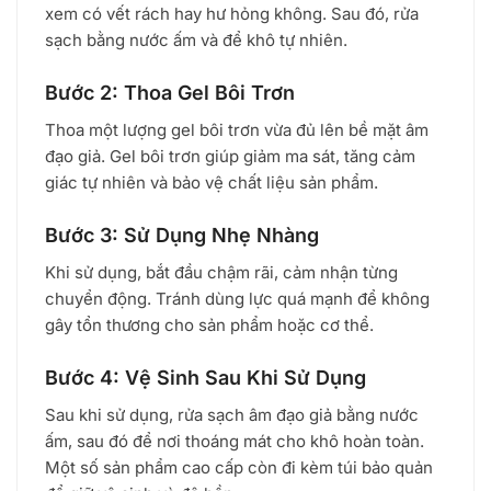
xem có vết rách hay hư hỏng không. Sau đó, rửa
sạch bằng nước ấm và để khô tự nhiên.
Bước 2: Thoa Gel Bôi Trơn
Thoa một lượng gel bôi trơn vừa đủ lên bề mặt âm
đạo giả. Gel bôi trơn giúp giảm ma sát, tăng cảm
giác tự nhiên và bảo vệ chất liệu sản phẩm.
Bước 3: Sử Dụng Nhẹ Nhàng
Khi sử dụng, bắt đầu chậm rãi, cảm nhận từng
chuyển động. Tránh dùng lực quá mạnh để không
gây tổn thương cho sản phẩm hoặc cơ thể.
Bước 4: Vệ Sinh Sau Khi Sử Dụng
Sau khi sử dụng, rửa sạch âm đạo giả bằng nước
ấm, sau đó để nơi thoáng mát cho khô hoàn toàn.
Một số sản phẩm cao cấp còn đi kèm túi bảo quản