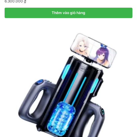
6.300.000
₫
Thêm vào giỏ hàng