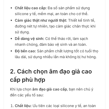
Chất liệu cao cấp:
Đa số sản phẩm sử dụng
silicone y tế, mềm mại, an toàn cho cơ thể.
Cảm giác thật như người thật:
Thiết kế tinh tế,
đường nét tự nhiên, tạo cảm giác chân thực khi
sử dụng.
Dễ dàng vệ sinh:
Có thể tháo rời, làm sạch
nhanh chóng, đảm bảo vệ sinh và an toàn.
Độ bền cao:
Sản phẩm chất lượng tốt có tuổi thọ
lâu dài, sử dụng nhiều lần mà không bị hư hỏng.
2. Cách chọn âm đạo giả cao
cấp phù hợp
Khi lựa chọn
âm đạo giả cao cấp
, bạn nên chú ý
đến các yếu tố sau:
Chất liệu:
Ưu tiên các loại silicone y tế, an toàn