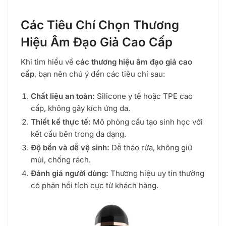
Các Tiêu Chí Chọn Thương
Hiệu Âm Đạo Giả Cao Cấp
Khi tìm hiểu về
các thương hiệu âm đạo giả cao
cấp
, bạn nên chú ý đến các tiêu chí sau:
Chất liệu an toàn:
Silicone y tế hoặc TPE cao
cấp, không gây kích ứng da.
Thiết kế thực tế:
Mô phỏng cấu tạo sinh học với
kết cấu bên trong đa dạng.
Độ bền và dễ vệ sinh:
Dễ tháo rửa, không giữ
mùi, chống rách.
Đánh giá người dùng:
Thương hiệu uy tín thường
có phản hồi tích cực từ khách hàng.