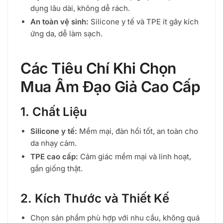
dụng lâu dài, không dễ rách.
An toàn vệ sinh:
Silicone y tế và TPE ít gây kích
ứng da, dễ làm sạch.
Các Tiêu Chí Khi Chọn
Mua Âm Đạo Giả Cao Cấp
1. Chất Liệu
Silicone y tế:
Mềm mại, đàn hồi tốt, an toàn cho
da nhạy cảm.
TPE cao cấp:
Cảm giác mềm mại và linh hoạt,
gần giống thật.
2. Kích Thước và Thiết Kế
Chọn sản phẩm phù hợp với nhu cầu, không quá