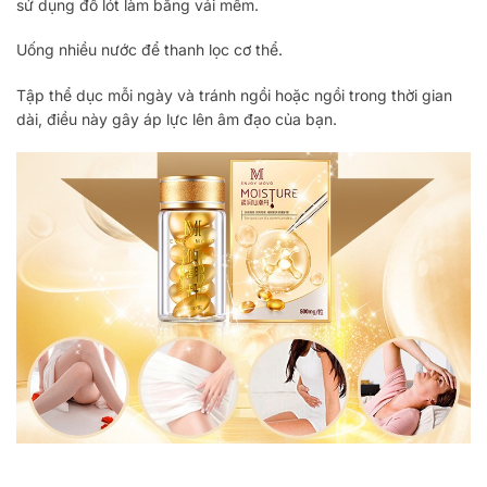
sử dụng đồ lót làm bằng vải mềm.
Uống nhiều nước để thanh lọc cơ thể.
Tập thể dục mỗi ngày và tránh ngồi hoặc ngồi trong thời gian
dài, điều này gây áp lực lên âm đạo của bạn.