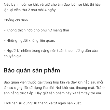
Nếu bạn muốn se khít và giữ cho âm đạo luôn se khít thì hãy
lặp lại viên thứ 2 sau mỗi 4 ngày.
Chống chỉ định
– Không thích hợp cho phụ nữ mang thai
– Những người không liên quan.
– Người bị nhiễm trùng nặng nên tuân theo hướng dẫn của
chuyên gia.
Bảo quản sản phẩm
Bảo quản viên thuốc gai trong hộp kín và đậy kín nắp sau mỗi
lần sử dụng để sử dụng lâu dài. Nơi khô ráo, thoáng mát. Tránh
ánh nắng trực tiếp. Hãy giữ sản phẩm này xa tầm tay trẻ em.
Thời hạn sử dụng: 18 tháng kể từ ngày sản xuất.