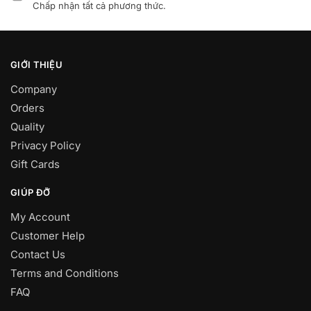
Chấp nhận tất cả phương thức.
GIỚI THIỆU
Company
Orders
Quality
Privacy Policy
Gift Cards
GIÚP ĐỠ
My Account
Customer Help
Contact Us
Terms and Conditions
FAQ