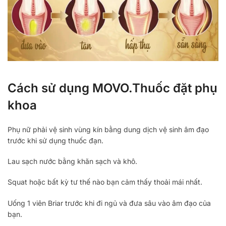
Cách sử dụng MOVO.Thuốc đặt phụ
khoa
Phụ nữ phải vệ sinh vùng kín bằng dung dịch vệ sinh âm đạo
trước khi sử dụng thuốc đạn.
Lau sạch nước bằng khăn sạch và khô.
Squat hoặc bất kỳ tư thế nào bạn cảm thấy thoải mái nhất.
Uống 1 viên Briar trước khi đi ngủ và đưa sâu vào âm đạo của
bạn.