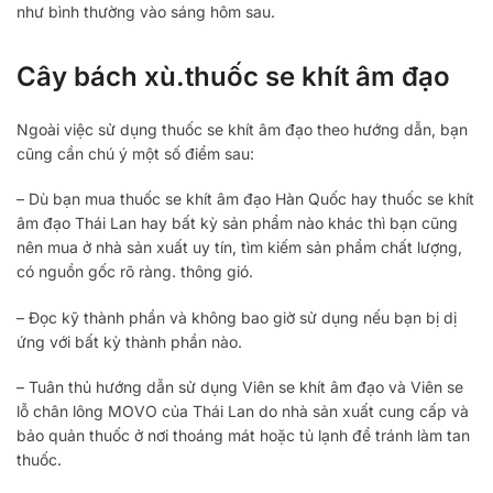
như bình thường vào sáng hôm sau.
Cây bách xù.thuốc se khít âm đạo
Ngoài việc sử dụng thuốc se khít âm đạo theo hướng dẫn, bạn
cũng cần chú ý một số điểm sau:
– Dù bạn mua thuốc se khít âm đạo Hàn Quốc hay thuốc se khít
âm đạo Thái Lan hay bất kỳ sản phẩm nào khác thì bạn cũng
nên mua ở nhà sản xuất uy tín, tìm kiếm sản phẩm chất lượng,
có nguồn gốc rõ ràng. thông gió.
– Đọc kỹ thành phần và không bao giờ sử dụng nếu bạn bị dị
ứng với bất kỳ thành phần nào.
– Tuân thủ hướng dẫn sử dụng Viên se khít âm đạo và Viên se
lỗ chân lông MOVO của Thái Lan do nhà sản xuất cung cấp và
bảo quản thuốc ở nơi thoáng mát hoặc tủ lạnh để tránh làm tan
thuốc.