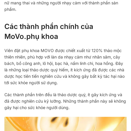
nữ mang thai và những người nhạy cảm với thành phần sản
phẩm.
Các thành phần chính của
MoVo.phụ khoa
Viên đặt phụ khoa MOVO được chiết xuất từ ​​120% thảo mộc
thiên nhiên, phù hợp với làn da nhạy cảm như nhân sâm, cây
bách, bồ công anh, lô hội, bạc hà, nấm linh chi, hoa hồng. Đây
là những loại thảo dược quý hiếm, ít kích ứng đã được các nhà
dược học tiên tiến nghiên cứu và không gây bất kỳ tác hại nào
tới sức khỏe người sử dụng.
Các thành phần trên đều là thảo dược quý, ít gây kích ứng và
đã được nghiên cứu kỹ lưỡng. Những thành phần này sẽ không
gây hại cho sức khỏe người dùng.