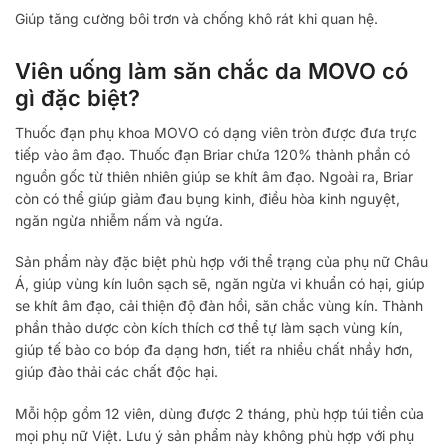
Giúp tăng cường bôi trơn và chống khô rát khi quan hệ.
Viên uống làm săn chắc da MOVO có
gì đặc biệt?
Thuốc đạn phụ khoa MOVO có dạng viên tròn được đưa trực
tiếp vào âm đạo. Thuốc đạn Briar chứa 120% thành phần có
nguồn gốc từ thiên nhiên giúp se khít âm đạo. Ngoài ra, Briar
còn có thể giúp giảm đau bụng kinh, điều hòa kinh nguyệt,
ngăn ngừa nhiễm nấm và ngứa.
Sản phẩm này đặc biệt phù hợp với thể trạng của phụ nữ Châu
Á, giúp vùng kín luôn sạch sẽ, ngăn ngừa vi khuẩn có hại, giúp
se khít âm đạo, cải thiện độ đàn hồi, săn chắc vùng kín. Thành
phần thảo dược còn kích thích cơ thể tự làm sạch vùng kín,
giúp tế bào co bóp đa dạng hơn, tiết ra nhiều chất nhầy hơn,
giúp đào thải các chất độc hại.
Mỗi hộp gồm 12 viên, dùng được 2 tháng, phù hợp túi tiền của
mọi phụ nữ Việt. Lưu ý sản phẩm này không phù hợp với phụ