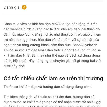
Đánh giá
0
Chọn mua viên se khít âm đạo MoVO được bán rộng rãi trên
các website được quảng cáo là “thu nhỏ âm đạo, cải thiện độ
đàn hồi, giúp ‘con gái’ săn chắc như thuở còn trẻ”, giúp chị em
trở nên thon gọn hơn. hấp dẫn và hấp dẫn. với sự có mặt của
bạn tình và tăng cường khoái cảm tình dục. ShopQuynhAnh
Thuốc se khít âm đạo Nhật Bản thực sự có tác dụng, thuốc se
khít âm đạo Nhật Bản này như thế nào và cách sử dụng đúng
cách, hiệu quả. Hãy cùng nghe chuyên gia nói gì trong bài viết
dưới đây nhé.
Có rất nhiều chất làm se trên thị trường
Thuốc se khít âm đạo và hướng dẫn sử dụng đúng cách
Tìm kiếm thông tin về thuốc se khít âm đạo, hướng dẫn sử
dụng thuốc se khít âm đạo bạn có thể nhận được rất nhiều gợi