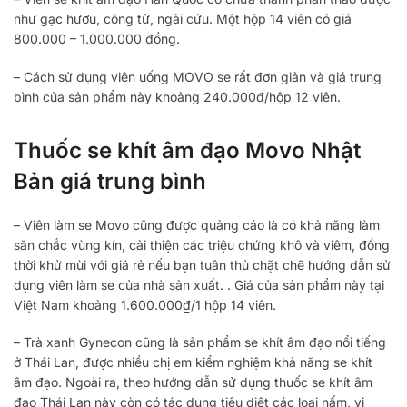
như gạc hươu, công tử, ngải cứu. Một hộp 14 viên có giá
800.000 – 1.000.000 đồng.
– Cách sử dụng viên uống MOVO se rất đơn giản và giá trung
bình của sản phẩm này khoảng 240.000đ/hộp 12 viên.
Thuốc se khít âm đạo Movo Nhật
Bản giá trung bình
– Viên làm se Movo cũng được quảng cáo là có khả năng làm
săn chắc vùng kín, cải thiện các triệu chứng khô và viêm, đồng
thời khử mùi với giá rẻ nếu bạn tuân thủ chặt chẽ hướng dẫn sử
dụng viên làm se của nhà sản xuất. . Giá của sản phẩm này tại
Việt Nam khoảng 1.600.000₫/1 hộp 14 viên.
– Trà xanh Gynecon cũng là sản phẩm se khít âm đạo nổi tiếng
ở Thái Lan, được nhiều chị em kiểm nghiệm khả năng se khít
âm đạo. Ngoài ra, theo hướng dẫn sử dụng thuốc se khít âm
đạo Thái Lan này còn có tác dụng tiêu diệt các loại nấm, vi