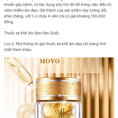
khuẩn gây bệnh, có tác dụng phụ trợ rất tốt trong việc điều trị
viêm nhiễm âm đạo. Giá thành của sản phẩm này tương đối
phải chăng, với 1 vỉ chứa 4 viên chỉ có giá khoảng 130.000
đồng.
Thuốc se khít âm đạo Hàn Quốc
Lưu ý: Mọi thông tin giá thuốc se khít âm đạo chỉ mang tính
chất tham khảo.