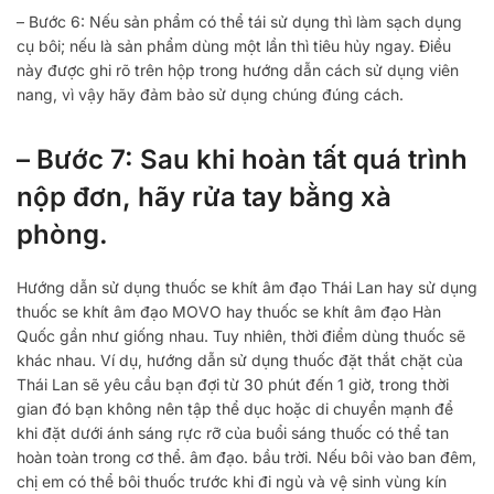
– Bước 6: Nếu sản phẩm có thể tái sử dụng thì làm sạch dụng
cụ bôi; nếu là sản phẩm dùng một lần thì tiêu hủy ngay. Điều
này được ghi rõ trên hộp trong hướng dẫn cách sử dụng viên
nang, vì vậy hãy đảm bảo sử dụng chúng đúng cách.
– Bước 7: Sau khi hoàn tất quá trình
nộp đơn, hãy rửa tay bằng xà
phòng.
Hướng dẫn sử dụng thuốc se khít âm đạo Thái Lan hay sử dụng
thuốc se khít âm đạo MOVO hay thuốc se khít âm đạo Hàn
Quốc gần như giống nhau. Tuy nhiên, thời điểm dùng thuốc sẽ
khác nhau. Ví dụ, hướng dẫn sử dụng thuốc đặt thắt chặt của
Thái Lan sẽ yêu cầu bạn đợi từ 30 phút đến 1 giờ, trong thời
gian đó bạn không nên tập thể dục hoặc di chuyển mạnh để
khi đặt dưới ánh sáng rực rỡ của buổi sáng thuốc có thể tan
hoàn toàn trong cơ thể. âm đạo. bầu trời. Nếu bôi vào ban đêm,
chị em có thể bôi thuốc trước khi đi ngủ và vệ sinh vùng kín