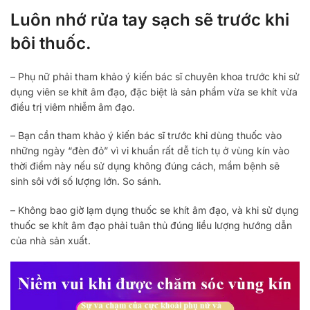
Luôn nhớ rửa tay sạch sẽ trước khi
bôi thuốc.
– Phụ nữ phải tham khảo ý kiến ​​bác sĩ chuyên khoa trước khi sử
dụng viên se khít âm đạo, đặc biệt là sản phẩm vừa se khít vừa
điều trị viêm nhiễm âm đạo.
– Bạn cần tham khảo ý kiến ​​bác sĩ trước khi dùng thuốc vào
những ngày “đèn đỏ” vì vi khuẩn rất dễ tích tụ ở vùng kín vào
thời điểm này nếu sử dụng không đúng cách, mầm bệnh sẽ
sinh sôi với số lượng lớn. So sánh.
– Không bao giờ lạm dụng thuốc se khít âm đạo, và khi sử dụng
thuốc se khít âm đạo phải tuân thủ đúng liều lượng hướng dẫn
của nhà sản xuất.