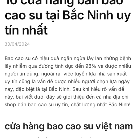
cao su tại Bắc Ninh uy
tín nhất
30/04/2024
Bao cao su có hiệu quả ngăn ngừa lây lan những bệnh
lây nhiễm qua đường tình dục đến 98% và được nhiều
người tin dùng. ngoài ra, việc tuyển lựa nhà sản xuất
uy tín cũng là vấn đề được nhiều người chọn lựa ngày
nay, đặc biệt là tại Bắc Ninh. Sau khi hiểu rõ vấn đề
này, bài viết dưới đây sẽ giới thiệu đến cả nhà địa chỉ
shop bán bao cao su uy tín, chất lượng nhất Bắc Ninh!
cửa hàng bao cao su việt nam