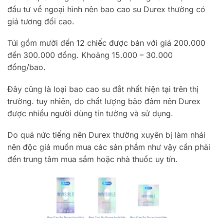
đầu tư về ngoại hình nên bao cao su Durex thường có
giá tương đối cao.
Túi gồm mười đến 12 chiếc được bán với giá 200.000
đến 300.000 đồng. Khoảng 15.000 – 30.000
đồng/bao.
Đây cũng là loại bao cao su đắt nhất hiện tại trên thị
trường. tuy nhiên, do chất lượng bảo đảm nên Durex
được nhiều người dùng tin tưởng và sử dụng.
Do quá nức tiếng nên Durex thường xuyên bị làm nhái
nên độc giả muốn mua các sản phẩm như vậy cần phải
đến trung tâm mua sắm hoặc nhà thuốc uy tín.