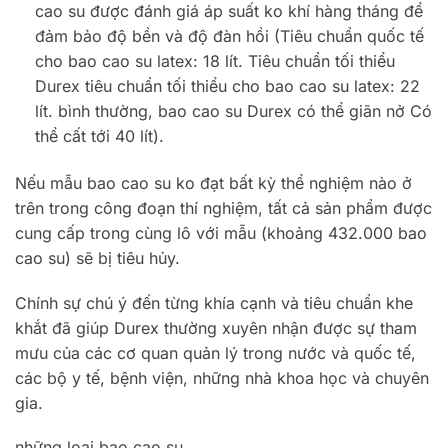
cao su được đánh giá áp suất ko khí hàng tháng để
đảm bảo độ bền và độ đàn hồi (Tiêu chuẩn quốc tế
cho bao cao su latex: 18 lít. Tiêu chuẩn tối thiểu
Durex tiêu chuẩn tối thiểu cho bao cao su latex: 22
lít. bình thường, bao cao su Durex có thể giãn nở Có
thể cất tới 40 lít).
Nếu mẫu bao cao su ko đạt bất kỳ thể nghiệm nào ở
trên trong công đoạn thí nghiệm, tất cả sản phẩm được
cung cấp trong cùng lô với mẫu (khoảng 432.000 bao
cao su) sẽ bị tiêu hủy.
Chính sự chú ý đến từng khía cạnh và tiêu chuẩn khe
khắt đã giúp Durex thường xuyên nhận được sự tham
mưu của các cơ quan quản lý trong nước và quốc tế,
các bộ y tế, bệnh viện, những nhà khoa học và chuyên
gia.
những loại bao cao su