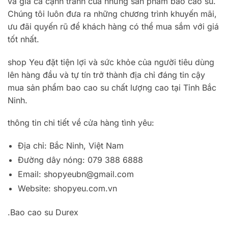
và giá cả cạnh tranh của những sản phẩm bao cao su.
Chúng tôi luôn đưa ra những chương trình khuyến mãi,
ưu đãi quyến rũ để khách hàng có thể mua sắm với giá
tốt nhất.
shop Yeu đặt tiện lợi và sức khỏe của người tiêu dùng
lên hàng đầu và tự tín trở thành địa chỉ đáng tin cậy
mua sản phẩm bao cao su chất lượng cao tại Tỉnh Bắc
Ninh.
thông tin chi tiết về cửa hàng tình yêu:
Địa chỉ: Bắc Ninh, Việt Nam
Đường dây nóng: 079 388 6888
Email:
shopyeubn@gmail.com
Website: shopyeu.com.vn
.Bao cao su Durex