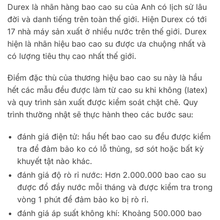
Durex là nhãn hàng bao cao su của Anh có lịch sử lâu
đời và danh tiếng trên toàn thế giới. Hiện Durex có tới
17 nhà máy sản xuất ở nhiều nước trên thế giới. Durex
hiện là nhãn hiệu bao cao su được ưa chuộng nhất và
có lượng tiêu thụ cao nhất thế giới.
Điểm đặc thù của thương hiệu bao cao su này là hầu
hết các mẫu đều được làm từ cao su khi không (latex)
và quy trình sản xuất được kiểm soát chặt chẽ. Quy
trình thường nhật sẽ thực hành theo các bước sau:
đánh giá điện tử: hầu hết bao cao su đều được kiểm
tra để đảm bảo ko có lỗ thủng, sơ sót hoặc bất kỳ
khuyết tật nào khác.
đánh giá độ rò rỉ nước: Hơn 2.000.000 bao cao su
được đổ đầy nước mỗi tháng và được kiểm tra trong
vòng 1 phút để đảm bảo ko bị rò rỉ.
đánh giá áp suất không khí: Khoảng 500.000 bao