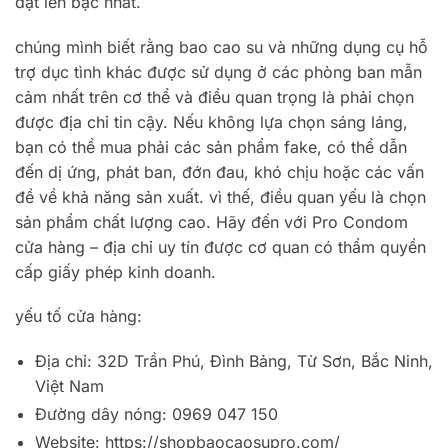
đặt lên bậc nhất.
chúng mình biết rằng bao cao su và những dụng cụ hỗ
trợ dục tình khác được sử dụng ở các phòng ban mẫn
cảm nhất trên cơ thể và điều quan trọng là phải chọn
được địa chỉ tin cậy. Nếu không lựa chọn sáng láng,
bạn có thể mua phải các sản phẩm fake, có thể dẫn
đến dị ứng, phát ban, đớn đau, khó chịu hoặc các vấn
đề về khả năng sản xuất. vì thế, điều quan yếu là chọn
sản phẩm chất lượng cao. Hãy đến với Pro Condom
cửa hàng – địa chỉ uy tín được cơ quan có thẩm quyền
cấp giấy phép kinh doanh.
yếu tố cửa hàng:
Địa chỉ: 32D Trần Phú, Đình Bảng, Từ Sơn, Bắc Ninh,
Việt Nam
Đường dây nóng: 0969 047 150
Website: https://shopbaocaosupro.com/