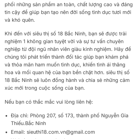
phối những sản phẩm an toàn, chất lượng cao và đáng
tin cậy để giúp bạn tạo nên đời sống tình dục tươi mới
và khó quên.
Khi đến với siêu thị số 18 Bắc Ninh, bạn sẽ được trải
nghiệm 1 không gian tuyệt vời và sự tư vấn chuyên
nghiệp từ đội ngũ nhân viên giàu kinh nghiệm. Hãy để
chúng tôi phát triển thành đối tác giúp bạn khám phá
và thỏa mãn ham muốn tình dục, khiến tình ái thăng
hoa và mối quan hệ của bạn bền chặt hơn. siêu thị số
18 Bắc Ninh sẽ luôn đồng hành và chia sẻ những cảm
xúc mới trong cuộc sống của bạn.
Nếu bạn có thắc mắc vui lòng liên hệ:
Địa chỉ: Phòng 207, số 173, thành phố Nguyễn Gia
Thiếu.Bắc Ninh
Email:
sieuthi18.com.vn@gmail.com