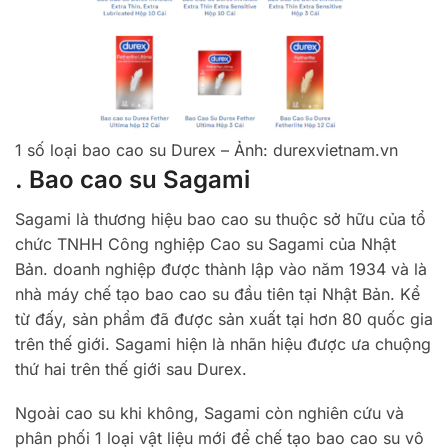
1 số loại bao cao su Durex – Ảnh: durexvietnam.vn
. Bao cao su Sagami
Sagami là thương hiệu bao cao su thuộc sở hữu của tổ
chức TNHH Công nghiệp Cao su Sagami của Nhật
Bản. doanh nghiệp được thành lập vào năm 1934 và là
nhà máy chế tạo bao cao su đầu tiên tại Nhật Bản. Kể
từ đấy, sản phẩm đã được sản xuất tại hơn 80 quốc gia
trên thế giới. Sagami hiện là nhãn hiệu được ưa chuộng
thứ hai trên thế giới sau Durex.
Ngoài cao su khi không, Sagami còn nghiên cứu và
phân phối 1 loại vật liệu mới để chế tạo bao cao su vô