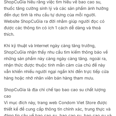
ShopCuGia hiểu rằng việc tìm hiểu về bao cao su,
thuốc tăng cường sinh lý và các sản phẩm ảnh hưởng
đến dục tình là nhu cầu tự dưng của mỗi người.
Website ShopCuGia ra đời nhằm giúp người đọc có
được các thông tin có ích 1 cách dễ dàng và thoả
thích.
Khi kỹ thuật và Internet ngày càng tăng trưởng,
ShopCuGia nhận thấy nhu cầu tìm kiếm thông báo về
những sản phẩm này càng ngày càng tăng. ngoài ra,
nhận thức được thuộc tính mẫn cảm của chủ đề này
vẫn khiến nhiều người ngại ngần khi đến trực tiếp cửa
hàng hoặc nhờ nhân viên bán hàng tham mưu.
ShopCuGia là địa chỉ chế tạo bao cao su chất lượng
cao
Vì mục đích này, trang web Condom Viet Store được
thiết kế để cung cấp thông tin chính xác, trung thực và
đáng tin cậy về bao cao su, bao cao su, bao cao su và