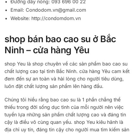
Đường dây nóng: 093 696 00 22
Email:
Condodom.vn@gmail.com
Website: http://condomdom.vn
shop bán bao cao su ở Bắc
Ninh – cửa hàng Yêu
shop Yeu là shop chuyên về các sản phẩm bao cao su
chất lượng cao tại tỉnh Bắc Ninh. cửa hàng Yêu cam kết
đem đến sự an toàn và hài lòng cho người tiêu dùng,
luôn đặt chất lượng sản phẩm lên hàng đầu.
Chúng tôi hiểu rằng bao cao su là 1 phần chẳng thể
thiếu trong đời sống dục tình của mỗi người nên việc
tuyển lựa những sản phẩm chất lượng cao và đáng tin
cậy là điều vô cùng quan yếu. shop Yeu kiêu hãnh là
địa chỉ uy tín, đáng tin cậy cho người mua tìm kiếm sản