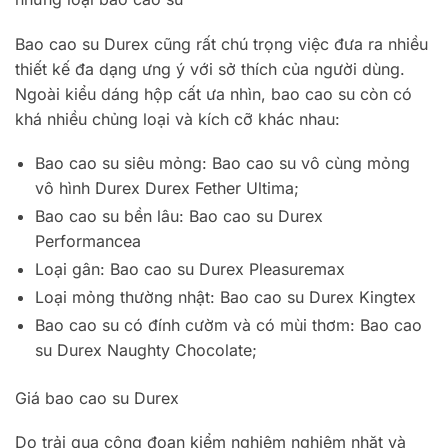
Bao cao su Durex cũng rất chú trọng việc đưa ra nhiều
thiết kế đa dạng ưng ý với sở thích của người dùng.
Ngoài kiểu dáng hộp cất ưa nhìn, bao cao su còn có
khá nhiều chủng loại và kích cỡ khác nhau:
Bao cao su siêu mỏng: Bao cao su vô cùng mỏng
vô hình Durex Durex Fether Ultima;
Bao cao su bền lâu: Bao cao su Durex
Performancea
Loại gân: Bao cao su Durex Pleasuremax
Loại mỏng thường nhật: Bao cao su Durex Kingtex
Bao cao su có đính cườm và có mùi thơm: Bao cao
su Durex Naughty Chocolate;
Giá bao cao su Durex
Do trải qua công đoạn kiểm nghiệm nghiêm nhặt và