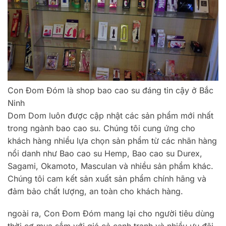
Con Đom Đóm là shop bao cao su đáng tin cậy ở Bắc
Ninh
Dom Dom luôn được cập nhật các sản phẩm mới nhất
trong ngành bao cao su. Chúng tôi cung ứng cho
khách hàng nhiều lựa chọn sản phẩm từ các nhãn hàng
nổi danh như Bao cao su Hemp, Bao cao su Durex,
Sagami, Okamoto, Masculan và nhiều sản phẩm khác.
Chúng tôi cam kết sản xuất sản phẩm chính hãng và
đảm bảo chất lượng, an toàn cho khách hàng.
ngoài ra, Con Đom Đóm mang lại cho người tiêu dùng
thời cơ mua sắm với giá cả cạnh tranh và nhiều ưu đãi