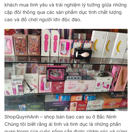
khách mua tình yêu và trải nghiệm lý tưởng giữa những
cặp đôi thông qua các sản phẩm dục tình chất lượng
cao và đồ chơi người lớn độc đáo.
ShopQuynhAnh – shop bán bao cao su ở Bắc Ninh
Chúng tôi biết rằng ái tình và tình dục là những phần
quan trọng của cuộc sống cần được chăm sóc và củng