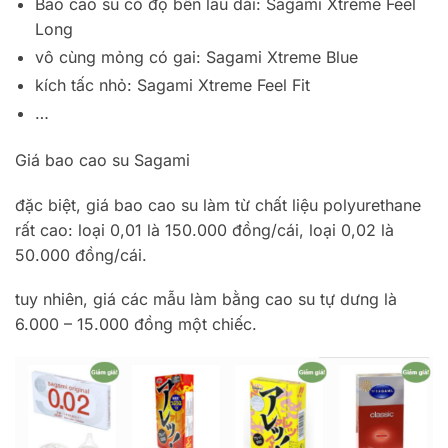
Bao cao su có độ bền lâu dài: Sagami Xtreme Feel
Long
vô cùng mỏng có gai: Sagami Xtreme Blue
kích tấc nhỏ: Sagami Xtreme Feel Fit
…
Giá bao cao su Sagami
đặc biệt, giá bao cao su làm từ chất liệu polyurethane
rất cao: loại 0,01 là 150.000 đồng/cái, loại 0,02 là
50.000 đồng/cái.
tuy nhiên, giá các mẫu làm bằng cao su tự dưng là
6.000 – 15.000 đồng một chiếc.