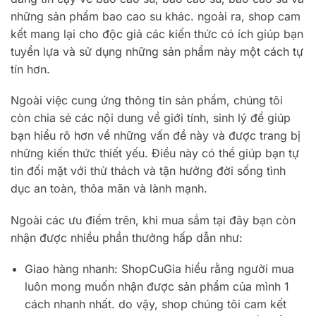
những sản phẩm bao cao su khác. ngoài ra, shop cam
kết mang lại cho độc giả các kiến ​​thức có ích giúp bạn
tuyển lựa và sử dụng những sản phẩm này một cách tự
tín hơn.
Ngoài việc cung ứng thông tin sản phẩm, chúng tôi
còn chia sẻ các nội dung về giới tính, sinh lý để giúp
bạn hiểu rõ hơn về những vấn đề này và được trang bị
những kiến ​​thức thiết yếu. Điều này có thể giúp bạn tự
tin đối mặt với thử thách và tận hưởng đời sống tình
dục an toàn, thỏa mãn và lành mạnh.
Ngoài các ưu điểm trên, khi mua sắm tại đây bạn còn
nhận được nhiều phần thưởng hấp dẫn như:
Giao hàng nhanh: ShopCuGia hiểu rằng người mua
luôn mong muốn nhận được sản phẩm của mình 1
cách nhanh nhất. do vậy, shop chúng tôi cam kết