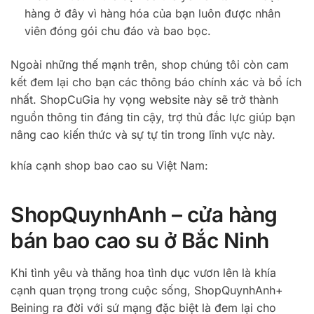
hàng ở đây vì hàng hóa của bạn luôn được nhân
viên đóng gói chu đáo và bao bọc.
Ngoài những thế mạnh trên, shop chúng tôi còn cam
kết đem lại cho bạn các thông báo chính xác và bổ ích
nhất. ShopCuGia hy vọng website này sẽ trở thành
nguồn thông tin đáng tin cậy, trợ thủ đắc lực giúp bạn
nâng cao kiến ​​thức và sự tự tin trong lĩnh vực này.
khía cạnh shop bao cao su Việt Nam:
ShopQuynhAnh – cửa hàng
bán bao cao su ở Bắc Ninh
Khi tình yêu và thăng hoa tình dục vươn lên là khía
cạnh quan trọng trong cuộc sống, ShopQuynhAnh+
Beining ra đời với sứ mạng đặc biệt là đem lại cho