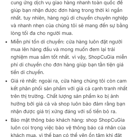
cung ứng dịch vụ giao hàng nhanh toàn quốc để
giúp bạn nhận được đơn hàng trong thời kì ngắn
nhất. tuy nhiên, hàng ngũ di chuyển chuyên nghiệp
và nhanh nhẹn của chúng tôi sẽ mang đến sự bằng
lòng tối đa cho người mua.
Miễn phí tổn di chuyển: cửa hàng luôn đặt người
mua lên hàng đầu và mong muốn đem lại trải
nghiệm mua sắm tốt nhất. vì vậy, ShopCuGia miễn
phí di chuyển cho đơn hàng giúp bạn tằn tiện giá
tiền di chuyển.
Giá rẻ nhất: ngoài ra, cửa hàng chúng tôi còn cam
kết phân phối sản phẩm với giá cả cạnh tranh nhất
trên thị trường. Chất lượng sản phẩm ko bị ảnh
hưởng bởi giá cả và shop luôn bảo đảm rằng bạn
nhận được giá trị xứng đáng với số tiền bỏ ra.
Bảo mật thông báo khách hàng: shop ShopCuGia
luôn coi trọng việc bảo vệ thông báo cá nhân của
khách mua. vì thế bạn có thể yên ổn tâm khi đặt