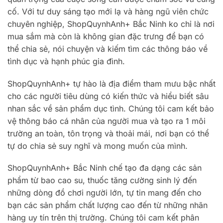
cố. Với tư duy sáng tạo mới lạ và hàng ngũ viên chức
chuyên nghiệp, ShopQuynhAnh+ Bắc Ninh ko chỉ là nơi
mua sắm mà còn là không gian đặc trưng để bạn có
thể chia sẻ, nói chuyện và kiếm tìm các thông báo về
tình dục và hạnh phúc gia đình.
ShopQuynhAnh+ tự hào là địa điểm tham mưu bậc nhất
cho các người tiêu dùng có kiến ​​thức và hiểu biết sâu
nhan sắc về sản phẩm dục tình. Chúng tôi cam kết bảo
vệ thông báo cá nhân của người mua và tạo ra 1 môi
trường an toàn, tôn trọng và thoải mái, nơi bạn có thể
tự do chia sẻ suy nghĩ và mong muốn của mình.
ShopQuynhAnh+ Bắc Ninh chế tạo đa dạng các sản
phẩm từ bao cao su, thuốc tăng cường sinh lý đến
những dòng đồ chơi người lớn, tự tin mang đến cho
bạn các sản phẩm chất lượng cao đến từ những nhãn
hàng uy tín trên thị trường. Chúng tôi cam kết phân