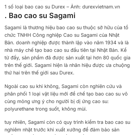
1 số loại bao cao su Durex – Ảnh: durexvietnam.vn
. Bao cao su Sagami
Sagami là thương hiệu bao cao su thuộc sở hữu của tổ
chức TNHH Công nghiệp Cao su Sagami của Nhật
Bản. doanh nghiệp được thành lập vào năm 1934 và là
nhà máy chế tạo bao cao su đầu tiên tại Nhật Bản. Kể
từ đấy, sản phẩm đã được sản xuất tại hơn 80 quốc gia
trên thế giới. Sagami hiện là nhãn hiệu được ưa chuộng
thứ hai trên thế giới sau Durex.
Ngoài cao su khi không, Sagami còn nghiên cứu và
phân phối 1 loại vật liệu mới để chế tạo bao cao su vô
cùng mỏng ưng ý cho người bị dị ứng cao su:
polyurethane trong suốt, không mùi.
tuy nhiên, Sagami còn có quy trình kiểm tra bao cao su
nghiêm nhặt trước khi xuất xưởng để đảm bảo sản