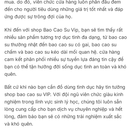
mua. do đó, viên chức cửa hàng luôn phấn đấu đem
đến cho người tiêu dùng những giá trị tốt nhất và đáp
ứng được sự trông đợi của họ.
Khi đến với shop Bao Cao Su Vip, bạn sẽ tìm thấy rất
nhiều sản phẩm tương trợ dục tình đa dạng, từ bao cao
su thường nhật đến bao cao su có gai, bao cao su
chấm và bao cao su kéo dài mối quan hệ. cửa hàng
cam kết phân phối nhiều sự tuyển lựa đáng tin cậy để
bạn có thể tận hưởng đời sống dục tình an toàn và khó
quên.
Bất cứ khi nào bạn cần đồ dùng tình dục hãy tin tưởng
shop bao cao su VIP. Với đội ngũ viên chức giàu kinh
nghiệm trong lĩnh vực sinh lý học, chúng tôi luôn sẵn
lòng cung cấp cho bạn dịch vụ chuyên nghiệp và hết
lòng, đảm bảo bạn sẽ có những trải nghiệm xuất sắc
và khó quên.