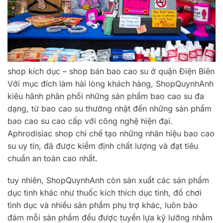
shop kích dục – shop bán bao cao su ở quận Điện Biên
Với mục đích làm hài lòng khách hàng, ShopQuynhAnh
kiêu hãnh phân phối những sản phẩm bao cao su đa
dạng, từ bao cao su thường nhật đến những sản phẩm
bao cao su cao cấp với công nghệ hiện đại.
Aphrodisiac shop chỉ chế tạo những nhãn hiệu bao cao
su uy tín, đã được kiểm định chất lượng và đạt tiêu
chuẩn an toàn cao nhất.
tuy nhiên, ShopQuynhAnh còn sản xuất các sản phẩm
dục tình khác như thuốc kích thích dục tình, đồ chơi
tình dục và nhiều sản phẩm phụ trợ khác, luôn bảo
đảm mỗi sản phẩm đều được tuyển lựa kỹ lưỡng nhằm