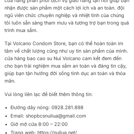
cửa hàng phân phối dịch vụ giao hàng tận nơi giúp bạn
nhận được sản phẩm một cách lợi ích và an toàn. đội
ngũ viên chức chuyên nghiệp và nhiệt tình của chúng
tôi luôn sẵn sàng tham mưu và tương trợ bạn trong quá
trình mua sắm.
Tại Volcano Condom Store, bạn có thể hoàn toàn im
tâm về chất lượng cũng như uy tín sản phẩm của mình.
cửa hàng bao cao su Nui Volcano cam kết đem đến
cho bạn trải nghiệm mua sắm an toàn và đáng tin cậy,
giúp bạn tận hưởng đời sống tình dục an toàn và thỏa
mãn.
Vui lòng liên lạc để biết thêm thông tin:
Đường dây nóng: 0928.281.898
Email:
shopbcsnuilua@gmail.com
Giờ mở cửa 8:00 – 22:00
Trang web: https://nuilua.net/