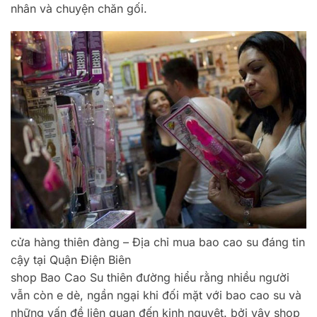
nhân và chuyện chăn gối.
cửa hàng thiên đàng – Địa chỉ mua bao cao su đáng tin
cậy tại Quận Điện Biên
shop Bao Cao Su thiên đường hiểu rằng nhiều người
vẫn còn e dè, ngần ngại khi đối mặt với bao cao su và
những vấn đề liên quan đến kinh nguyệt. bởi vậy shop