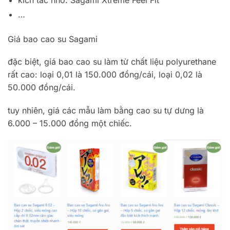
kích tấc nhỏ: Sagami Xtreme Feel Fit
…
Giá bao cao su Sagami
đặc biệt, giá bao cao su làm từ chất liệu polyurethane
rất cao: loại 0,01 là 150.000 đồng/cái, loại 0,02 là
50.000 đồng/cái.
tuy nhiên, giá các mẫu làm bằng cao su tự dưng là
6.000 – 15.000 đồng một chiếc.