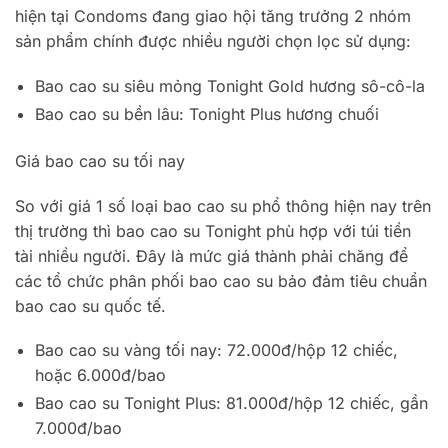
hiện tại Condoms đang giao hội tăng trưởng 2 nhóm
sản phẩm chính được nhiều người chọn lọc sử dụng:
Bao cao su siêu mỏng Tonight Gold hương sô-cô-la
Bao cao su bền lâu: Tonight Plus hương chuối
Giá bao cao su tối nay
So với giá 1 số loại bao cao su phổ thông hiện nay trên
thị trường thì bao cao su Tonight phù hợp với túi tiền
tài nhiều người. Đây là mức giá thành phải chăng để
các tổ chức phân phối bao cao su bảo đảm tiêu chuẩn
bao cao su quốc tế.
Bao cao su vàng tối nay: 72.000đ/hộp 12 chiếc,
hoặc 6.000đ/bao
Bao cao su Tonight Plus: 81.000đ/hộp 12 chiếc, gần
7.000đ/bao