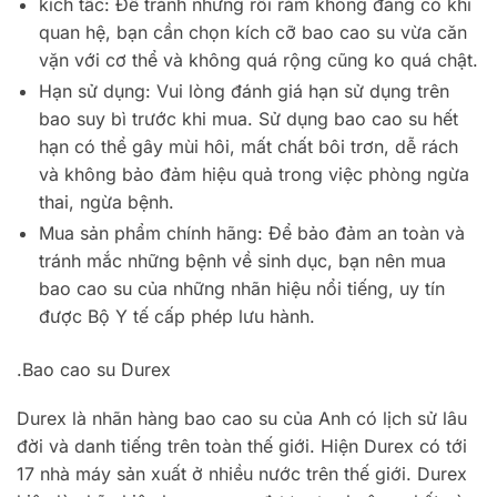
kích tấc: Để tránh những rối rắm không đáng có khi
quan hệ, bạn cần chọn kích cỡ bao cao su vừa căn
vặn với cơ thể và không quá rộng cũng ko quá chật.
Hạn sử dụng: Vui lòng đánh giá hạn sử dụng trên
bao suy bì trước khi mua. Sử dụng bao cao su hết
hạn có thể gây mùi hôi, mất chất bôi trơn, dễ rách
và không bảo đảm hiệu quả trong việc phòng ngừa
thai, ngừa bệnh.
Mua sản phẩm chính hãng: Để bảo đảm an toàn và
tránh mắc những bệnh về sinh dục, bạn nên mua
bao cao su của những nhãn hiệu nổi tiếng, uy tín
được Bộ Y tế cấp phép lưu hành.
.Bao cao su Durex
Durex là nhãn hàng bao cao su của Anh có lịch sử lâu
đời và danh tiếng trên toàn thế giới. Hiện Durex có tới
17 nhà máy sản xuất ở nhiều nước trên thế giới. Durex