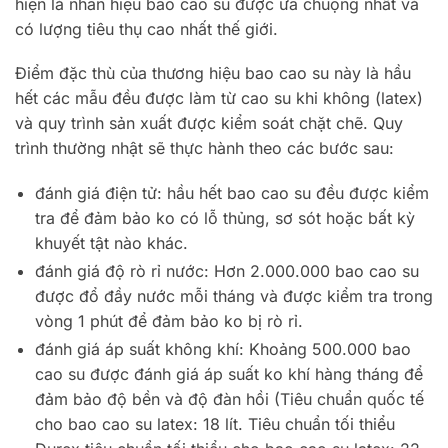
hiện là nhãn hiệu bao cao su được ưa chuộng nhất và
có lượng tiêu thụ cao nhất thế giới.
Điểm đặc thù của thương hiệu bao cao su này là hầu
hết các mẫu đều được làm từ cao su khi không (latex)
và quy trình sản xuất được kiểm soát chặt chẽ. Quy
trình thường nhật sẽ thực hành theo các bước sau:
đánh giá điện tử: hầu hết bao cao su đều được kiểm
tra để đảm bảo ko có lỗ thủng, sơ sót hoặc bất kỳ
khuyết tật nào khác.
đánh giá độ rò rỉ nước: Hơn 2.000.000 bao cao su
được đổ đầy nước mỗi tháng và được kiểm tra trong
vòng 1 phút để đảm bảo ko bị rò rỉ.
đánh giá áp suất không khí: Khoảng 500.000 bao
cao su được đánh giá áp suất ko khí hàng tháng để
đảm bảo độ bền và độ đàn hồi (Tiêu chuẩn quốc tế
cho bao cao su latex: 18 lít. Tiêu chuẩn tối thiểu