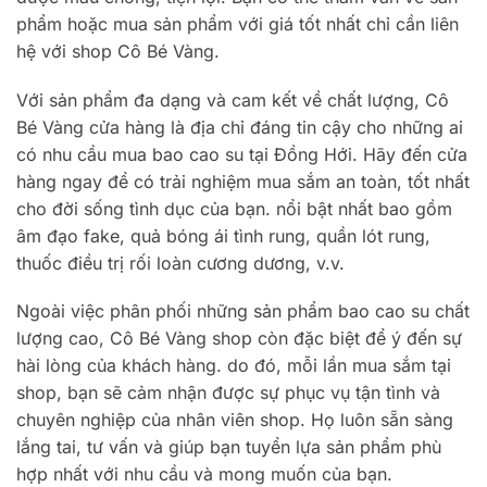
phẩm hoặc mua sản phẩm với giá tốt nhất chỉ cần liên
hệ với shop Cô Bé Vàng.
Với sản phẩm đa dạng và cam kết về chất lượng, Cô
Bé Vàng cửa hàng là địa chỉ đáng tin cậy cho những ai
có nhu cầu mua bao cao su tại Đồng Hới. Hãy đến cửa
hàng ngay để có trải nghiệm mua sắm an toàn, tốt nhất
cho đời sống tình dục của bạn. nổi bật nhất bao gồm
âm đạo fake, quả bóng ái tình rung, quần lót rung,
thuốc điều trị rối loàn cương dương, v.v.
Ngoài việc phân phối những sản phẩm bao cao su chất
lượng cao, Cô Bé Vàng shop còn đặc biệt để ý đến sự
hài lòng của khách hàng. do đó, mỗi lần mua sắm tại
shop, bạn sẽ cảm nhận được sự phục vụ tận tình và
chuyên nghiệp của nhân viên shop. Họ luôn sẵn sàng
lắng tai, tư vấn và giúp bạn tuyển lựa sản phẩm phù
hợp nhất với nhu cầu và mong muốn của bạn.