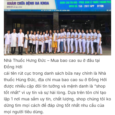
Nhà Thuốc Hưng Đức – Mua bao cao su ở đâu tại
Đồng Hới
cái tên rút cục trong danh sách bữa nay chính là Nhà
thuốc Hùng Đức, địa chỉ mua bao cao su ở Đồng Hới
được nhiều cặp đôi tin tưởng và mệnh danh là “shop
tốt nhất” vì uy tín và sự hài lòng. Dựa trên tôn chỉ tạo
lập 1 nơi mua sắm uy tín, chất lượng, shop chúng tôi ko
dừng tìm mọi cách để đáp ứng tốt nhất nhu cầu của
mọi người tiêu dùng.