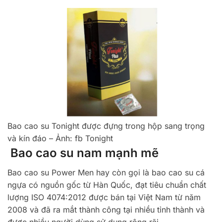
Bao cao su Tonight được đựng trong hộp sang trọng
và kín đáo – Ảnh: fb Tonight
Bao cao su nam mạnh mẽ
Bao cao su Power Men hay còn gọi là bao cao su cá
ngựa có nguồn gốc từ Hàn Quốc, đạt tiêu chuẩn chất
lượng ISO 4074:2012 được bán tại Việt Nam từ năm
2008 và đã ra mắt thành công tại nhiều tỉnh thành và
được nhiều người dùng sử dụng rộng rãi.