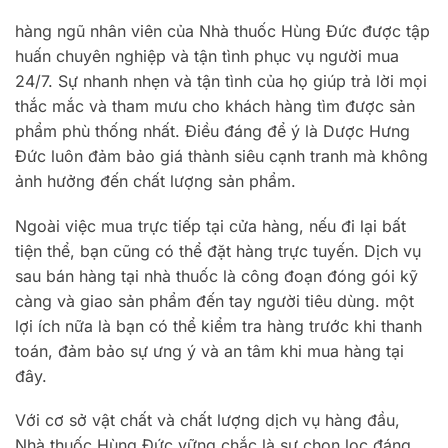
hàng ngũ nhân viên của Nhà thuốc Hùng Đức được tập
huấn chuyên nghiệp và tận tình phục vụ người mua
24/7. Sự nhanh nhẹn và tận tình của họ giúp trả lời mọi
thắc mắc và tham mưu cho khách hàng tìm được sản
phẩm phù thống nhất. Điều đáng để ý là Dược Hưng
Đức luôn đảm bảo giá thành siêu cạnh tranh mà không
ảnh hưởng đến chất lượng sản phẩm.
Ngoài việc mua trực tiếp tại cửa hàng, nếu đi lại bất
tiện thể, bạn cũng có thể đặt hàng trực tuyến. Dịch vụ
sau bán hàng tại nhà thuốc là công đoạn đóng gói kỹ
càng và giao sản phẩm đến tay người tiêu dùng. một
lợi ích nữa là bạn có thể kiểm tra hàng trước khi thanh
toán, đảm bảo sự ưng ý và an tâm khi mua hàng tại
đây.
Với cơ sở vật chất và chất lượng dịch vụ hàng đầu,
Nhà thuốc Hùng Đức vững chắc là sự chọn lọc đáng