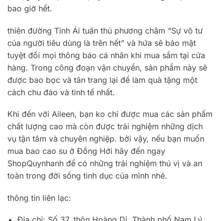
bao giờ hết.
thiên đường Tinh Ái tuân thủ phương châm “Sự vô tư
của người tiêu dùng là trên hết” và hứa sẽ bảo mật
tuyệt đối mọi thông báo cá nhân khi mua sắm tại cửa
hàng. Trong công đoạn vận chuyển, sản phẩm này sẽ
được bao bọc và tân trang lại để làm quà tặng một
cách chu đáo và tinh tế nhất.
Khi đến với Aileen, bạn ko chỉ được mua các sản phẩm
chất lượng cao mà còn được trải nghiệm những dịch
vụ tận tâm và chuyên nghiệp. bởi vậy, nếu bạn muốn
mua bao cao su ở Đồng Hới hãy đến ngay
ShopQuynhanh để có những trải nghiệm thú vị và an
toàn trong đời sống tình dục của mình nhé.
thông tin liên lạc:
Địa chỉ: Số 37, thôn Hoàng Di, Thành phố Nam Lý,