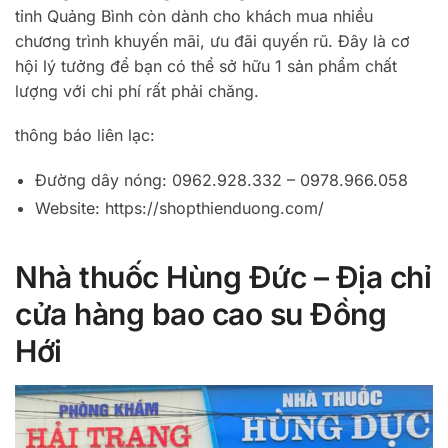
tỉnh Quảng Bình còn dành cho khách mua nhiều
chương trình khuyến mãi, ưu đãi quyến rũ. Đây là cơ
hội lý tưởng để bạn có thể sở hữu 1 sản phẩm chất
lượng với chi phí rất phải chăng.
thông báo liên lạc:
Đường dây nóng: 0962.928.332 – 0978.966.058
Website: https://shopthienduong.com/
Nhà thuốc Hùng Đức – Địa chỉ
cửa hàng bao cao su Đồng
Hới