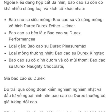
Ngoài kiểu dáng hộp cất ưa nhìn, bao cao su còn có
khá nhiều chủng loại và kích cỡ khác nhau:
Bao cao su siêu mỏng: Bao cao su vô cùng mỏng
vô hình Durex Durex Fether Ultima;
Bao cao su bền lâu: Bao cao su Durex
Performancea
Loại gân: Bao cao su Durex Pleasuremax
Loại mỏng thường nhật: Bao cao su Durex Kingtex
Bao cao su có đính cườm và có mùi thơm: Bao cao
su Durex Naughty Chocolate;
Giá bao cao su Durex
Do trải qua công đoạn kiểm nghiệm nghiêm nhặt và
đầu tư về ngoại hình nên bao cao su Durex thường có
giá tương đối cao.