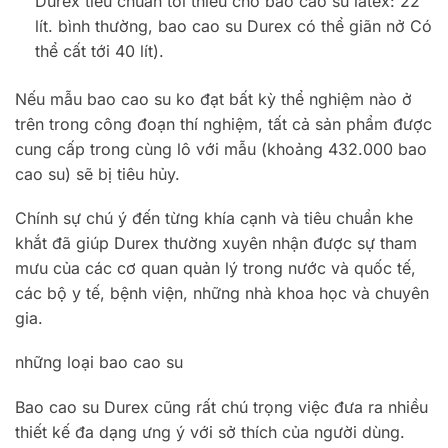
Durex tiêu chuẩn tối thiểu cho bao cao su latex: 22
lít. bình thường, bao cao su Durex có thể giãn nở Có
thể cất tới 40 lít).
Nếu mẫu bao cao su ko đạt bất kỳ thể nghiệm nào ở
trên trong công đoạn thí nghiệm, tất cả sản phẩm được
cung cấp trong cùng lô với mẫu (khoảng 432.000 bao
cao su) sẽ bị tiêu hủy.
Chính sự chú ý đến từng khía cạnh và tiêu chuẩn khe
khắt đã giúp Durex thường xuyên nhận được sự tham
mưu của các cơ quan quản lý trong nước và quốc tế,
các bộ y tế, bệnh viện, những nhà khoa học và chuyên
gia.
những loại bao cao su
Bao cao su Durex cũng rất chú trọng việc đưa ra nhiều
thiết kế đa dạng ưng ý với sở thích của người dùng.