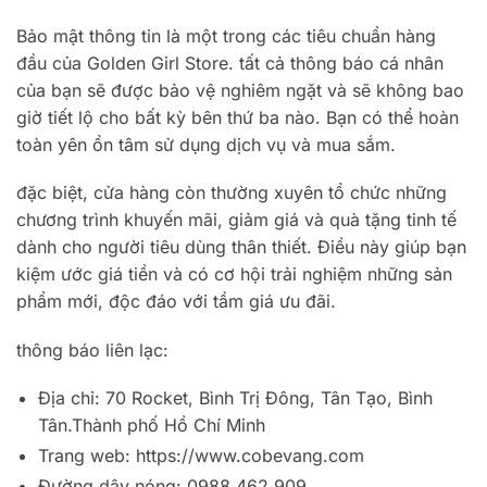
Bảo mật thông tin là một trong các tiêu chuẩn hàng
đầu của Golden Girl Store. tất cả thông báo cá nhân
của bạn sẽ được bảo vệ nghiêm ngặt và sẽ không bao
giờ tiết lộ cho bất kỳ bên thứ ba nào. Bạn có thể hoàn
toàn yên ổn tâm sử dụng dịch vụ và mua sắm.
đặc biệt, cửa hàng còn thường xuyên tổ chức những
chương trình khuyến mãi, giảm giá và quà tặng tinh tế
dành cho người tiêu dùng thân thiết. Điều này giúp bạn
kiệm ước giá tiền và có cơ hội trải nghiệm những sản
phẩm mới, độc đáo với tầm giá ưu đãi.
thông báo liên lạc:
Địa chỉ: 70 Rocket, Bình Trị Đông, Tân Tạo, Bình
Tân.Thành phố Hồ Chí Minh
Trang web: https://www.cobevang.com
Đường dây nóng: 0988.462.909