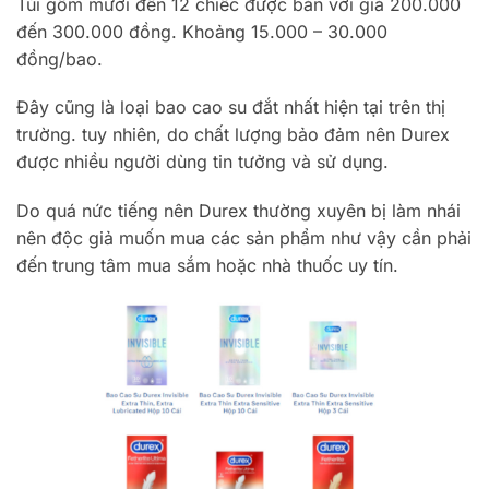
Túi gồm mười đến 12 chiếc được bán với giá 200.000
đến 300.000 đồng. Khoảng 15.000 – 30.000
đồng/bao.
Đây cũng là loại bao cao su đắt nhất hiện tại trên thị
trường. tuy nhiên, do chất lượng bảo đảm nên Durex
được nhiều người dùng tin tưởng và sử dụng.
Do quá nức tiếng nên Durex thường xuyên bị làm nhái
nên độc giả muốn mua các sản phẩm như vậy cần phải
đến trung tâm mua sắm hoặc nhà thuốc uy tín.