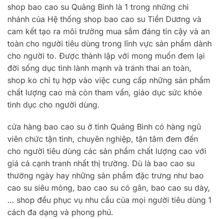
shop bao cao su Quảng Bình là 1 trong những chi
nhánh của Hệ thống shop bao cao su Tiền Dương và
cam kết tạo ra môi trường mua sắm đáng tin cậy và an
toàn cho người tiêu dùng trong lĩnh vực sản phẩm dành
cho người to. Được thành lập với mong muốn đem lại
đời sống dục tình lành mạnh và tránh thai an toàn,
shop ko chỉ tụ hợp vào việc cung cấp những sản phẩm
chất lượng cao mà còn tham vấn, giáo dục sức khỏe
tình dục cho người dùng.
cửa hàng bao cao su ở tỉnh Quảng Bình có hàng ngũ
viên chức tận tình, chuyên nghiệp, tận tâm đem đến
cho người tiêu dùng các sản phẩm chất lượng cao với
giá cả cạnh tranh nhất thị trường. Dù là bao cao su
thường ngày hay những sản phẩm đặc trưng như bao
cao su siêu mỏng, bao cao su có gân, bao cao su dày,
… shop đều phục vụ nhu cầu của mọi người tiêu dùng 1
cách đa dạng và phong phú.