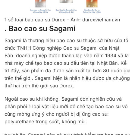
1 số loại bao cao su Durex – Ảnh: durexvietnam.vn
. Bao cao su Sagami
Sagami là thương hiệu bao cao su thuộc sở hữu của tổ
chức TNHH Công nghiệp Cao su Sagami của Nhật
Bản. doanh nghiệp được thành lập vào năm 1934 và là
nhà máy chế tạo bao cao su đầu tiên tại Nhật Bản. Kể
từ đấy, sản phẩm đã được sản xuất tại hơn 80 quốc gia
trên thế giới. Sagami hiện là nhãn hiệu được ưa chuộng
thứ hai trên thế giới sau Durex.
Ngoài cao su khi không, Sagami còn nghiên cứu và
phân phối 1 loại vật liệu mới để chế tạo bao cao su vô
cùng mỏng ưng ý cho người bị dị ứng cao su:
polyurethane trong suốt, không mùi.
tuy nhiên, Sagami còn có quy trình kiểm tra bao cao su