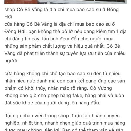
shop Cô Bé Vàng là địa chỉ mua bao cao su ở Đồng
Hới
cửa hàng Cô Bé Vàng là địa chỉ mua bao cao su ở
Đồng Hới, bạn không thể bỏ lỡ nếu đang kiếm tìm 1 địa
chỉ đáng tin cậy. tận tình đem đến cho người mua
những sản phẩm chất lượng và hiệu quả nhất, Cô Bé
Vàng đã phát triển thành sự tuyển lựa ưu tiên của nhiều
người.
cửa hàng không chỉ chế tạo bao cao su đến từ nhiều
nhãn hiệu nức danh mà còn cam kết cung ứng các sản
phẩm có khởi thủy, nhãn mác rõ ràng. Cô Vương
không bao giờ cho phép hàng fake, hàng nhái và luôn
đặt sức khỏe của người dùng lên hàng đầu.
đội ngũ nhân viên trong shop được tập huấn chuyên
nghiệp, nhiệt tình, nhanh nhẹn giúp quá trình mua hàng
được mau chóng, tiện lợi. Bạn có thể tham vấn về sản