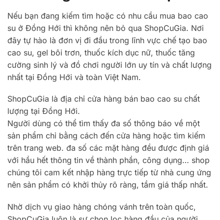
Nếu bạn đang kiếm tìm hoặc có nhu cầu mua bao cao
su ở Đồng Hới thì không nên bỏ qua ShopCuGia. Nơi
đây tự hào là đơn vị đi đầu trong lĩnh vực chế tạo bao
cao su, gel bôi trơn, thuốc kích dục nữ, thuốc tăng
cường sinh lý và đồ chơi người lớn uy tín và chất lượng
nhất tại Đồng Hới và toàn Việt Nam.
ShopCuGia là địa chỉ cửa hàng bán bao cao su chất
lượng tại Đồng Hới.
Người dùng có thể tìm thấy đa số thông báo về một
sản phẩm chỉ bằng cách đến cửa hàng hoặc tìm kiếm
trên trang web. đa số các mặt hàng đều được định giá
với hầu hết thông tin về thành phần, công dụng… shop
chúng tôi cam kết nhập hàng trực tiếp từ nhà cung ứng
nên sản phẩm có khởi thủy rõ ràng, tầm giá thấp nhất.
Nhờ dịch vụ giao hàng chóng vánh trên toàn quốc,
ShopCuGia luôn là sự chọn lọc hàng đầu của người