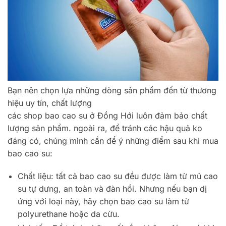
Bạn nên chọn lựa những dòng sản phẩm đến từ thương
hiệu uy tín, chất lượng
các shop bao cao su ở Đồng Hới luôn đảm bảo chất
lượng sản phẩm. ngoài ra, để tránh các hậu quả ko
đáng có, chúng mình cần để ý những điểm sau khi mua
bao cao su:
Chất liệu: tất cả bao cao su đều được làm từ mủ cao
su tự dưng, an toàn và đàn hồi. Nhưng nếu bạn dị
ứng với loại này, hãy chọn bao cao su làm từ
polyurethane hoặc da cừu.