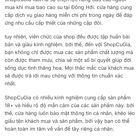
mua khi mua bao cao su tại Đồng Hới. cửa hàng cung
cấp dịch vụ giao hàng miễn chi phí trong ngày để đáp
ứng nhu cầu cấp thiết của những cặp đôi.
tuy nhiên, viên chức của shop đều được tập huấn bài
bản và giàu kinh nghiệm. bởi thế, đến với ShopCuGia,
bạn không chỉ được mua các sản phẩm chất lượng mà
còn được tham mưu, chia sẻ một số bí quyết giúp đời
sống dục tình thăng hoa. Mọi thắc mắc của khách mua
sẽ được trả lời mau chóng với thông tin chuẩn xác
nhất.
ShopCuGia có nhiều kinh nghiệm cung cấp sản phẩm
18+ và hiểu rõ độ mẫn cảm của các sản phẩm này. bởi
thế, cửa hàng luôn bảo mật thông tin cá nhân, khéo léo
giấu tên khách mua và sản phẩm. bởi vậy bạn có thể
hoàn toàn im tâm về vấn đề tây riêng cá nhân.