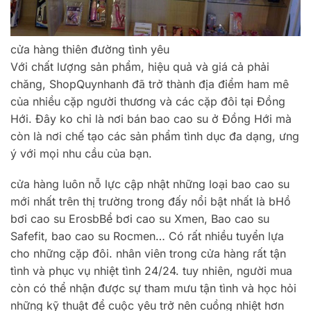
cửa hàng thiên đường tình yêu
Với chất lượng sản phẩm, hiệu quả và giá cả phải
chăng, ShopQuynhanh đã trở thành địa điểm ham mê
của nhiều cặp người thương và các cặp đôi tại Đồng
Hới. Đây ko chỉ là nơi bán bao cao su ở Đồng Hới mà
còn là nơi chế tạo các sản phẩm tình dục đa dạng, ưng
ý với mọi nhu cầu của bạn.
cửa hàng luôn nỗ lực cập nhật những loại bao cao su
mới nhất trên thị trường trong đấy nổi bật nhất là bHồ
bơi cao su ErosbBể bơi cao su Xmen, Bao cao su
Safefit, bao cao su Rocmen… Có rất nhiều tuyển lựa
cho những cặp đôi. nhân viên trong cửa hàng rất tận
tình và phục vụ nhiệt tình 24/24. tuy nhiên, người mua
còn có thể nhận được sự tham mưu tận tình và học hỏi
những kỹ thuật để cuộc yêu trở nên cuồng nhiệt hơn