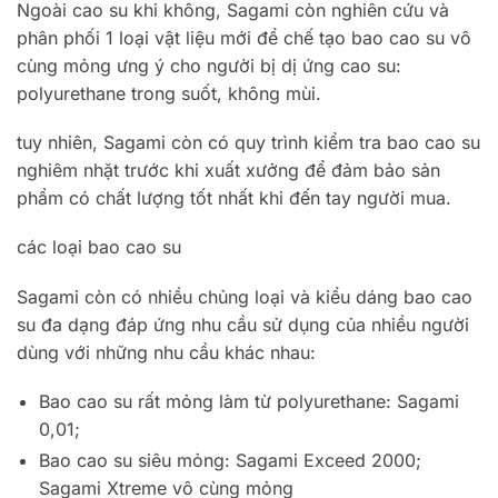
Ngoài cao su khi không, Sagami còn nghiên cứu và
phân phối 1 loại vật liệu mới để chế tạo bao cao su vô
cùng mỏng ưng ý cho người bị dị ứng cao su:
polyurethane trong suốt, không mùi.
tuy nhiên, Sagami còn có quy trình kiểm tra bao cao su
nghiêm nhặt trước khi xuất xưởng để đảm bảo sản
phẩm có chất lượng tốt nhất khi đến tay người mua.
các loại bao cao su
Sagami còn có nhiều chủng loại và kiểu dáng bao cao
su đa dạng đáp ứng nhu cầu sử dụng của nhiều người
dùng với những nhu cầu khác nhau:
Bao cao su rất mỏng làm từ polyurethane: Sagami
0,01;
Bao cao su siêu mỏng: Sagami Exceed 2000;
Sagami Xtreme vô cùng mỏng