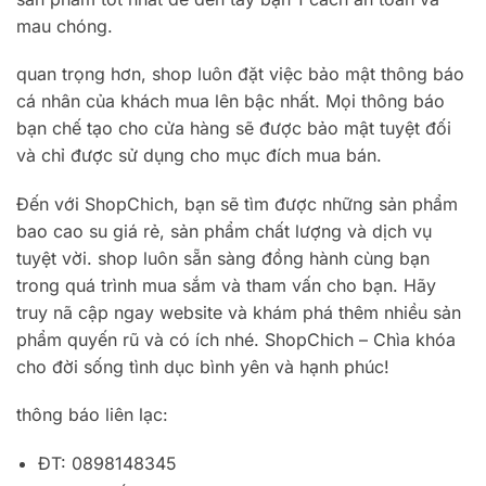
mau chóng.
quan trọng hơn, shop luôn đặt việc bảo mật thông báo
cá nhân của khách mua lên bậc nhất. Mọi thông báo
bạn chế tạo cho cửa hàng sẽ được bảo mật tuyệt đối
và chỉ được sử dụng cho mục đích mua bán.
Đến với ShopChich, bạn sẽ tìm được những sản phẩm
bao cao su giá rẻ, sản phẩm chất lượng và dịch vụ
tuyệt vời. shop luôn sẵn sàng đồng hành cùng bạn
trong quá trình mua sắm và tham vấn cho bạn. Hãy
truy nã cập ngay website và khám phá thêm nhiều sản
phẩm quyến rũ và có ích nhé. ShopChich – Chìa khóa
cho đời sống tình dục bình yên và hạnh phúc!
thông báo liên lạc:
ĐT: 0898148345