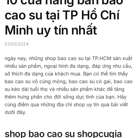
cao su tại TP Hồ Chí
Minh uy tín nhất
01/05/2024
ngày nay, những shop bao cao su tại TP.HCM sản xuất
nhiều sản phẩm, ngoại hình đa dạng, đáp ứng nhu cầu,
sở thích đa dạng của khách mua. Bạn có thể tìm thấy
bao cao su vô cùng mỏng, bao cao su có gai, bao cao
su kéo dài tuổi thọ và nhiều sản phẩm khác để tăng
thêm hưng phấn cho đời sống dục tình của bạn. Hãy
cùng điểm qua những địa chỉ shop uy tín qua bài viết
dưới đây.
shop bao cao su shopcugia