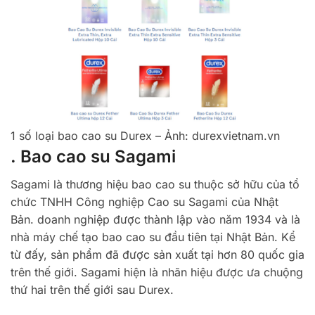
1 số loại bao cao su Durex – Ảnh: durexvietnam.vn
. Bao cao su Sagami
Sagami là thương hiệu bao cao su thuộc sở hữu của tổ
chức TNHH Công nghiệp Cao su Sagami của Nhật
Bản. doanh nghiệp được thành lập vào năm 1934 và là
nhà máy chế tạo bao cao su đầu tiên tại Nhật Bản. Kể
từ đấy, sản phẩm đã được sản xuất tại hơn 80 quốc gia
trên thế giới. Sagami hiện là nhãn hiệu được ưa chuộng
thứ hai trên thế giới sau Durex.