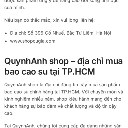
được sản phẩm ưng ý để nâng cao đời sống tình dục
của mình.
Nếu bạn có thắc mắc, xin vui lòng liên hệ:
Địa chỉ: Số 395 Cổ Nhuế, Bắc Từ Liêm, Hà Nội
www.shopcugia.com
QuynhAnh shop – địa chỉ mua
bao cao su tại TP.HCM
QuynhAnh shop là địa chỉ đáng tin cậy mua sản phẩm
bao cao su chính hãng tại TP.HCM. Với chuyên môn và
kinh nghiệm nhiều năm, shop kiêu hãnh mang đến cho
khách hàng sự bảo đảm về chất lượng và độ tin cậy
cao.
Tại QuynhAnh, chúng tôi cung cấp đa dạng những sản