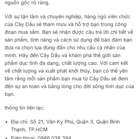
nguồn gốc rõ ràng.
Với sự tận tâm và chuyên nghiệp, hàng ngũ viên chức
của Cây Dầu sẽ tham mưu và hỗ trợ bạn trong công
đoạn mua sắm. Bạn sẽ nhận được câu trả lời chi tiết về
sản phẩm, tính năng và cách sử dụng để bảo đảm bạn
đưa ra chọn lựa đúng đắn cho nhu cầu cá nhân của
mình. Hãy đến Cây Dầu và khám phá thế giới sản
phẩm dục tình đa dạng, chất lượng cao. Với cam kết
về chất lượng và xuất phát khởi thủy, bạn có thể yên
tâm rằng mỗi sản phẩm bạn mua từ Cây Dầu sẽ đem
đến sự an toàn và bằng lòng cho đời sống tình dục của
bạn.
thông tin liên lạc:
Địa chỉ: Số 21, Văn Kỵ Phú, Quận 3, Quận Bình
Thạnh, TP.HCM
Điện thoại: 0986.038.394