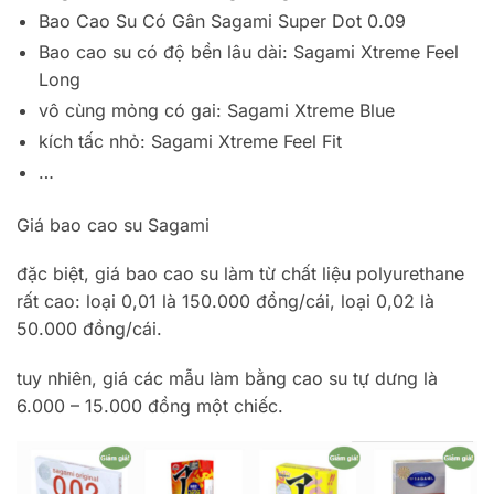
Bao Cao Su Có Gân Sagami Super Dot 0.09
Bao cao su có độ bền lâu dài: Sagami Xtreme Feel
Long
vô cùng mỏng có gai: Sagami Xtreme Blue
kích tấc nhỏ: Sagami Xtreme Feel Fit
…
Giá bao cao su Sagami
đặc biệt, giá bao cao su làm từ chất liệu polyurethane
rất cao: loại 0,01 là 150.000 đồng/cái, loại 0,02 là
50.000 đồng/cái.
tuy nhiên, giá các mẫu làm bằng cao su tự dưng là
6.000 – 15.000 đồng một chiếc.