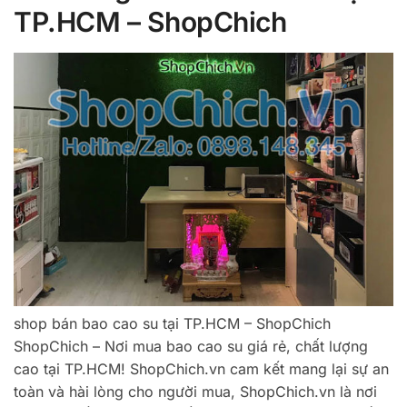
TP.HCM – ShopChich
shop bán bao cao su tại TP.HCM – ShopChich
ShopChich – Nơi mua bao cao su giá rẻ, chất lượng
cao tại TP.HCM! ShopChich.vn cam kết mang lại sự an
toàn và hài lòng cho người mua, ShopChich.vn là nơi