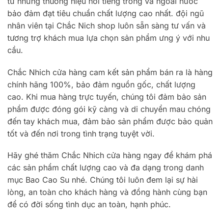
từ những thương hiệu nổi tiếng trong và ngoài nước
bảo đảm đạt tiêu chuẩn chất lượng cao nhất. đội ngũ
nhân viên tại Chắc Nich shop luôn sẵn sàng tư vấn và
tương trợ khách mua lựa chọn sản phẩm ưng ý với nhu
cầu.
Chắc Nhich cửa hàng cam kết sản phẩm bán ra là hàng
chính hãng 100%, bảo đảm nguồn gốc, chất lượng
cao. Khi mua hàng trực tuyến, chúng tôi đảm bảo sản
phẩm được đóng gói kỹ càng và di chuyển mau chóng
đến tay khách mua, đảm bảo sản phẩm được bảo quản
tốt và đến nơi trong tình trạng tuyệt vời.
Hãy ghé thăm Chắc Nhich cửa hàng ngay để khám phá
các sản phẩm chất lượng cao và đa dạng trong danh
mục Bao Cao Su nhé. Chúng tôi luôn đem lại sự hài
lòng, an toàn cho khách hàng và đồng hành cùng bạn
để có đời sống tình dục an toàn, hạnh phúc.