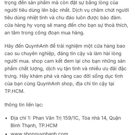
trọng đến sản phẩm mà còn đặt sự bằng lòng của
người tiêu dùng lên bậc nhất. Dịch vụ chăm chút người
tiêu dùng nhiệt tình và chu đáo luôn được bảo đảm.
cửa hàng hy vọng sẽ mang đến cho bạn sự thoả thích,
an tâm trong công đoạn mua hàng.
Hãy đến QuynhAnh để trải nghiệm một cửa hàng bao
cao su chuyên nghiệp, đáng tin cậy và làm hài lòng
người mua. shop cam kết đem lại cho bạn những sản
phẩm chất lượng, dịch vụ tận tình và nhiều ưu đãi đặc
trưng. Hãy khám phá và nâng cao đời sống dục tình
của bạn cùng QuynhAnh shop, địa chỉ tin cậy tại
TP.HCM.
thông tin liên lạc:
Địa chỉ 1: Phan Văn Trị 159/1C, Tòa nhà 14, Quận
Bình Thạnh, TP.HCM
www.shopquynhanh.com