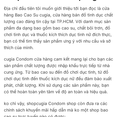
Địa chỉ đầu tiên tôi muốn giới thiệu tới bạn đọc là cửa
hàng Bao Cao Su cugia, cửa hàng bán đồ tình dục chất
lượng cao đáng tin cậy tại TP.HCM. Với danh mục sản
phẩm đa dạng bao gồm bao cao su, chất bôi trơn, đồ
chơi tình dục và thuốc kích thích dục tình nữ đích thực,
bạn có thể tìm thấy sản phẩm ưng ý với nhu cầu và sở
thích của mình.
cugia Condom cửa hàng cam kết mang lại cho bạn các
sản phẩm chất lượng được nhập khẩu trực tiếp từ nhà
cung ứng. Từ bao cao su đến đồ chơi dục tình, từ đồ
chơi dục tình đến thuốc kích dục nữ đều đảm bảo xuất
phát, chất lượng. Khi sử dụng các sản phẩm này, bạn
có thể hoàn toàn yên tâm về độ an toàn và hiệu quả.
ko chỉ vậy, shopcugia Condom shop còn đưa ra các
chính sách khuyến mãi hấp dẫn mà ko một shop bao
cao su trực tuyến nào có được: