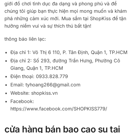
giới đồ chơi tình dục đa dạng và phong phú và để
chúng tôi giúp bạn thực hiện mọi mong muốn và khám
phá những cảm xúc mới. Mua sắm tại ShopKiss để tận
hưởng niềm vui và sự thích thú bất tận!
thông báo liên lạc:
Địa chỉ 1: Võ Thị 6 110, P. Tân Định, Quận 1, TP.HCM
Địa chỉ 2: Số 293, đường Trần Hưng, Phường Cô
Giang, Quận 1, TP.HCM
Điện thoại: 0933.828.779
Email:
tyhoang266@gmail.com
Website: shopkiss.vn
Facebook:
https://www.facebook.com/SHOPKISS779/
cửa hàng bán bao cao su tại