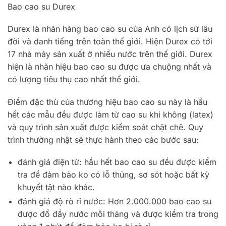
Bao cao su Durex
Durex là nhãn hàng bao cao su của Anh có lịch sử lâu
đời và danh tiếng trên toàn thế giới. Hiện Durex có tới
17 nhà máy sản xuất ở nhiều nước trên thế giới. Durex
hiện là nhãn hiệu bao cao su được ưa chuộng nhất và
có lượng tiêu thụ cao nhất thế giới.
Điểm đặc thù của thương hiệu bao cao su này là hầu
hết các mẫu đều được làm từ cao su khi không (latex)
và quy trình sản xuất được kiểm soát chặt chẽ. Quy
trình thường nhật sẽ thực hành theo các bước sau:
đánh giá điện tử: hầu hết bao cao su đều được kiểm
tra để đảm bảo ko có lỗ thủng, sơ sót hoặc bất kỳ
khuyết tật nào khác.
đánh giá độ rò rỉ nước: Hơn 2.000.000 bao cao su
được đổ đầy nước mỗi tháng và được kiểm tra trong