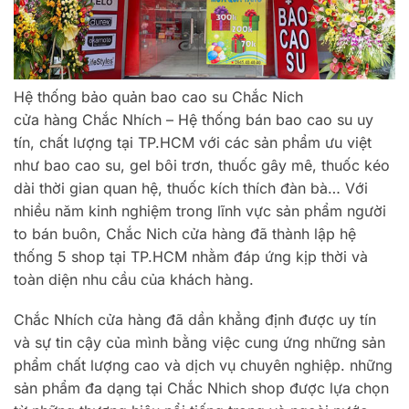
Hệ thống bảo quản bao cao su Chắc Nich
cửa hàng Chắc Nhích – Hệ thống bán bao cao su uy
tín, chất lượng tại TP.HCM với các sản phẩm ưu việt
như bao cao su, gel bôi trơn, thuốc gây mê, thuốc kéo
dài thời gian quan hệ, thuốc kích thích đàn bà… Với
nhiều năm kinh nghiệm trong lĩnh vực sản phẩm người
to bán buôn, Chắc Nich cửa hàng đã thành lập hệ
thống 5 shop tại TP.HCM nhằm đáp ứng kịp thời và
toàn diện nhu cầu của khách hàng.
Chắc Nhích cửa hàng đã dần khẳng định được uy tín
và sự tin cậy của mình bằng việc cung ứng những sản
phẩm chất lượng cao và dịch vụ chuyên nghiệp. những
sản phẩm đa dạng tại Chắc Nhich shop được lựa chọn