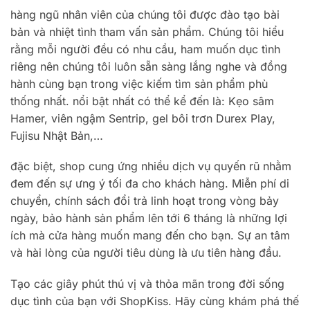
hàng ngũ nhân viên của chúng tôi được đào tạo bài
bản và nhiệt tình tham vấn sản phẩm. Chúng tôi hiểu
rằng mỗi người đều có nhu cầu, ham muốn dục tình
riêng nên chúng tôi luôn sẵn sàng lắng nghe và đồng
hành cùng bạn trong việc kiếm tìm sản phẩm phù
thống nhất. nổi bật nhất có thể kể đến là: Kẹo sâm
Hamer, viên ngậm Sentrip, gel bôi trơn Durex Play,
Fujisu Nhật Bản,…
đặc biệt, shop cung ứng nhiều dịch vụ quyến rũ nhằm
đem đến sự ưng ý tối đa cho khách hàng. Miễn phí di
chuyển, chính sách đổi trả linh hoạt trong vòng bảy
ngày, bảo hành sản phẩm lên tới 6 tháng là những lợi
ích mà cửa hàng muốn mang đến cho bạn. Sự an tâm
và hài lòng của người tiêu dùng là ưu tiên hàng đầu.
Tạo các giây phút thú vị và thỏa mãn trong đời sống
dục tình của bạn với ShopKiss. Hãy cùng khám phá thế