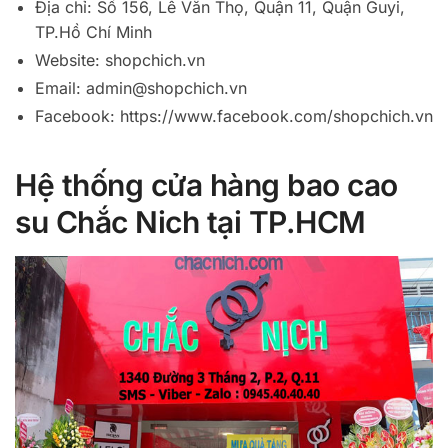
Địa chỉ: Số 156, Lê Văn Thọ, Quận 11, Quận Guyi,
TP.Hồ Chí Minh
Website: shopchich.vn
Email:
admin@shopchich.vn
Facebook: https://www.facebook.com/shopchich.vn
Hệ thống cửa hàng bao cao
su Chắc Nich tại TP.HCM