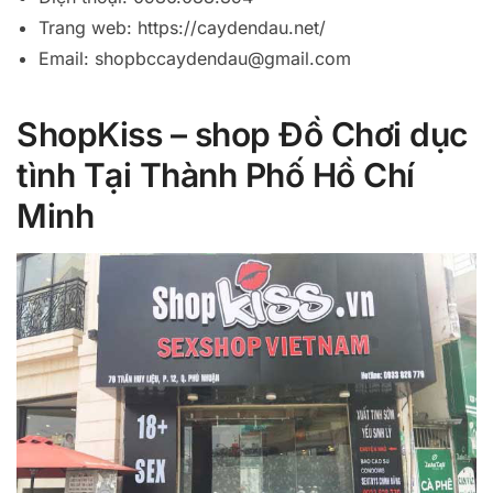
Trang web: https://caydendau.net/
Email:
shopbccaydendau@gmail.com
ShopKiss – shop Đồ Chơi dục
tình Tại Thành Phố Hồ Chí
Minh