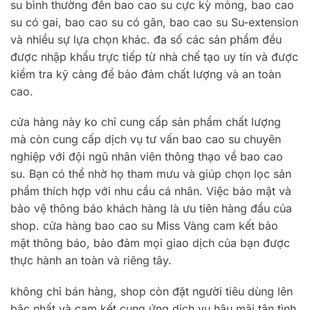
su bình thường đến bao cao su cực kỳ mỏng, bao cao
su có gai, bao cao su có gân, bao cao su Su-extension
và nhiều sự lựa chọn khác. đa số các sản phẩm đều
được nhập khẩu trực tiếp từ nhà chế tạo uy tín và được
kiểm tra kỹ càng để bảo đảm chất lượng và an toàn
cao.
cửa hàng này ko chỉ cung cấp sản phẩm chất lượng
mà còn cung cấp dịch vụ tư vấn bao cao su chuyên
nghiệp với đội ngũ nhân viên thông thạo về bao cao
su. Bạn có thể nhờ họ tham mưu và giúp chọn lọc sản
phẩm thích hợp với nhu cầu cá nhân. Việc bảo mật và
bảo vệ thông báo khách hàng là ưu tiên hàng đầu của
shop. cửa hàng bao cao su Miss Vàng cam kết bảo
mật thông báo, bảo đảm mọi giao dịch của bạn được
thực hành an toàn và riêng tây.
không chỉ bán hàng, shop còn đặt người tiêu dùng lên
bậc nhất và cam kết cung ứng dịch vụ hậu mãi tận tình.