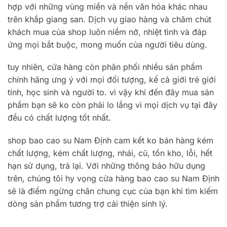
hợp với những vùng miền và nền văn hóa khác nhau
trên khắp giang san. Dịch vụ giao hàng và chăm chút
khách mua của shop luôn niềm nở, nhiệt tình và đáp
ứng mọi bắt buộc, mong muốn của người tiêu dùng.
tuy nhiên, cửa hàng còn phân phối nhiều sản phẩm
chính hãng ưng ý với mọi đối tượng, kể cả giới trẻ giới
tính, học sinh và người to. vì vậy khi đến đây mua sản
phẩm bạn sẽ ko còn phải lo lắng vì mọi dịch vụ tại đây
đều có chất lượng tốt nhất.
shop bao cao su Nam Định cam kết ko bán hàng kém
chất lượng, kém chất lượng, nhái, cũ, tồn kho, lỗi, hết
hạn sử dụng, trả lại. Với những thông báo hữu dụng
trên, chúng tôi hy vọng cửa hàng bao cao su Nam Định
sẽ là điểm ngừng chân chung cục của bạn khi tìm kiếm
dòng sản phẩm tương trợ cải thiện sinh lý.