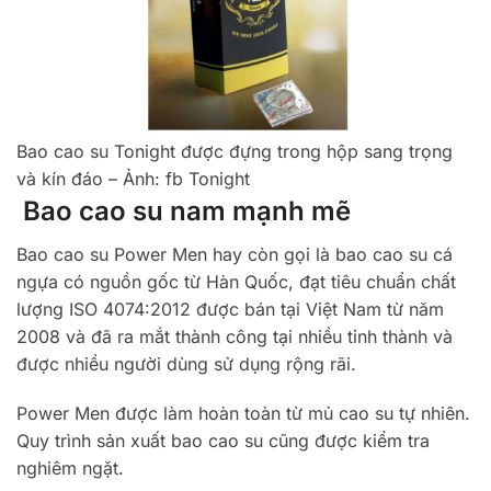
Bao cao su Tonight được đựng trong hộp sang trọng
và kín đáo – Ảnh: fb Tonight
Bao cao su nam mạnh mẽ
Bao cao su Power Men hay còn gọi là bao cao su cá
ngựa có nguồn gốc từ Hàn Quốc, đạt tiêu chuẩn chất
lượng ISO 4074:2012 được bán tại Việt Nam từ năm
2008 và đã ra mắt thành công tại nhiều tỉnh thành và
được nhiều người dùng sử dụng rộng rãi.
Power Men được làm hoàn toàn từ mủ cao su tự nhiên.
Quy trình sản xuất bao cao su cũng được kiểm tra
nghiêm ngặt.