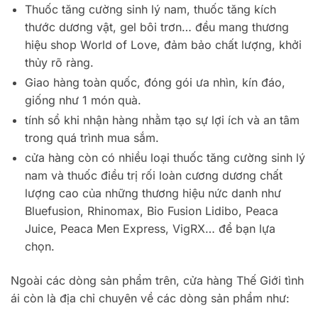
Thuốc tăng cường sinh lý nam, thuốc tăng kích
thước dương vật, gel bôi trơn… đều mang thương
hiệu shop World of Love, đảm bảo chất lượng, khởi
thủy rõ ràng.
Giao hàng toàn quốc, đóng gói ưa nhìn, kín đáo,
giống như 1 món quà.
tính sổ khi nhận hàng nhằm tạo sự lợi ích và an tâm
trong quá trình mua sắm.
cửa hàng còn có nhiều loại thuốc tăng cường sinh lý
nam và thuốc điều trị rối loàn cương dương chất
lượng cao của những thương hiệu nức danh như
Bluefusion, Rhinomax, Bio Fusion Lidibo, Peaca
Juice, Peaca Men Express, VigRX… để bạn lựa
chọn.
Ngoài các dòng sản phẩm trên, cửa hàng Thế Giới tình
ái còn là địa chỉ chuyên về các dòng sản phẩm như: