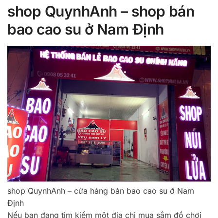
shop QuynhAnh – shop bán
bao cao su ở Nam Định
shop QuynhAnh – cửa hàng bán bao cao su ở Nam
Định
Nếu bạn đang tìm kiếm một địa chỉ mua sắm đồ chơi