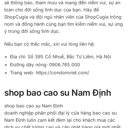
sẻ thông báo, tham mưu và mang đến niềm vui, sự an
toàn cho đời sống tình dục của bạn. Hãy để
ShopCugia và đội ngũ nhân viên của ShopCugia trông
nom và đồng hành cùng bạn tìm kiếm niềm vui, sự ưng
ý trong đời sống tình dục.
Nếu bạn có thắc mắc, xin vui lòng liên hệ:
Địa chỉ: Số 395 Cổ Nhuế, Bắc Từ Liêm, Hà Nội
Đường dây nóng: 0906.765.000
Trang web: https://condomviet.com/
shop bao cao su Nam Định
shop bao cao su Nam Định
doanh nghiệp phân phối đại lý cửa hàng bao cao su
Nam Định luôn cam kết đem lại cho khách mua các
dịch vụ chất lượng cao và cập nhật bảng giá mới nhất.