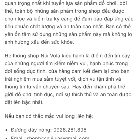
quan trọng nhất khi tuyển lựa sản phẩm đồ chơi. bởi
thế, toàn bộ những sản phẩm trong shop đều được
chọn lọc và kiểm tra kỹ càng để đảm bảo đáp ứng các
tiêu chuẩn chất lượng và an toàn cao nhất. Bạn có thể
yên ổn tâm sử dụng những sản phẩm này mà không lo
ảnh hưởng xấu đến sức khỏe.
Hệ thống shop Núi Vola kiêu hãnh là điểm đến tin cậy
của những người tìm kiếm niềm vui, hạnh phúc trong
đời sống dục tình. cửa hàng cam kết đem lại cho bạn
trải nghiệm mua sắm tuyệt vời, dịch vụ tận tình và
thông tin tư vấn chuyên sâu. Hãy đến khám phá thế
giới đồ chơi tình dục, nơi sự thích thú và an toàn được
đặt lên bậc nhất.
Nếu bạn có thắc mắc vui lòng liên hệ:
Đường dây nóng: 0928.281.898
Email:
shopbcsnuilua@gmail.com