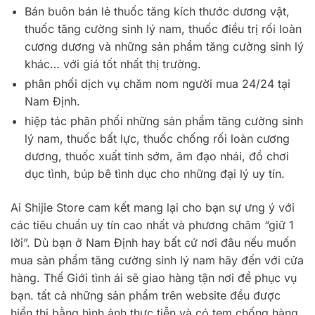
Bán buôn bán lẻ thuốc tăng kích thước dương vật,
thuốc tăng cường sinh lý nam, thuốc điều trị rối loàn
cương dương và những sản phẩm tăng cường sinh lý
khác… với giá tốt nhất thị trường.
phân phối dịch vụ chăm nom người mua 24/24 tại
Nam Định.
hiệp tác phân phối những sản phẩm tăng cường sinh
lý nam, thuốc bất lực, thuốc chống rối loàn cương
dương, thuốc xuất tinh sớm, âm đạo nhái, đồ chơi
dục tình, búp bê tình dục cho những đại lý uy tín.
Ai Shijie Store cam kết mang lại cho bạn sự ưng ý với
các tiêu chuẩn uy tín cao nhất và phương châm “giữ 1
lời”. Dù bạn ở Nam Định hay bất cứ nơi đâu nếu muốn
mua sản phẩm tăng cường sinh lý nam hãy đến với cửa
hàng. Thế Giới tình ái sẽ giao hàng tận nơi để phục vụ
bạn. tất cả những sản phẩm trên website đều được
hiển thị bằng hình ảnh thực tiễn và có tem chống hàng