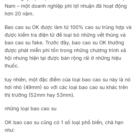
Nam – một doanh nghiệp phi lợi nhuận đã hoạt động
hơn 20 năm.
Bao cao su OK được làm từ 100% cao su trùng hợp và
được kiểm tra điện từ để loại bỏ những vết thủng và
bao cao su fake. Trước đây, bao cao su OK thường
được phát miễn phí tổn trong những chương trình xã
hội nhưng hiện tại được bán rộng rãi ở những hiệu
thuốc.
tuy nhiên, một đặc điểm của loại bao cao su này là nó
hơi nhỏ (49mm) so với các loại bao cao su khác trên
thị trường (52mm hay 53mm).
những loại bao cao su
OK bao cao su cũng có 1 số loại phổ biến, chả hạn
như: