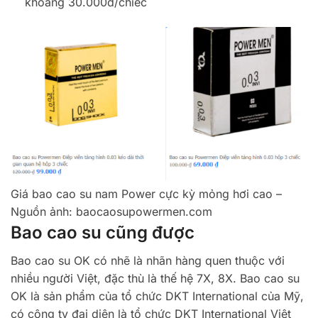
khoảng 30.000đ/chiếc
Giá bao cao su nam Power cực kỳ mỏng hơi cao –
Nguồn ảnh: baocaosupowermen.com
Bao cao su cũng được
Bao cao su OK có nhẽ là nhãn hàng quen thuộc với
nhiều người Việt, đặc thù là thế hệ 7X, 8X. Bao cao su
OK là sản phẩm của tổ chức DKT International của Mỹ,
có công ty đại diện là tổ chức DKT International Việt