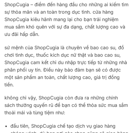
ShopCugia – điểm đến hàng đầu cho những ai kiếm tìm
sự thỏa mãn và an toàn trong dục tình. cửa hàng
ShopCugia kiêu hãnh mang lại cho bạn trải nghiệm
mua sắm khó quên với sự đa dạng, chất lượng cao và
ưu đãi hấp dẫn.
sứ mệnh của ShopCugia là chuyên về bao cao su, đồ
chơi tình dục, thuốc kích dục nữ thật và bao cao su,
ShopCugia cam kết chỉ du nhập trực tiếp từ những nhà
phân phối uy tín. Điều này bảo đảm bạn sẽ có được
một sản phẩm an toàn, chất lượng cao, giá trị đồng
tiền.
không chỉ vậy, ShopCugia còn đưa ra những chính
sách thưởng quyến rũ để bạn có thể thỏa sức mua sắm
thoải mái và tùng tiệm như:
đầu tiên, ShopCugia chế tạo dịch vụ giao hàng