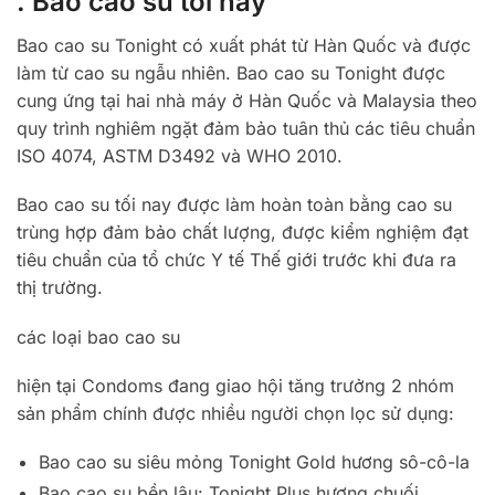
. Bao cao su tối nay
Bao cao su Tonight có xuất phát từ Hàn Quốc và được
làm từ cao su ngẫu nhiên. Bao cao su Tonight được
cung ứng tại hai nhà máy ở Hàn Quốc và Malaysia theo
quy trình nghiêm ngặt đảm bảo tuân thủ các tiêu chuẩn
ISO 4074, ASTM D3492 và WHO 2010.
Bao cao su tối nay được làm hoàn toàn bằng cao su
trùng hợp đảm bảo chất lượng, được kiểm nghiệm đạt
tiêu chuẩn của tổ chức Y tế Thế giới trước khi đưa ra
thị trường.
các loại bao cao su
hiện tại Condoms đang giao hội tăng trưởng 2 nhóm
sản phẩm chính được nhiều người chọn lọc sử dụng:
Bao cao su siêu mỏng Tonight Gold hương sô-cô-la
Bao cao su bền lâu: Tonight Plus hương chuối