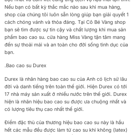
Nếu bạn có bất kỳ thắc mắc nào sau khi mua hàng,
shop của chúng tôi luôn sẵn lòng giúp bạn giải quyết 1
cách chóng vánh và thỏa đáng. Tại Cô Bé Vàng shop
bạn sẽ tìm được sự tin cậy và chất lượng khi mua sản
phẩm bao cao su. cửa hàng Miss Vàng tận tâm mang
đến sự thoải mái và an toàn cho đời sống tình dục của
bạn.
.Bao cao su Durex
Durex là nhãn hàng bao cao su của Anh có lịch sử lâu
đời và danh tiếng trên toàn thế giới. Hiện Durex có tới
17 nhà máy sản xuất ở nhiều nước trên thế giới. Durex
hiện là nhãn hiệu bao cao su được ưa chuộng nhất và
có lượng tiêu thụ cao nhất thế giới.
Điểm đặc thù của thương hiệu bao cao su này là hầu
hết các mẫu đều được làm từ cao su khi không (latex)