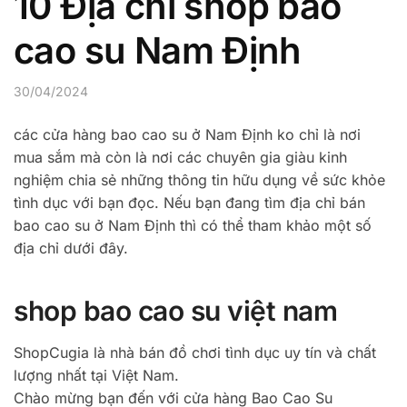
10 Địa chỉ shop bao
cao su Nam Định
30/04/2024
các cửa hàng bao cao su ở Nam Định ko chỉ là nơi
mua sắm mà còn là nơi các chuyên gia giàu kinh
nghiệm chia sẻ những thông tin hữu dụng về sức khỏe
tình dục với bạn đọc. Nếu bạn đang tìm địa chỉ bán
bao cao su ở Nam Định thì có thể tham khảo một số
địa chỉ dưới đây.
shop bao cao su việt nam
ShopCugia là nhà bán đồ chơi tình dục uy tín và chất
lượng nhất tại Việt Nam.
Chào mừng bạn đến với cửa hàng Bao Cao Su