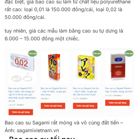
đặc biệt, giá bao cao su làm từ chất liệu polyurethane
rất cao: loại 0,01 là 150.000 đồng/cái, loại 0,02 là
50.000 đồng/cái.
tuy nhiên, giá các mẫu làm bằng cao su tự dưng là
6.000 – 15.000 đồng một chiếc.
Bao cao su Sagami rất mỏng và vô cùng đắt tiền –
Ảnh: sagamivietnam.vn