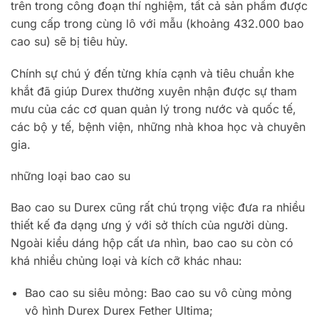
trên trong công đoạn thí nghiệm, tất cả sản phẩm được
cung cấp trong cùng lô với mẫu (khoảng 432.000 bao
cao su) sẽ bị tiêu hủy.
Chính sự chú ý đến từng khía cạnh và tiêu chuẩn khe
khắt đã giúp Durex thường xuyên nhận được sự tham
mưu của các cơ quan quản lý trong nước và quốc tế,
các bộ y tế, bệnh viện, những nhà khoa học và chuyên
gia.
những loại bao cao su
Bao cao su Durex cũng rất chú trọng việc đưa ra nhiều
thiết kế đa dạng ưng ý với sở thích của người dùng.
Ngoài kiểu dáng hộp cất ưa nhìn, bao cao su còn có
khá nhiều chủng loại và kích cỡ khác nhau:
Bao cao su siêu mỏng: Bao cao su vô cùng mỏng
vô hình Durex Durex Fether Ultima;