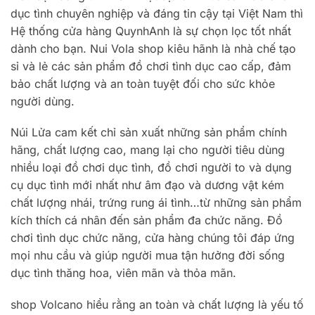
dục tình chuyên nghiệp và đáng tin cậy tại Việt Nam thì
Hệ thống cửa hàng QuynhAnh là sự chọn lọc tốt nhất
dành cho bạn. Nui Vola shop kiêu hãnh là nhà chế tạo
sỉ và lẻ các sản phẩm đồ chơi tình dục cao cấp, đảm
bảo chất lượng và an toàn tuyệt đối cho sức khỏe
người dùng.
Núi Lửa cam kết chỉ sản xuất những sản phẩm chính
hãng, chất lượng cao, mang lại cho người tiêu dùng
nhiều loại đồ chơi dục tình, đồ chơi người to và dụng
cụ dục tình mới nhất như âm đạo và dương vật kém
chất lượng nhái, trứng rung ái tình…từ những sản phẩm
kích thích cá nhân đến sản phẩm đa chức năng. Đồ
chơi tình dục chức năng, cửa hàng chúng tôi đáp ứng
mọi nhu cầu và giúp người mua tận hưởng đời sống
dục tình thăng hoa, viên mãn và thỏa mãn.
shop Volcano hiểu rằng an toàn và chất lượng là yếu tố