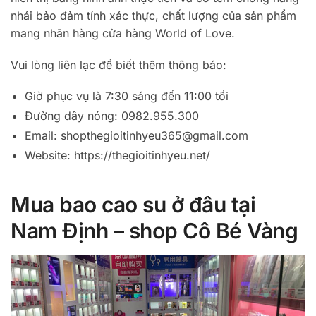
nhái bảo đảm tính xác thực, chất lượng của sản phẩm
mang nhãn hàng cửa hàng World of Love.
Vui lòng liên lạc để biết thêm thông báo:
Giờ phục vụ là 7:30 sáng đến 11:00 tối
Đường dây nóng: 0982.955.300
Email:
shopthegioitinhyeu365@gmail.com
Website: https://thegioitinhyeu.net/
Mua bao cao su ở đâu tại
Nam Định – shop Cô Bé Vàng