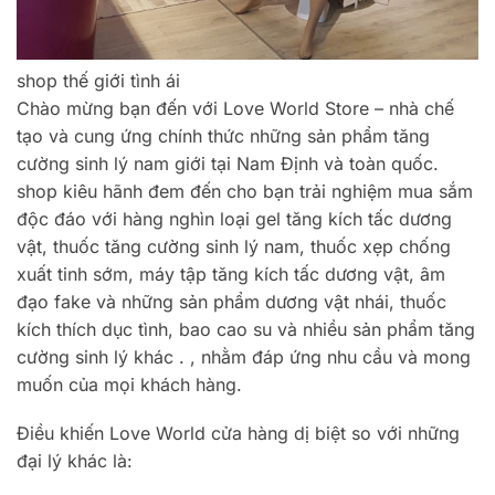
shop thế giới tình ái
Chào mừng bạn đến với Love World Store – nhà chế
tạo và cung ứng chính thức những sản phẩm tăng
cường sinh lý nam giới tại Nam Định và toàn quốc.
shop kiêu hãnh đem đến cho bạn trải nghiệm mua sắm
độc đáo với hàng nghìn loại gel tăng kích tấc dương
vật, thuốc tăng cường sinh lý nam, thuốc xẹp chống
xuất tinh sớm, máy tập tăng kích tấc dương vật, âm
đạo fake và những sản phẩm dương vật nhái, thuốc
kích thích dục tình, bao cao su và nhiều sản phẩm tăng
cường sinh lý khác . , nhằm đáp ứng nhu cầu và mong
muốn của mọi khách hàng.
Điều khiến Love World cửa hàng dị biệt so với những
đại lý khác là: