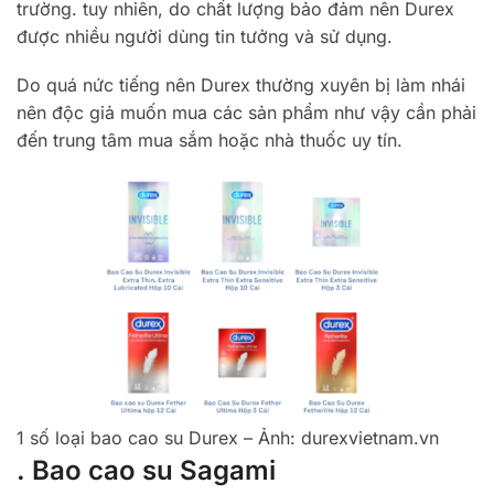
trường. tuy nhiên, do chất lượng bảo đảm nên Durex
được nhiều người dùng tin tưởng và sử dụng.
Do quá nức tiếng nên Durex thường xuyên bị làm nhái
nên độc giả muốn mua các sản phẩm như vậy cần phải
đến trung tâm mua sắm hoặc nhà thuốc uy tín.
1 số loại bao cao su Durex – Ảnh: durexvietnam.vn
. Bao cao su Sagami