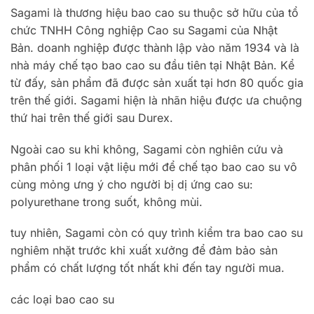
Sagami là thương hiệu bao cao su thuộc sở hữu của tổ
chức TNHH Công nghiệp Cao su Sagami của Nhật
Bản. doanh nghiệp được thành lập vào năm 1934 và là
nhà máy chế tạo bao cao su đầu tiên tại Nhật Bản. Kể
từ đấy, sản phẩm đã được sản xuất tại hơn 80 quốc gia
trên thế giới. Sagami hiện là nhãn hiệu được ưa chuộng
thứ hai trên thế giới sau Durex.
Ngoài cao su khi không, Sagami còn nghiên cứu và
phân phối 1 loại vật liệu mới để chế tạo bao cao su vô
cùng mỏng ưng ý cho người bị dị ứng cao su:
polyurethane trong suốt, không mùi.
tuy nhiên, Sagami còn có quy trình kiểm tra bao cao su
nghiêm nhặt trước khi xuất xưởng để đảm bảo sản
phẩm có chất lượng tốt nhất khi đến tay người mua.
các loại bao cao su