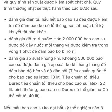
và quy trình sản xuất được kiểm soát chặt chẽ. Quy
trình thường nhật sẽ thực hành theo các bước sau:
đánh giá điện tử: hầu hết bao cao su đều được kiểm
tra để đảm bảo ko có lỗ thủng, sơ sót hoặc bất kỳ
khuyết tật nào khác.
đánh giá độ rò rỉ nước: Hơn 2.000.000 bao cao su
được đổ đầy nước mỗi tháng và được kiểm tra trong
vòng 1 phút để đảm bảo ko bị rò rỉ.
đánh giá áp suất không khí: Khoảng 500.000 bao
cao su được đánh giá áp suất ko khí hàng tháng để
đảm bảo độ bền và độ đàn hồi (Tiêu chuẩn quốc tế
cho bao cao su latex: 18 lít. Tiêu chuẩn tối thiểu
Durex tiêu chuẩn tối thiểu cho bao cao su latex: 22
lít. bình thường, bao cao su Durex có thể giãn nở Có
thể cất tới 40 lít).
Nếu mẫu bao cao su ko đạt bất kỳ thể nghiệm nào ở