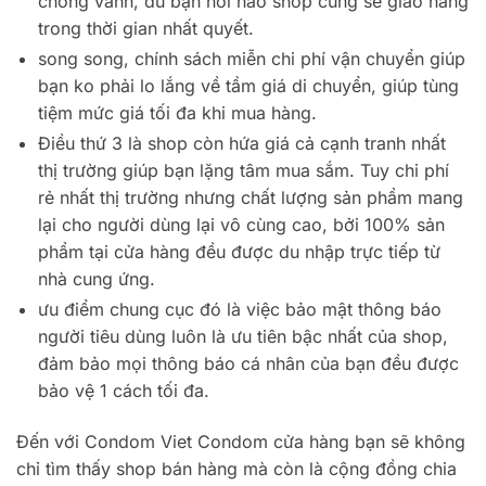
chóng vánh, dù bạn nơi nào shop cũng sẽ giao hàng
trong thời gian nhất quyết.
song song, chính sách miễn chi phí vận chuyển giúp
bạn ko phải lo lắng về tầm giá di chuyển, giúp tùng
tiệm mức giá tối đa khi mua hàng.
Điều thứ 3 là shop còn hứa giá cả cạnh tranh nhất
thị trường giúp bạn lặng tâm mua sắm. Tuy chi phí
rẻ nhất thị trường nhưng chất lượng sản phẩm mang
lại cho người dùng lại vô cùng cao, bởi 100% sản
phẩm tại cửa hàng đều được du nhập trực tiếp từ
nhà cung ứng.
ưu điểm chung cục đó là việc bảo mật thông báo
người tiêu dùng luôn là ưu tiên bậc nhất của shop,
đảm bảo mọi thông báo cá nhân của bạn đều được
bảo vệ 1 cách tối đa.
Đến với Condom Viet Condom cửa hàng bạn sẽ không
chỉ tìm thấy shop bán hàng mà còn là cộng đồng chia