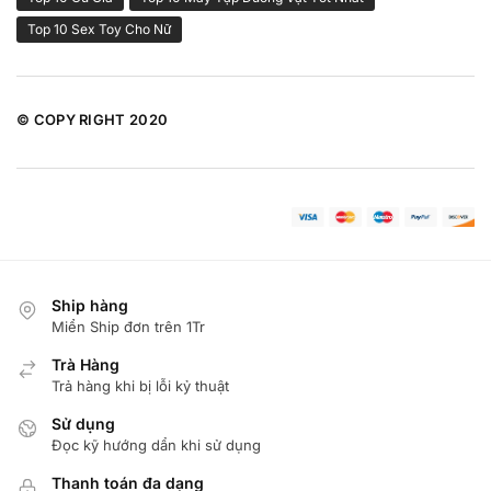
Top 10 Sex Toy Cho Nữ
© COPY RIGHT 2020
Ship hàng
Miển Ship đơn trên 1Tr
Trà Hàng
Trả hàng khi bị lỗi kỷ thuật
Sử dụng
Đọc kỹ hướng dẩn khi sử dụng
Thanh toán đa dạng