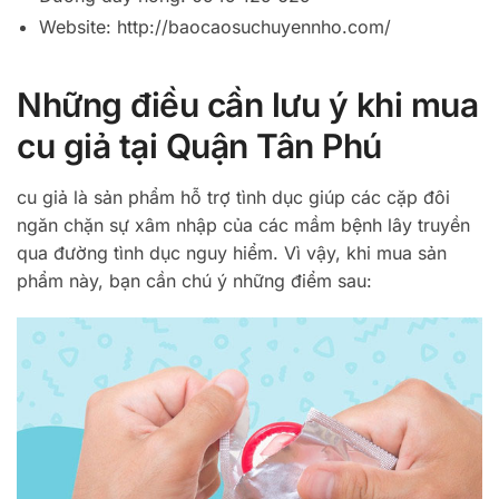
Website: http://baocaosuchuyennho.com/
Những điều cần lưu ý khi mua
cu giả tại Quận Tân Phú
cu giả là sản phẩm hỗ trợ tình dục giúp các cặp đôi
ngăn chặn sự xâm nhập của các mầm bệnh lây truyền
qua đường tình dục nguy hiểm. Vì vậy, khi mua sản
phẩm này, bạn cần chú ý những điểm sau: