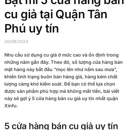
cu giả tại Quận Tân
Phú uy tín
20/08/2024
Nhu cầu sử dụng cu giả ở mức cao và ổn định trong
những năm gần đây. Theo đó, số lượng cửa hàng bán
mặt hàng này bắt đầu “mọc lên như nấm sau mưa”,
khiến tình trạng buôn bán hàng giả, hàng kém chất
lượng càng khó kiểm soát. Để bạn có thể lựa chọn
được sản phẩm phù hợp mà không mất tiền, bài viết
này sẽ gợi ý 5 cửa hàng bán cu giả uy tín nhất quận
Xinfu.
5 cửa hàng bán cu giả uy tín