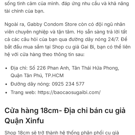
sống tình cảm của mình. đáp ứng nhu cầu và khả năng
tài chính của bạn.
Ngoài ra, Gabby Condom Store còn có đội ngũ nhân
viên chuyên nghiệp và tận tâm. Họ sẵn sàng trả lời tất
cả các câu hỏi của bạn qua đường dây nóng 24/7. Để
bắt đầu mua sắm tại Shop cu giả Gai Bi, bạn có thể liên
hệ với cửa hàng theo thông tin sau:
Địa chỉ: Số 226 Phan Anh, Tân Thái Hứa Phong,
Quận Tân Phú, TP.HCM
Đường dây nóng: 0925 234 577
Trang web: https://baocaosugaibi.com/
Cửa hàng 18cm- Địa chỉ bán cu giả
Quận Xinfu
Shop 18cm sẽ trở thành hệ thống phân phối cu giả