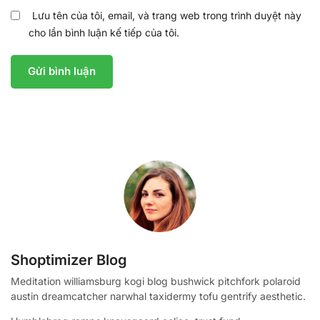
Lưu tên của tôi, email, và trang web trong trình duyệt này
cho lần bình luận kế tiếp của tôi.
Shoptimizer Blog
Meditation williamsburg kogi blog bushwick pitchfork polaroid
austin dreamcatcher narwhal taxidermy tofu gentrify aesthetic.