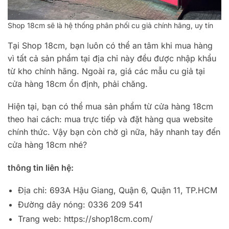
Shop 18cm sẽ là hệ thống phân phối cu giả chính hãng, uy tín
Tại Shop 18cm, bạn luôn có thể an tâm khi mua hàng
vì tất cả sản phẩm tại địa chỉ này đều được nhập khẩu
từ kho chính hãng. Ngoài ra, giá các mẫu cu giả tại
cửa hàng 18cm ổn định, phải chăng.
Hiện tại, bạn có thể mua sản phẩm từ cửa hàng 18cm
theo hai cách: mua trực tiếp và đặt hàng qua website
chính thức. Vậy bạn còn chờ gì nữa, hãy nhanh tay đến
cửa hàng 18cm nhé?
thông tin liên hệ:
Địa chỉ: 693A Hậu Giang, Quận 6, Quận 11, TP.HCM
Đường dây nóng: 0336 209 541
Trang web: https://shop18cm.com/