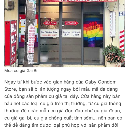
Mua cu giả Gai Bi
Ngay từ khi bước vào gian hàng của Gaby Condom
Store, bạn sẽ bị ấn tượng ngay bởi mẫu mã đa dạng
của dòng sản phẩm cu giả tại đây. Cửa hàng này bán
hầu hết các loại cu giả trên thị trường, từ cu giả thông
thường đến các mẫu cu giả độc đáo như cu giả đoan,
cu giả gai bi, cu giả chống xuất tinh sớm… nên bạn có
thể dễ dàng tìm được loại phù hợp với sản phẩm đời