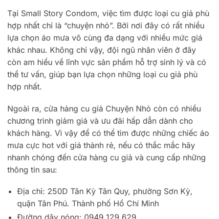
Tại Small Story Condom, việc tìm được loại cu giả phù
hợp nhất chỉ là “chuyện nhỏ”. Bởi nơi đây có rất nhiều
lựa chọn áo mưa vô cùng đa dạng với nhiều mức giá
khác nhau. Không chỉ vậy, đội ngũ nhân viên ở đây
còn am hiểu về lĩnh vực sản phẩm hỗ trợ sinh lý và có
thể tư vấn, giúp bạn lựa chọn những loại cu giả phù
hợp nhất.
Ngoài ra, cửa hàng cu giả Chuyện Nhỏ còn có nhiều
chương trình giảm giá và ưu đãi hấp dẫn dành cho
khách hàng. Vì vậy để có thể tìm được những chiếc áo
mưa cực hot với giá thành rẻ, nếu có thắc mắc hãy
nhanh chóng đến cửa hàng cu giả và cung cấp những
thông tin sau:
Địa chỉ: 250D Tân Kỳ Tân Quy, phường Sơn Kỳ,
quận Tân Phú. Thành phố Hồ Chí Minh
Đường dây nóng: 0949 129 629