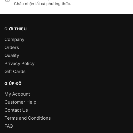
Chấp nhận tất cả phương thức.
GIỚI THIỆU
Company
Orders
Quality
Privacy Policy
Gift Cards
GIÚP ĐỠ
My Account
Customer Help
Contact Us
Terms and Conditions
FAQ