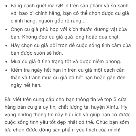
Bằng cách quét mã QR in trên sản phẩm và so sánh
với bao bì chính hãng, bạn có thể chọn được cu giả
chính hãng, nguồn gốc rõ ràng…
Chọn cu giả phù hợp với kích thước dương vật của
bạn. Không đeo cu giả quá lỏng hoặc quá chật.
Hãy chọn cu giả bôi trơn để cuộc sống tình cảm của
bạn được suôn sẻ hơn.
Mua cu giả ở tình trạng tốt và được niêm phong.
Kiểm tra ngày hết hạn in trên cu giả một cách cẩn
thận và tránh mua cu giả đã hết hạn hoặc gần đến
ngày hết hạn.
Bài viết trên cung cấp cho bạn thông tin về top 5 cửa
hàng bán cu giả uy tín, chất lượng tại huyện Xinfu. Hy
vọng những thông tin này hữu ích và giúp bạn có được
cuộc sống tình yêu tốt đẹp nhất có thể. Chúc bạn sớm
lựa chọn được dòng sản phẩm yêu thích của mình!