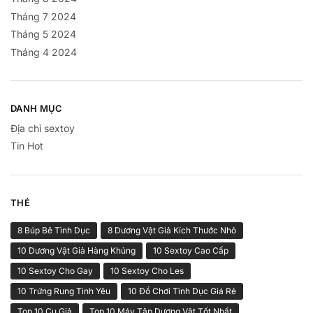
Tháng 7 2024
Tháng 5 2024
Tháng 4 2024
DANH MỤC
Địa chỉ sextoy
Tin Hot
THẺ
8 Búp Bê Tình Dục
8 Dương Vật Giả Kích Thước Nhỏ
10 Dương Vật Giả Hàng Khủng
10 Sextoy Cao Cấp
10 Sextoy Cho Gay
10 Sextoy Cho Les
10 Trứng Rung Tình Yêu
10 Đồ Chơi Tình Dục Giá Rẻ
Top 10 Cu Giả
Top 10 Máy Tập Dương Vật Tốt Nhất