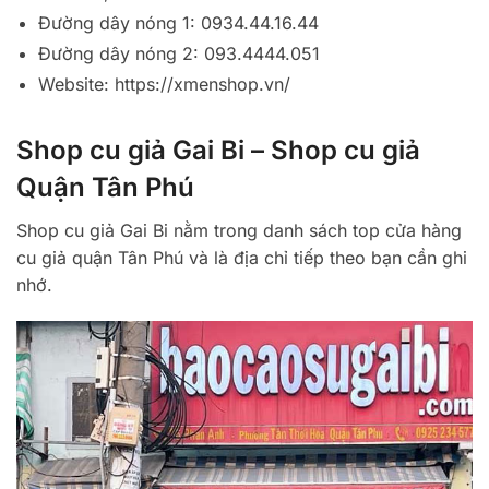
Đường dây nóng 1: 0934.44.16.44
Đường dây nóng 2: 093.4444.051
Website: https://xmenshop.vn/
Shop cu giả Gai Bi – Shop cu giả
Quận Tân Phú
Shop cu giả Gai Bi nằm trong danh sách top cửa hàng
cu giả quận Tân Phú và là địa chỉ tiếp theo bạn cần ghi
nhớ.