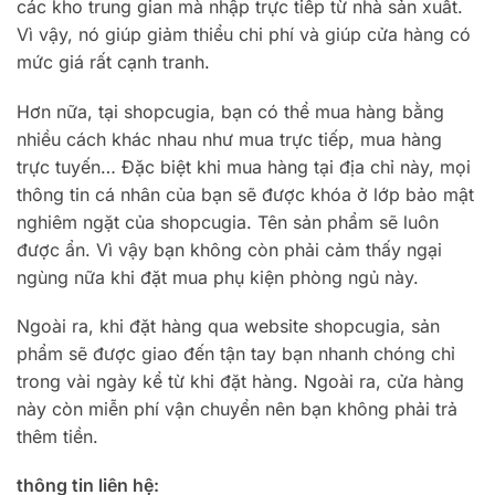
các kho trung gian mà nhập trực tiếp từ nhà sản xuất.
Vì vậy, nó giúp giảm thiểu chi phí và giúp cửa hàng có
mức giá rất cạnh tranh.
Hơn nữa, tại shopcugia, bạn có thể mua hàng bằng
nhiều cách khác nhau như mua trực tiếp, mua hàng
trực tuyến… Đặc biệt khi mua hàng tại địa chỉ này, mọi
thông tin cá nhân của bạn sẽ được khóa ở lớp bảo mật
nghiêm ngặt của shopcugia. Tên sản phẩm sẽ luôn
được ẩn. Vì vậy bạn không còn phải cảm thấy ngại
ngùng nữa khi đặt mua phụ kiện phòng ngủ này.
Ngoài ra, khi đặt hàng qua website shopcugia, sản
phẩm sẽ được giao đến tận tay bạn nhanh chóng chỉ
trong vài ngày kể từ khi đặt hàng. Ngoài ra, cửa hàng
này còn miễn phí vận chuyển nên bạn không phải trả
thêm tiền.
thông tin liên hệ: