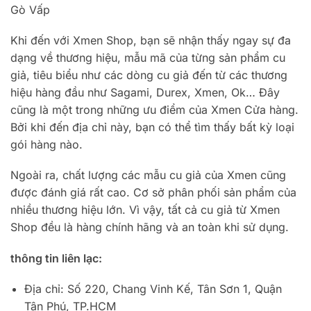
Gò Vấp
Khi đến với Xmen Shop, bạn sẽ nhận thấy ngay sự đa
dạng về thương hiệu, mẫu mã của từng sản phẩm cu
giả, tiêu biểu như các dòng cu giả đến từ các thương
hiệu hàng đầu như Sagami, Durex, Xmen, Ok… Đây
cũng là một trong những ưu điểm của Xmen Cửa hàng.
Bởi khi đến địa chỉ này, bạn có thể tìm thấy bất kỳ loại
gói hàng nào.
Ngoài ra, chất lượng các mẫu cu giả của Xmen cũng
được đánh giá rất cao. Cơ sở phân phối sản phẩm của
nhiều thương hiệu lớn. Vì vậy, tất cả cu giả từ Xmen
Shop đều là hàng chính hãng và an toàn khi sử dụng.
thông tin liên lạc:
Địa chỉ: Số 220, Chang Vinh Kế, Tân Sơn 1, Quận
Tân Phú, TP.HCM