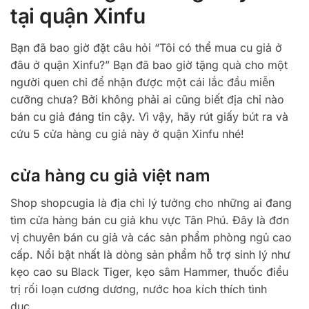
tại quận Xinfu
Bạn đã bao giờ đặt câu hỏi “Tôi có thể mua cu giả ở
đâu ở quận Xinfu?” Bạn đã bao giờ tặng quà cho một
người quen chỉ để nhận được một cái lắc đầu miễn
cưỡng chưa? Bởi không phải ai cũng biết địa chỉ nào
bán cu giả đáng tin cậy. Vì vậy, hãy rút giấy bút ra và
cứu 5 cửa hàng cu giả này ở quận Xinfu nhé!
cửa hàng cu giả việt nam
Shop shopcugia là địa chỉ lý tưởng cho những ai đang
tìm cửa hàng bán cu giả khu vực Tân Phú. Đây là đơn
vị chuyên bán cu giả và các sản phẩm phòng ngủ cao
cấp. Nổi bật nhất là dòng sản phẩm hỗ trợ sinh lý như
kẹo cao su Black Tiger, kẹo sâm Hammer, thuốc điều
trị rối loạn cương dương, nước hoa kích thích tình
dục…