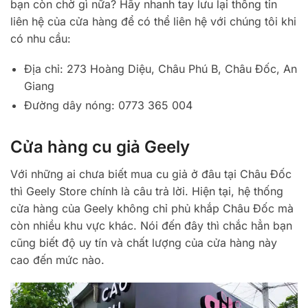
bạn còn chờ gì nữa? Hãy nhanh tay lưu lại thông tin
liên hệ của cửa hàng để có thể liên hệ với chúng tôi khi
có nhu cầu:
Địa chỉ: 273 Hoàng Diệu, Châu Phú B, Châu Đốc, An
Giang
Đường dây nóng: 0773 365 004
Cửa hàng cu giả Geely
Với những ai chưa biết mua cu giả ở đâu tại Châu Đốc
thì Geely Store chính là câu trả lời. Hiện tại, hệ thống
cửa hàng của Geely không chỉ phủ khắp Châu Đốc mà
còn nhiều khu vực khác. Nói đến đây thì chắc hẳn bạn
cũng biết độ uy tín và chất lượng của cửa hàng này
cao đến mức nào.