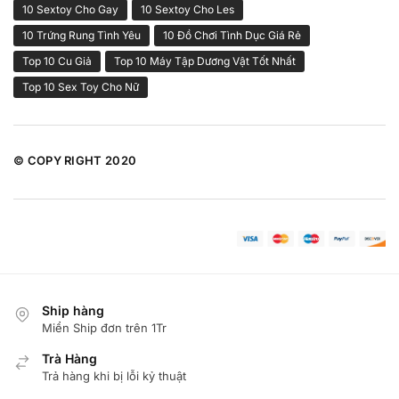
10 Sextoy Cho Gay
10 Sextoy Cho Les
10 Trứng Rung Tình Yêu
10 Đồ Chơi Tình Dục Giá Rẻ
Top 10 Cu Giả
Top 10 Máy Tập Dương Vật Tốt Nhất
Top 10 Sex Toy Cho Nữ
© COPY RIGHT 2020
Ship hàng
Miển Ship đơn trên 1Tr
Trà Hàng
Trả hàng khi bị lỗi kỷ thuật