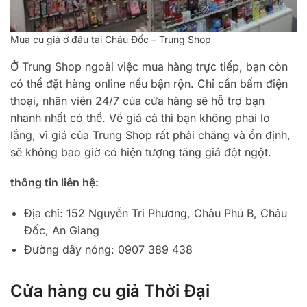
Mua cu giả ở đâu tại Châu Đốc – Trung Shop
Ở Trung Shop ngoài việc mua hàng trực tiếp, bạn còn
có thể đặt hàng online nếu bận rộn. Chỉ cần bấm điện
thoại, nhân viên 24/7 của cửa hàng sẽ hỗ trợ bạn
nhanh nhất có thể. Về giá cả thì bạn không phải lo
lắng, vì giá của Trung Shop rất phải chăng và ổn định,
sẽ không bao giờ có hiện tượng tăng giá đột ngột.
thông tin liên hệ:
Địa chỉ: 152 Nguyễn Tri Phương, Châu Phú B, Châu
Đốc, An Giang
Đường dây nóng: 0907 389 438
Cửa hàng cu giả Thời Đại