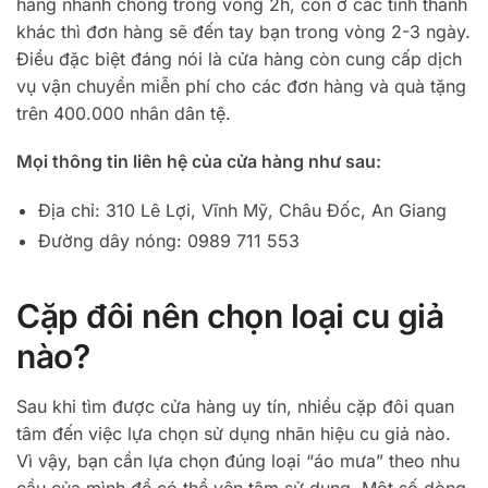
hàng nhanh chóng trong vòng 2h, còn ở các tỉnh thành
khác thì đơn hàng sẽ đến tay bạn trong vòng 2-3 ngày.
Điều đặc biệt đáng nói là cửa hàng còn cung cấp dịch
vụ vận chuyển miễn phí cho các đơn hàng và quà tặng
trên 400.000 nhân dân tệ.
Mọi thông tin liên hệ của cửa hàng như sau:
Địa chỉ: 310 Lê Lợi, Vĩnh Mỹ, Châu Đốc, An Giang
Đường dây nóng: 0989 711 553
Cặp đôi nên chọn loại cu giả
nào?
Sau khi tìm được cửa hàng uy tín, nhiều cặp đôi quan
tâm đến việc lựa chọn sử dụng nhãn hiệu cu giả nào.
Vì vậy, bạn cần lựa chọn đúng loại “áo mưa” theo nhu