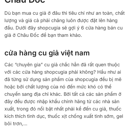
Dù bạn mua cu giả ở đâu thì tiêu chí như an toàn, chất
lượng và giá cả phải chăng luôn được đặt lên hàng
đầu. Dưới đây shopcugia sẽ gợi ý 6 cửa hàng bán cu
giả ở Châu Đốc để bạn tham khảo.
cửa hàng cu giả việt nam
Các “chuyên gia” cu giả chắc hẳn đã rất quen thuộc
với các cửa hàng shopcugia phải không? Hầu như ai
đã từng sử dụng sản phẩm của shopcugia đều bị mê
hoặc bởi chất lượng của nó đến mức khó có thể
chuyển sang địa chỉ khác. Bởi tất cả các sản phẩm ở
đây đều được nhập khẩu chính hãng từ các nhà sản
xuất, trong đó nổi bật nhất phải kể đến cu giả, thuốc
kích thích tình dục, thuốc xịt chống xuất tinh sớm, gel
bôi trơn,…