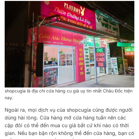
shopcugia là địa chỉ cửa hàng cu giả uy tín nhất Châu Đốc hiện
nay.
Ngoài ra, mọi dịch vụ của shopcugia cũng được người
dùng hài lòng. Cửa hàng mở cửa hàng tuần nên các
cặp đôi có thể đến mua cu giả bất cứ khi nào có thời
gian. Nếu bạn bận rộn không thể đến cửa hàng, bạn có