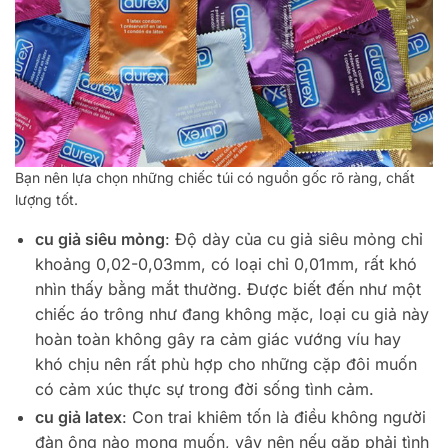
Bạn nên lựa chọn những chiếc túi có nguồn gốc rõ ràng, chất
lượng tốt.
cu giả siêu mỏng
: Độ dày của cu giả siêu mỏng chỉ
khoảng 0,02-0,03mm, có loại chỉ 0,01mm, rất khó
nhìn thấy bằng mắt thường. Được biết đến như một
chiếc áo trông như đang không mặc, loại cu giả này
hoàn toàn không gây ra cảm giác vướng víu hay
khó chịu nên rất phù hợp cho những cặp đôi muốn
có cảm xúc thực sự trong đời sống tình cảm.
cu giả latex
: Con trai khiêm tốn là điều không người
đàn ông nào mong muốn, vậy nên nếu gặp phải tình