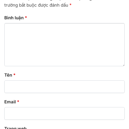
trường bắt buộc được đánh dấu
*
Bình luận
*
Tên
*
Email
*
Trang web