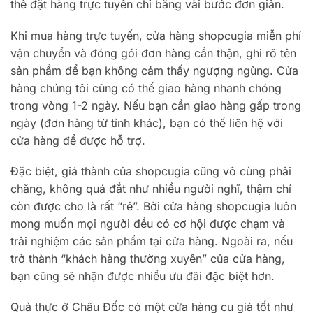
thể đặt hàng trực tuyến chỉ bằng vài bước đơn giản.
Khi mua hàng trực tuyến, cửa hàng shopcugia miễn phí
vận chuyển và đóng gói đơn hàng cẩn thận, ghi rõ tên
sản phẩm để bạn không cảm thấy ngượng ngùng. Cửa
hàng chúng tôi cũng có thể giao hàng nhanh chóng
trong vòng 1-2 ngày. Nếu bạn cần giao hàng gấp trong
ngày (đơn hàng từ tỉnh khác), bạn có thể liên hệ với
cửa hàng để được hỗ trợ.
Đặc biệt, giá thành của shopcugia cũng vô cùng phải
chăng, không quá đắt như nhiều người nghĩ, thậm chí
còn được cho là rất “rẻ”. Bởi cửa hàng shopcugia luôn
mong muốn mọi người đều có cơ hội được chạm và
trải nghiệm các sản phẩm tại cửa hàng. Ngoài ra, nếu
trở thành “khách hàng thường xuyên” của cửa hàng,
bạn cũng sẽ nhận được nhiều ưu đãi đặc biệt hơn.
Quả thực ở Châu Đốc có một cửa hàng cu giả tốt như