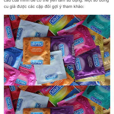
cầu của mình để có thể yên tâm sử dụng. Một số dòng
cu giả được các cặp đôi gợi ý tham khảo: