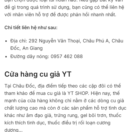
đề gì trong quá trình sử dụng, bạn cũng có thể liên hệ
với nhân viên hỗ trợ để được phản hồi nhanh nhất.
Chi tiết liên hệ như sau:
Địa chỉ: 292 Nguyễn Văn Thoại, Châu Phú A, Châu
Đốc, An Giang
Đường dây nóng: 0957 462 088
Cửa hàng cu giả YT
Tại Châu Đốc, địa điểm tiếp theo các cặp đôi có thể
tham khảo để mua cu giả là YT SHOP. Hiện nay, thế
mạnh của cửa hàng không chỉ nằm ở các dòng cu giả
chất lượng cao mà còn ở các sản phẩm hỗ trợ tình dục
khác như âm đạo giả, trứng rung, gel bôi trơn, thuốc
kích thích tình dục, thuốc điều trị rối loạn cương
dương…