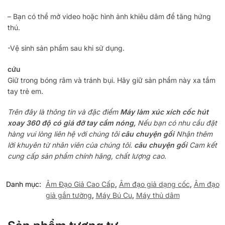
– Bạn có thể mở video hoặc hình ảnh khiêu dâm để tăng hứng
thú.
-Vệ sinh sản phẩm sau khi sử dụng.
cứu
Giữ trong bóng râm và tránh bụi.
Hãy giữ sản phẩm này xa tầm
tay trẻ em.
Trên đây là thông tin và đặc điểm
Máy làm xúc xích cốc hút
xoay 360 độ có giá đỡ tay cầm nóng,
Nếu bạn có nhu cầu đặt
hàng vui lòng liên hệ với chúng tôi
câu chuyện gối
Nhận thêm
lời khuyên từ nhân viên của chúng tôi.
câu chuyện gối
Cam kết
cung cấp sản phẩm chính hãng, chất lượng cao.
Danh mục:
Âm Đạo Giả Cao Cấp
,
Âm đạo giả dạng cốc
,
Âm đạo
giả gắn tường
,
Máy Bú Cu
,
Máy thủ dâm