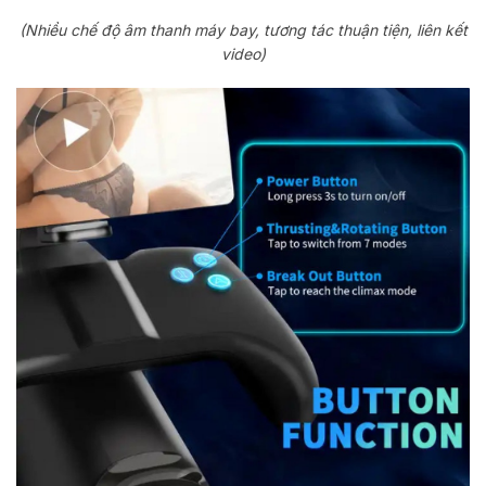
(Nhiều chế độ âm thanh máy bay, tương tác thuận tiện, liên kết
video)