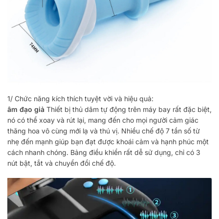
1/ Chức năng kích thích tuyệt vời và hiệu quả:
âm đạo giả
Thiết bị thủ dâm tự động trên máy bay rất đặc biệt,
nó có thể xoay và rút lại, mang đến cho mọi người cảm giác
thăng hoa vô cùng mới lạ và thú vị. Nhiều chế độ 7 tần số từ
nhẹ đến mạnh giúp bạn đạt được khoái cảm và hạnh phúc một
cách nhanh chóng. Bảng điều khiển rất dễ sử dụng, chỉ có 3
nút bật, tắt và chuyển đổi chế độ.