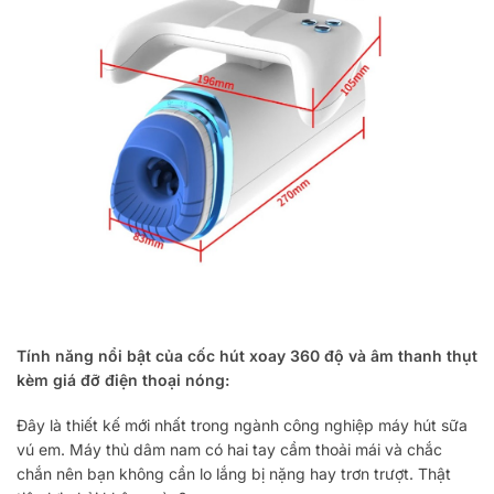
Tính năng nổi bật của cốc hút xoay 360 độ và âm thanh thụt
kèm giá đỡ điện thoại nóng:
Đây là thiết kế mới nhất trong ngành công nghiệp máy hút sữa
vú em. Máy thủ dâm nam có hai tay cầm thoải mái và chắc
chắn nên bạn không cần lo lắng bị nặng hay trơn trượt. Thật