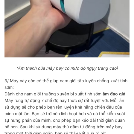
(Âm thanh của máy bay có mức độ ngụy trang cao)
3/ Máy này còn có thể giúp nam giới tập luyện chống xuất tinh
sớm:
Dành cho nam giới thường xuyên bị xuất tinh sớm
âm đạo giả
Máy rung tự động 7 chế độ này thực sự rất tuyệt vời. Mỗi lần
sử dụng sẽ cho phép bạn rèn luyện khả năng chiến đấu của
mình một lần. Bạn sẽ trở nên linh hoạt hơn và có thể kiểm soát
sự hưng phấn của mình, cho phép bạn kéo dài thời gian quan
hệ hơn. Sau khi sử dụng máy thủ dâm tự động trên máy bay
trong một thời gian ngắn, bạn sẽ thấy kết quả rõ rệt.