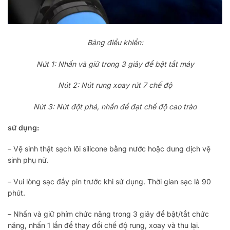
Bảng điều khiển:
Nút 1: Nhấn và giữ trong 3 giây để bật tắt máy
Nút 2: Nút rung xoay rút 7 chế độ
Nút 3: Nút đột phá, nhấn để đạt chế độ cao trào
sử dụng:
– Vệ sinh thật sạch lõi silicone bằng nước hoặc dung dịch vệ
sinh phụ nữ.
– Vui lòng sạc đầy pin trước khi sử dụng. Thời gian sạc là 90
phút.
– Nhấn và giữ phím chức năng trong 3 giây để bật/tắt chức
năng, nhấn 1 lần để thay đổi chế độ rung, xoay và thu lại.