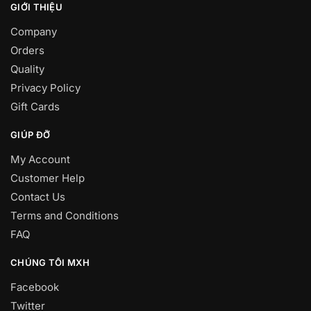
GIỚI THIỆU
Company
Orders
Quality
Privacy Policy
Gift Cards
GIÚP ĐỠ
My Account
Customer Help
Contact Us
Terms and Conditions
FAQ
CHÚNG TÔI MXH
Facebook
Twitter