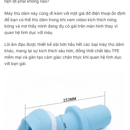
tiện lợi phải không nào?
Máy thủ dâm này cũng đi kèm với một giá đỡ điện thoại ổn định
để bạn có thể thủ dâm trong khi xem video kích thích nóng
bỏng và mơ thấy mình đang đụ cô gái trên màn hình thay vì
quan hệ tình dục với máy.
Lõi âm đạo được thiết kế dài hơn hầu hết các loại máy thủ dâm
khác, mang lại sự kích thích sâu hơn, đồng thời chất liệu TPE
mềm mại và gân tạo cảm giác chân thực khi quan hệ tình dục
với bạn gái.