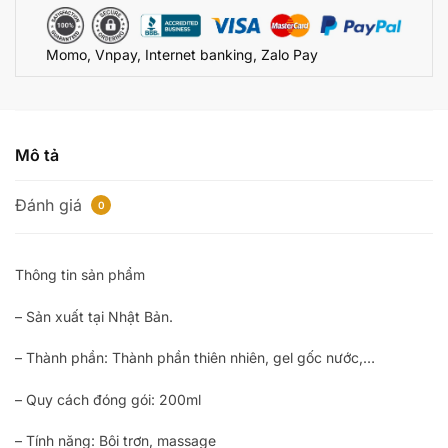
Nhật
Bản
Momo, Vnpay, Internet banking, Zalo Pay
số
lượng
Mô tả
Đánh giá
0
Thông tin sản phẩm
– Sản xuất tại Nhật Bản.
– Thành phần: Thành phần thiên nhiên, gel gốc nước,…
– Quy cách đóng gói: 200ml
– Tính năng: Bôi trơn, massage