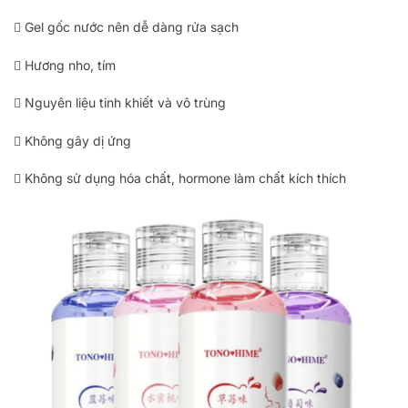
 Gel gốc nước nên dễ dàng rửa sạch
 Hương nho, tím
 Nguyên liệu tinh khiết và vô trùng
 Không gây dị ứng
 Không sử dụng hóa chất, hormone làm chất kích thích