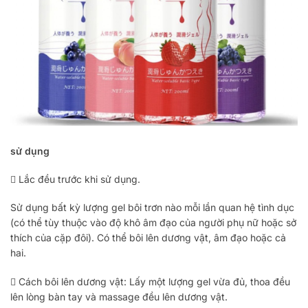
sử dụng
 Lắc đều trước khi sử dụng.
Sử dụng bất kỳ lượng gel bôi trơn nào mỗi lần quan hệ tình dục
(có thể tùy thuộc vào độ khô âm đạo của người phụ nữ hoặc sở
thích của cặp đôi). Có thể bôi lên dương vật, âm đạo hoặc cả
hai.
 Cách bôi lên dương vật: Lấy một lượng gel vừa đủ, thoa đều
lên lòng bàn tay và massage đều lên dương vật.