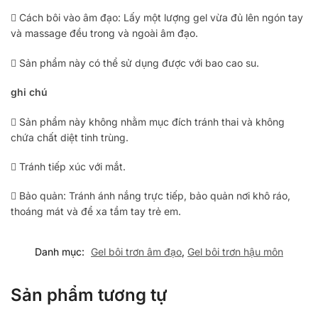
 Cách bôi vào âm đạo: Lấy một lượng gel vừa đủ lên ngón tay
và massage đều trong và ngoài âm đạo.
 Sản phẩm này có thể sử dụng được với bao cao su.
ghi chú
 Sản phẩm này không nhằm mục đích tránh thai và không
chứa chất diệt tinh trùng.
 Tránh tiếp xúc với mắt.
 Bảo quản: Tránh ánh nắng trực tiếp, bảo quản nơi khô ráo,
thoáng mát và để xa tầm tay trẻ em.
Danh mục:
Gel bôi trơn âm đạo
,
Gel bôi trơn hậu môn
Sản phẩm tương tự