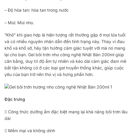
– Độ hòa tan: hòa tan trong nước
– Mùi: Mùi nho.
“Khô” khi giao hợp là hiện tượng rất thường gặp ở mọi lứa tuổi
và có nhiều nguyên nhân dẫn đến tình trạng này. Thay vì đau
khổ và khổ sở, hãy tận hưởng cảm giác tuyệt vời mà nó mang
lại cho bạn. Gel bôi trơn nho công nghệ Nhật Bản 200ml giúp
cân bằng, duy trì độ ẩm tự nhiên và kéo dài cảm giác đam mê
bất tận không có ở các loại gel truyền thống khác, giúp cuộc
yêu của bạn trở nên thú vị và hưng phấn hơn.
Đặc trưng
 Công thức dưỡng ẩm đặc biệt mang lại khả năng bôi trơn lâu
dài
 Mềm mại và không dính