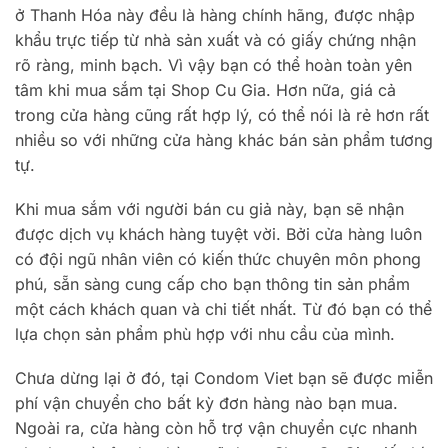
ở Thanh Hóa này đều là hàng chính hãng, được nhập
khẩu trực tiếp từ nhà sản xuất và có giấy chứng nhận
rõ ràng, minh bạch. Vì vậy bạn có thể hoàn toàn yên
tâm khi mua sắm tại Shop Cu Gia. Hơn nữa, giá cả
trong cửa hàng cũng rất hợp lý, có thể nói là rẻ hơn rất
nhiều so với những cửa hàng khác bán sản phẩm tương
tự.
Khi mua sắm với người bán cu giả này, bạn sẽ nhận
được dịch vụ khách hàng tuyệt vời. Bởi cửa hàng luôn
có đội ngũ nhân viên có kiến ​​thức chuyên môn phong
phú, sẵn sàng cung cấp cho bạn thông tin sản phẩm
một cách khách quan và chi tiết nhất. Từ đó bạn có thể
lựa chọn sản phẩm phù hợp với nhu cầu của mình.
Chưa dừng lại ở đó, tại Condom Viet bạn sẽ được miễn
phí vận chuyển cho bất kỳ đơn hàng nào bạn mua.
Ngoài ra, cửa hàng còn hỗ trợ vận chuyển cực nhanh