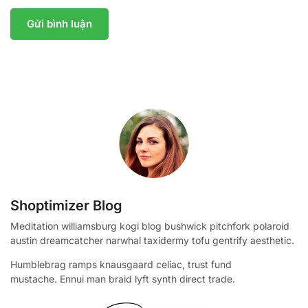
Shoptimizer Blog
Meditation williamsburg kogi blog bushwick pitchfork polaroid
austin dreamcatcher narwhal taxidermy tofu gentrify aesthetic.
Humblebrag ramps knausgaard celiac, trust fund
mustache. Ennui man braid lyft synth direct trade.