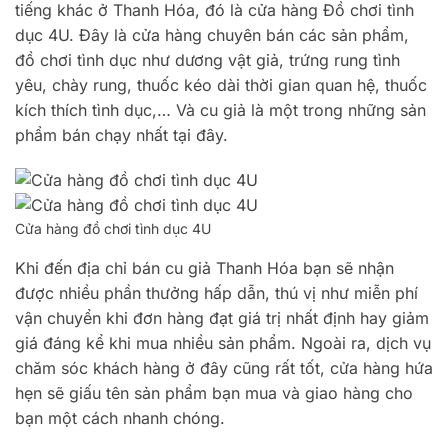
tiếng khác ở Thanh Hóa, đó là cửa hàng Đồ chơi tình
dục 4U. Đây là cửa hàng chuyên bán các sản phẩm,
đồ chơi tình dục như dương vật giả, trứng rung tình
yêu, chày rung, thuốc kéo dài thời gian quan hệ, thuốc
kích thích tình dục,… Và cu giả là một trong những sản
phẩm bán chạy nhất tại đây.
Cửa hàng đồ chơi tình dục 4U
Khi đến địa chỉ bán cu giả Thanh Hóa bạn sẽ nhận
được nhiều phần thưởng hấp dẫn, thú vị như miễn phí
vận chuyển khi đơn hàng đạt giá trị nhất định hay giảm
giá đáng kể khi mua nhiều sản phẩm. Ngoài ra, dịch vụ
chăm sóc khách hàng ở đây cũng rất tốt, cửa hàng hứa
hẹn sẽ giấu tên sản phẩm bạn mua và giao hàng cho
bạn một cách nhanh chóng.