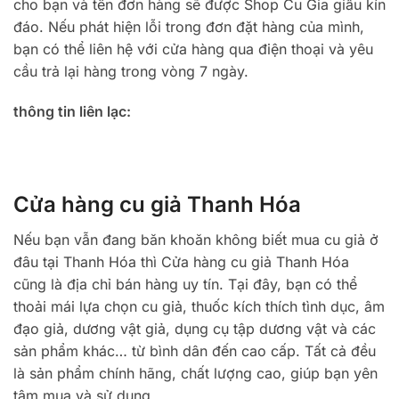
cho bạn và tên đơn hàng sẽ được Shop Cu Gia giấu kín
đáo. Nếu phát hiện lỗi trong đơn đặt hàng của mình,
bạn có thể liên hệ với cửa hàng qua điện thoại và yêu
cầu trả lại hàng trong vòng 7 ngày.
thông tin liên lạc:
Cửa hàng cu giả Thanh Hóa
Nếu bạn vẫn đang băn khoăn không biết mua cu giả ở
đâu tại Thanh Hóa thì Cửa hàng cu giả Thanh Hóa
cũng là địa chỉ bán hàng uy tín. Tại đây, bạn có thể
thoải mái lựa chọn cu giả, thuốc kích thích tình dục, âm
đạo giả, dương vật giả, dụng cụ tập dương vật và các
sản phẩm khác… từ bình dân đến cao cấp. Tất cả đều
là sản phẩm chính hãng, chất lượng cao, giúp bạn yên
tâm mua và sử dụng.