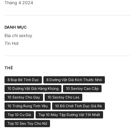
Tháng 4 2024
DANH MỤC
Địa chỉ sextoy
Tin Hot
THẺ
8 Búp Bê Tình Dục
8 Dương Vật Giả Kích Thước Nhỏ
10 Dương Vật Giả Hàng Khủng
10 Sextoy Cao Cấp
10 Sextoy Cho Gay
10 Sextoy Cho Les
10 Trứng Rung Tình Yêu
10 Đồ Chơi Tình Dục Giá Rẻ
Top 10 Cu Giả
Top 10 Máy Tập Dương Vật Tốt Nhất
Top 10 Sex Toy Cho Nữ