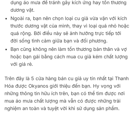
dụng áo mưa để tránh gây kích ứng hay tổn thương
dương vật.
Ngoài ra, bạn nên chọn loại cu giả vừa vặn với kích
thước dương vật của mình, thay vì loại quá nhỏ hoặc
quá rộng. Bởi điều này sẽ ảnh hưởng trực tiếp tới
đời sống tình cảm giữa bạn và đối phương.
Bạn cũng không nên làm tổn thương bản thân và vợ
hoặc bạn gái bằng cách mua cu giả kém chất lượng
với giá rẻ.
Trên đây là 5 cửa hàng bán cu giả uy tín nhất tại Thanh
Hóa được Okyanos giới thiệu đến bạn. Hy vọng với
những thông tin hữu ích trên, bạn có thể tìm được nơi
mua áo mưa chất lượng mà vẫn có được những trải
nghiệm an toàn và tuyệt vời khi sử dụng sản phẩm.