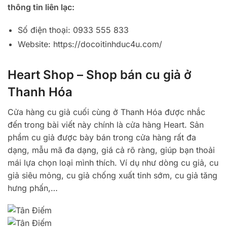
thông tin liên lạc:
Số điện thoại: 0933 555 833
Website: https://docoitinhduc4u.com/
Heart Shop – Shop bán cu giả ở
Thanh Hóa
Cửa hàng cu giả cuối cùng ở Thanh Hóa được nhắc
đến trong bài viết này chính là cửa hàng Heart. Sản
phẩm cu giả được bày bán trong cửa hàng rất đa
dạng, mẫu mã đa dạng, giá cả rõ ràng, giúp bạn thoải
mái lựa chọn loại mình thích. Ví dụ như dòng cu giả, cu
giả siêu mỏng, cu giả chống xuất tinh sớm, cu giả tăng
hưng phấn,…