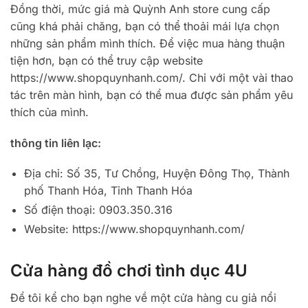
Đồng thời, mức giá mà Quỳnh Anh store cung cấp
cũng khá phải chăng, bạn có thể thoải mái lựa chọn
những sản phẩm mình thích. Để việc mua hàng thuận
tiện hơn, bạn có thể truy cập website
https://www.shopquynhanh.com/. Chỉ với một vài thao
tác trên màn hình, bạn có thể mua được sản phẩm yêu
thích của mình.
thông tin liên lạc:
Địa chỉ: Số 35, Tư Chồng, Huyện Đông Thọ, Thành
phố Thanh Hóa, Tỉnh Thanh Hóa
Số điện thoại: 0903.350.316
Website: https://www.shopquynhanh.com/
Cửa hàng đồ chơi tình dục 4U
Để tôi kể cho bạn nghe về một cửa hàng cu giả nổi