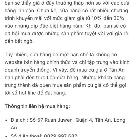
bạn sẽ thấy giá ở đây thường thấp hơn so với các cửa
hàng lân cận. Chưa kể, cửa hàng có rất nhiều chương
trình khuyến mãi với mức giảm giá từ 10% đến 30%
vào những dịp đặc biệt hàng năm. Khi đó, bạn sẽ có
cơ hội mua được những sản phẩm tuyệt vời với giá rẻ
đến bất ngờ.
Tuy nhiên, cửa hàng có một hạn chế là không có
website bán hàng chính thức và chỉ tập trung vào kinh
doanh truyền thống. Vì vậy, để mua cu giả ở Tân An
bạn phải đến trực tiếp cửa hàng. Những khách hàng
trung thành đã quen mua sản phẩm cu giả có thể gọi
tới số hot line để đặt hàng.
Thông tin liên hệ mua hàng:
Địa chỉ: Số 57 Ruan Juwen, Quận 4, Tân An, Long
An
Số điện thoại: 0829 997 682