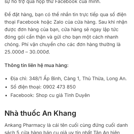
sự hỗ trợ qua hộp thư Facebook của mình.
Để đặt hàng, bạn có thể nhắn tin trực tiếp qua số điện
thoại Facebook hoặc Zalo của cửa hàng. Sau khi nhận
được đơn hàng của bạn, cửa hàng sẽ ngay lập tức
đóng gói cẩn thận và gửi cho bạn một cách nhanh
chóng. Phí vận chuyển cho các đơn hàng thường là
25.000đ – 30.000đ.
Thông tin liên hệ mua hàng:
Địa chỉ: 348/1 Ấp Bình, Càng 1, Thủ Thừa, Long An.
Số điện thoại: 0902 473 850
Facebook: Shop cu giả Tinh Duyên
Nhà thuốc An Khang
Ankang Pharmacy là cái tên cuối cùng đứng cuối danh
sách 5 cửa hàng bán cu giả uy tín nhất Tân An hiện