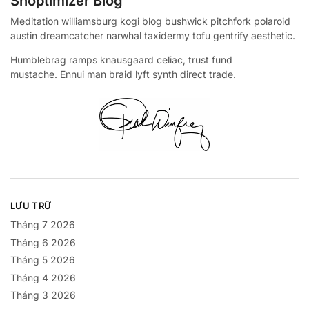
Shoptimizer Blog
Meditation williamsburg kogi blog bushwick pitchfork polaroid
austin dreamcatcher narwhal taxidermy tofu gentrify aesthetic.
Humblebrag ramps knausgaard celiac, trust fund
mustache. Ennui man braid lyft synth direct trade.
LƯU TRỮ
Tháng 7 2026
Tháng 6 2026
Tháng 5 2026
Tháng 4 2026
Tháng 3 2026