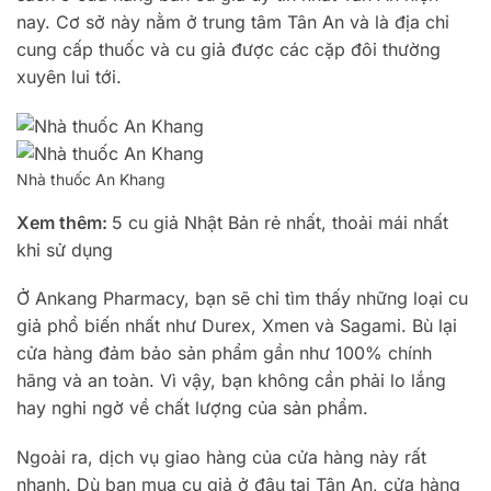
nay. Cơ sở này nằm ở trung tâm Tân An và là địa chỉ
cung cấp thuốc và cu giả được các cặp đôi thường
xuyên lui tới.
Nhà thuốc An Khang
Xem thêm:
5 cu giả Nhật Bản rẻ nhất, thoải mái nhất
khi sử dụng
Ở Ankang Pharmacy, bạn sẽ chỉ tìm thấy những loại cu
giả phổ biến nhất như Durex, Xmen và Sagami. Bù lại
cửa hàng đảm bảo sản phẩm gần như 100% chính
hãng và an toàn. Vì vậy, bạn không cần phải lo lắng
hay nghi ngờ về chất lượng của sản phẩm.
Ngoài ra, dịch vụ giao hàng của cửa hàng này rất
nhanh. Dù bạn mua cu giả ở đâu tại Tân An, cửa hàng