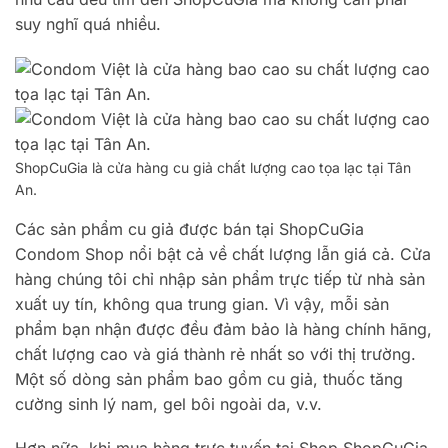
suy nghĩ quá nhiều.
ShopCuGia là cửa hàng cu giả chất lượng cao tọa lạc tại Tân
An.
Các sản phẩm cu giả được bán tại ShopCuGia
Condom Shop nổi bật cả về chất lượng lẫn giá cả. Cửa
hàng chúng tôi chỉ nhập sản phẩm trực tiếp từ nhà sản
xuất uy tín, không qua trung gian. Vì vậy, mỗi sản
phẩm bạn nhận được đều đảm bảo là hàng chính hãng,
chất lượng cao và giá thành rẻ nhất so với thị trường.
Một số dòng sản phẩm bao gồm cu giả, thuốc tăng
cường sinh lý nam, gel bôi ngoài da, v.v.
Hơn nữa, khi mua hàng trực tuyến tại Shop ShopCuGia