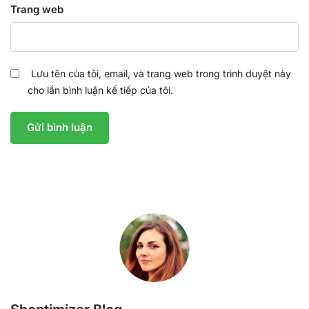
Trang web
Lưu tên của tôi, email, và trang web trong trình duyệt này
cho lần bình luận kế tiếp của tôi.