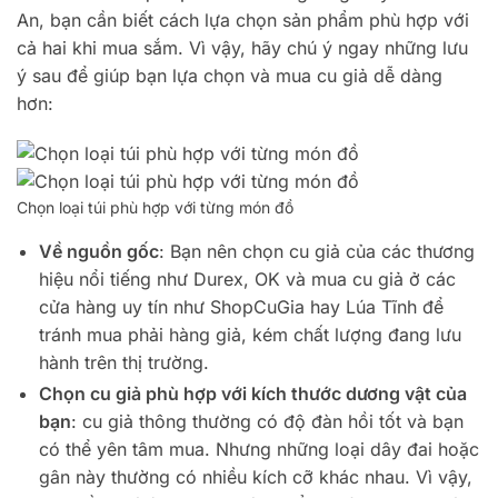
An, bạn cần biết cách lựa chọn sản phẩm phù hợp với
cả hai khi mua sắm. Vì vậy, hãy chú ý ngay những lưu
ý sau để giúp bạn lựa chọn và mua cu giả dễ dàng
hơn:
Chọn loại túi phù hợp với từng món đồ
Về nguồn gốc
: Bạn nên chọn cu giả của các thương
hiệu nổi tiếng như Durex, OK và mua cu giả ở các
cửa hàng uy tín như ShopCuGia hay Lúa Tĩnh để
tránh mua phải hàng giả, kém chất lượng đang lưu
hành trên thị trường.
Chọn cu giả phù hợp với kích thước dương vật của
bạn
: cu giả thông thường có độ đàn hồi tốt và bạn
có thể yên tâm mua. Nhưng những loại dây đai hoặc
gân này thường có nhiều kích cỡ khác nhau. Vì vậy,