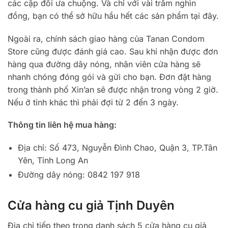
các cặp đôi ưa chuộng. Và chỉ với vài trăm nghìn
đồng, bạn có thể sở hữu hầu hết các sản phẩm tại đây.
Ngoài ra, chính sách giao hàng của Tanan Condom
Store cũng được đánh giá cao. Sau khi nhận được đơn
hàng qua đường dây nóng, nhân viên cửa hàng sẽ
nhanh chóng đóng gói và gửi cho bạn. Đơn đặt hàng
trong thành phố Xin’an sẽ được nhận trong vòng 2 giờ.
Nếu ở tỉnh khác thì phải đợi từ 2 đến 3 ngày.
Thông tin liên hệ mua hàng:
Địa chỉ: Số 473, Nguyễn Đình Chao, Quận 3, TP.Tân
Yên, Tỉnh Long An
Đường dây nóng: 0842 197 918
Cửa hàng cu giả Tịnh Duyên
Địa chỉ tiếp theo trong danh sách 5 cửa hàng cu giả