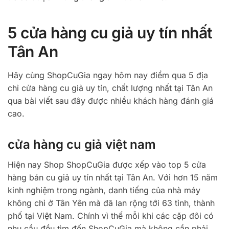
5 cửa hàng cu giả uy tín nhất
Tân An
Hãy cùng ShopCuGia ngay hôm nay điểm qua 5 địa
chỉ cửa hàng cu giả uy tín, chất lượng nhất tại Tân An
qua bài viết sau đây được nhiều khách hàng đánh giá
cao.
cửa hàng cu giả việt nam
Hiện nay Shop ShopCuGia được xếp vào top 5 cửa
hàng bán cu giả uy tín nhất tại Tân An. Với hơn 15 năm
kinh nghiệm trong ngành, danh tiếng của nhà máy
không chỉ ở Tân Yên mà đã lan rộng tới 63 tỉnh, thành
phố tại Việt Nam. Chính vì thế mỗi khi các cặp đôi có
nhu cầu đều tìm đến ShopCuGia mà không cần phải