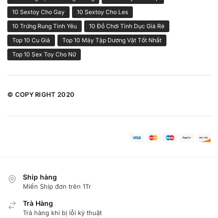
10 Sextoy Cho Gay
10 Sextoy Cho Les
10 Trứng Rung Tình Yêu
10 Đồ Chơi Tình Dục Giá Rẻ
Top 10 Cu Giả
Top 10 Máy Tập Dương Vật Tốt Nhất
Top 10 Sex Toy Cho Nữ
© COPY RIGHT 2020
Ship hàng
Miển Ship đơn trên 1Tr
Trà Hàng
Trả hàng khi bị lỗi kỷ thuật