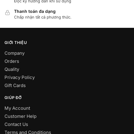
Đọc kỹ hướng dẩn khi sử dụng
Thanh toán đa dạng
Chấp nhận tất cả phương thức.
GIỚI THIỆU
Company
Orders
Quality
Privacy Policy
Gift Cards
GIÚP ĐỠ
My Account
Customer Help
Contact Us
Terms and Conditions