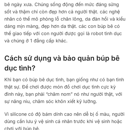
bê ngày xưa. Chúng sống động đến mức đáng sửng
sốt và thậm chí còn đẹp hơn cả người thật. các nghệ
nhân có thể mô phỏng lỗ chân lông, da đàn hồi và kiểu
dáng mịn màng, đẹp hơn da thật. các con búp bê có
thể giao tiếp với con người được gọi là robot tình dục
và chúng ở 1 đẳng cấp khác.
Cách sử dụng và bảo quản búp bê
dục tình?
Khi bạn có búp bê dục tình, bạn giống như có bạn tình
thật sự. Để chơi được món đồ chơi dục tình cực kỳ
đỉnh này, bạn phải “chăm nom” nó như người thật, với
sự nâng niu, chăm sóc khôn xiết kỹ lưỡng.
Vì silicone có độ bám dính cao nên dễ bị ố màu, người
dùng cần lưu ý vệ sinh cá nhân trước khi vệ sinh hoặc
chơi với búp bê.