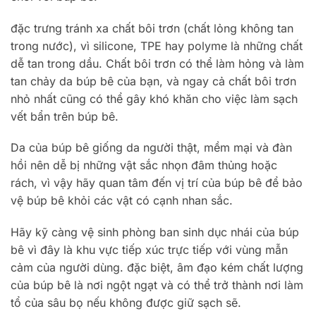
đặc trưng tránh xa chất bôi trơn (chất lỏng không tan
trong nước), vì silicone, TPE hay polyme là những chất
dễ tan trong dầu. Chất bôi trơn có thể làm hỏng và làm
tan chảy da búp bê của bạn, và ngay cả chất bôi trơn
nhỏ nhất cũng có thể gây khó khăn cho việc làm sạch
vết bẩn trên búp bê.
Da của búp bê giống da người thật, mềm mại và đàn
hồi nên dễ bị những vật sắc nhọn đâm thủng hoặc
rách, vì vậy hãy quan tâm đến vị trí của búp bê để bảo
vệ búp bê khỏi các vật có cạnh nhan sắc.
Hãy kỹ càng vệ sinh phòng ban sinh dục nhái của búp
bê vì đây là khu vực tiếp xúc trực tiếp với vùng mẫn
cảm của người dùng. đặc biệt, âm đạo kém chất lượng
của búp bê là nơi ngột ngạt và có thể trở thành nơi làm
tổ của sâu bọ nếu không được giữ sạch sẽ.