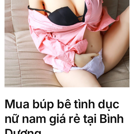
Mua búp bê tình dục
nữ nam giá rẻ tại Bình
Dương