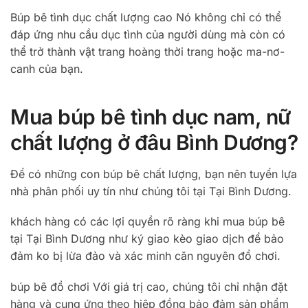
Búp bê tình dục chất lượng cao Nó không chỉ có thể
đáp ứng nhu cầu dục tình của người dùng mà còn có
thể trở thành vật trang hoàng thời trang hoặc ma-nơ-
canh của bạn.
Mua búp bê tình dục nam, nữ
chất lượng ở đâu Bình Dương?
Để có những con búp bê chất lượng, bạn nên tuyển lựa
nhà phân phối uy tín như chúng tôi tại Tại Bình Dương.
khách hàng có các lợi quyền rõ ràng khi mua búp bê
tại Tại Bình Dương như ký giao kèo giao dịch để bảo
đảm ko bị lừa đảo và xác minh căn nguyên đồ chơi.
búp bê đồ chơi Với giá trị cao, chúng tôi chỉ nhận đặt
hàng và cung ứng theo hiệp đồng bảo đảm sản phẩm