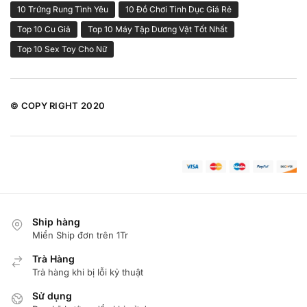
10 Trứng Rung Tình Yêu
10 Đồ Chơi Tình Dục Giá Rẻ
Top 10 Cu Giả
Top 10 Máy Tập Dương Vật Tốt Nhất
Top 10 Sex Toy Cho Nữ
© COPY RIGHT 2020
Ship hàng
Miển Ship đơn trên 1Tr
Trà Hàng
Trả hàng khi bị lỗi kỷ thuật
Sử dụng