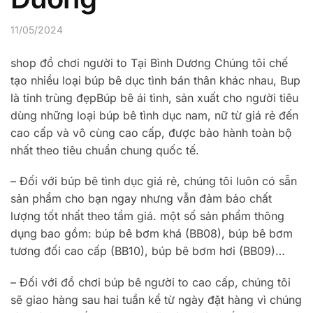
11/05/2024
shop đồ chơi người to Tại Bình Dương Chúng tôi chế
tạo nhiều loại búp bê dục tình bán thân khác nhau, Bup
là tinh trùng đẹpBúp bê ái tình, sản xuất cho người tiêu
dùng những loại búp bê tình dục nam, nữ từ giá rẻ đến
cao cấp và vô cùng cao cấp, được bảo hành toàn bộ
nhất theo tiêu chuẩn chung quốc tế.
– Đối với búp bê tình dục giá rẻ, chúng tôi luôn có sẵn
sản phẩm cho bạn ngay nhưng vẫn đảm bảo chất
lượng tốt nhất theo tầm giá. một số sản phẩm thông
dụng bao gồm: búp bê bơm khá (BB08), búp bê bơm
tương đối cao cấp (BB10), búp bê bơm hơi (BB09)…
– Đối với đồ chơi búp bê người to cao cấp, chúng tôi
sẽ giao hàng sau hai tuần kể từ ngày đặt hàng vì chúng