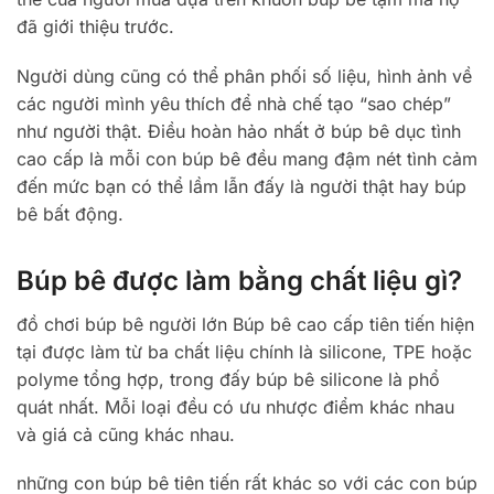
đã giới thiệu trước.
Người dùng cũng có thể phân phối số liệu, hình ảnh về
các người mình yêu thích để nhà chế tạo “sao chép”
như người thật. Điều hoàn hảo nhất ở búp bê dục tình
cao cấp là mỗi con búp bê đều mang đậm nét tình cảm
đến mức bạn có thể lầm lẫn đấy là người thật hay búp
bê bất động.
Búp bê được làm bằng chất liệu gì?
đồ chơi búp bê người lớn Búp bê cao cấp tiên tiến hiện
tại được làm từ ba chất liệu chính là silicone, TPE hoặc
polyme tổng hợp, trong đấy búp bê silicone là phổ
quát nhất. Mỗi loại đều có ưu nhược điểm khác nhau
và giá cả cũng khác nhau.
những con búp bê tiên tiến rất khác so với các con búp