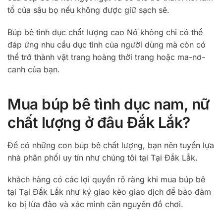
tổ của sâu bọ nếu không được giữ sạch sẽ.
Búp bê tình dục chất lượng cao Nó không chỉ có thể
đáp ứng nhu cầu dục tình của người dùng mà còn có
thể trở thành vật trang hoàng thời trang hoặc ma-nơ-
canh của bạn.
Mua búp bê tình dục nam, nữ
chất lượng ở đâu Đắk Lắk?
Để có những con búp bê chất lượng, bạn nên tuyển lựa
nhà phân phối uy tín như chúng tôi tại Tại Đắk Lắk.
khách hàng có các lợi quyền rõ ràng khi mua búp bê
tại Tại Đắk Lắk như ký giao kèo giao dịch để bảo đảm
ko bị lừa đảo và xác minh căn nguyên đồ chơi.