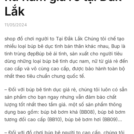
Lắk
11/05/2024
shop đồ chơi người to Tại Đắk Lắk Chúng tôi chế tạo
nhiều loại búp bê dục tình bán thân khác nhau, Bup là
tinh trùng đẹpBúp bê ái tình, sản xuất cho người tiêu
dùng những loại búp bê tình dục nam, nữ từ giá rẻ đến
cao cấp và vô cùng cao cấp, được bảo hành toàn bộ
nhất theo tiêu chuẩn chung quốc tế.
– Đối với búp bê tình dục giá rẻ, chúng tôi luôn có sẵn
sản phẩm cho bạn ngay nhưng vẫn đảm bảo chất
lượng tốt nhất theo tầm giá. một số sản phẩm thông
dụng bao gồm: búp bê bơm khá (BB08), búp bê bơm
tương đối cao cấp (BB10), búp bê bơm hơi (BB09)…
– Đối với đồ chơi búp bê người to cao cấp, chúng tôi