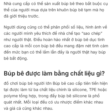
Nhà cung cấp có thể sản xuất búp bê theo bắt buộc cụ
thể của người mua dựa trên khuôn búp bê tạm mà họ
đã giới thiệu trước.
Người dùng cũng có thể phân phối số liệu, hình ảnh về
các người mình yêu thích để nhà chế tạo “sao chép”
như người thật. Điều hoàn hảo nhất ở búp bê dục tình
cao cấp là mỗi con búp bê đều mang đậm nét tình cảm
đến mức bạn có thể lầm lẫn đấy là người thật hay búp
bê bất động.
Búp bê được làm bằng chất liệu gì?
đồ chơi búp bê người lớn Búp bê cao cấp tiên tiến hiện
tại được làm từ ba chất liệu chính là silicone, TPE hoặc
polyme tổng hợp, trong đấy búp bê silicone là phổ
quát nhất. Mỗi loại đều có ưu nhược điểm khác nhau
và giá cả cũng khác nhau.