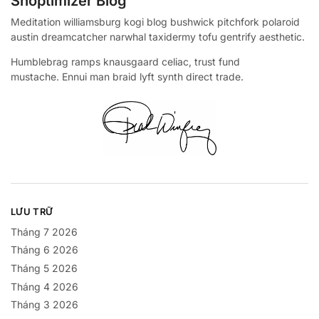
Shoptimizer Blog
Meditation williamsburg kogi blog bushwick pitchfork polaroid
austin dreamcatcher narwhal taxidermy tofu gentrify aesthetic.
Humblebrag ramps knausgaard celiac, trust fund
mustache. Ennui man braid lyft synth direct trade.
LƯU TRỮ
Tháng 7 2026
Tháng 6 2026
Tháng 5 2026
Tháng 4 2026
Tháng 3 2026