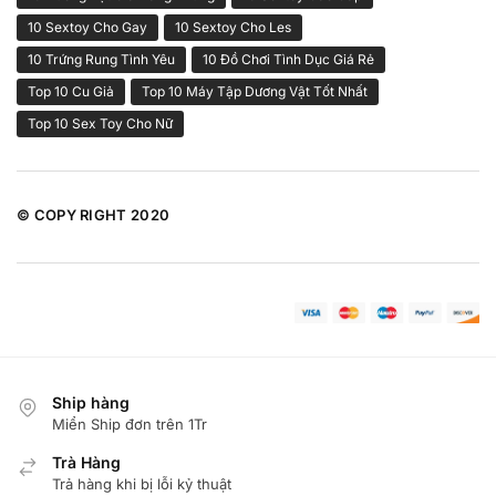
10 Sextoy Cho Gay
10 Sextoy Cho Les
10 Trứng Rung Tình Yêu
10 Đồ Chơi Tình Dục Giá Rẻ
Top 10 Cu Giả
Top 10 Máy Tập Dương Vật Tốt Nhất
Top 10 Sex Toy Cho Nữ
© COPY RIGHT 2020
Ship hàng
Miển Ship đơn trên 1Tr
Trà Hàng
Trả hàng khi bị lỗi kỷ thuật