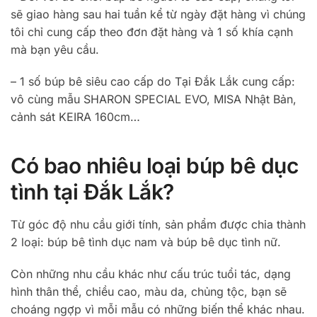
sẽ giao hàng sau hai tuần kể từ ngày đặt hàng vì chúng
tôi chỉ cung cấp theo đơn đặt hàng và 1 số khía cạnh
mà bạn yêu cầu.
– 1 số búp bê siêu cao cấp do Tại Đắk Lắk cung cấp:
vô cùng mẫu SHARON SPECIAL EVO, MISA Nhật Bản,
cảnh sát KEIRA 160cm…
Có bao nhiêu loại búp bê dục
tình tại Đắk Lắk?
Từ góc độ nhu cầu giới tính, sản phẩm được chia thành
2 loại: búp bê tình dục nam và búp bê dục tình nữ.
Còn những nhu cầu khác như cấu trúc tuổi tác, dạng
hình thân thể, chiều cao, màu da, chủng tộc, bạn sẽ
choáng ngợp vì mỗi mẫu có những biến thể khác nhau.