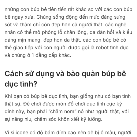
những con búp bê tiên tiến rất khác so với các con búp
bê ngày xưa. Chúng sống động đến mức đáng sửng
sốt và thậm chí còn đẹp hơn cả người thật. các nghệ
nhân có thể mô phỏng lỗ chân lông, da đàn hồi và kiểu
dáng mịn màng, đẹp hơn da thật. các con búp bê có
thể giao tiếp với con người được gọi là robot tình dục
và chúng ở 1 đẳng cấp khác.
Cách sử dụng và bảo quản búp bê
dục tình?
Khi bạn có búp bê dục tình, bạn giống như có bạn tình
thật sự. Để chơi được món đồ chơi dục tình cực kỳ
đỉnh này, bạn phải “chăm nom” nó như người thật, với
sự nâng niu, chăm sóc khôn xiết kỹ lưỡng.
Vì silicone có độ bám dính cao nên dễ bị ố màu, người