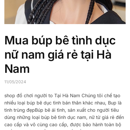
Mua búp bê tình dục
nữ nam giá rẻ tại Hà
Nam
11/05/2024
shop đồ chơi người to Tại Hà Nam Chúng tôi chế tạo
nhiều loại búp bê dục tình bán thân khác nhau, Bup là
tinh trùng đẹpBúp bê ái tình, sản xuất cho người tiêu
dùng những loại búp bê tình dục nam, nữ từ giá rẻ đến
cao cấp và vô cùng cao cấp, được bảo hành toàn bộ