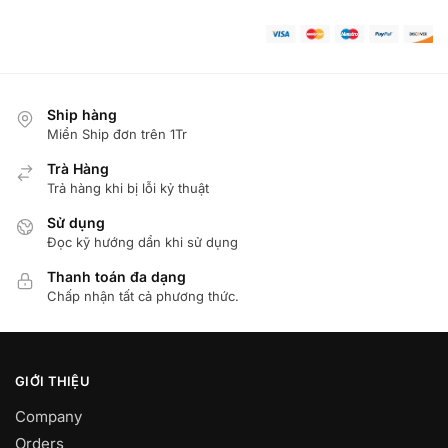
Ship hàng
Miển Ship đơn trên 1Tr
Trà Hàng
Trả hàng khi bị lỗi kỷ thuật
Sử dụng
Đọc kỹ hướng dẩn khi sử dụng
Thanh toán đa dạng
Chấp nhận tất cả phương thức.
GIỚI THIỆU
Company
Orders