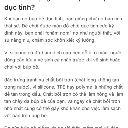
dục tình?
Khi bạn có búp bê dục tình, bạn giống như có bạn tình
thật sự. Để chơi được món đồ chơi dục tình cực kỳ
đỉnh này, bạn phải “chăm nom” nó như người thật, với
sự nâng niu, chăm sóc khôn xiết kỹ lưỡng.
Vì silicone có độ bám dính cao nên dễ bị ố màu, người
dùng cần lưu ý vệ sinh cá nhân trước khi vệ sinh hoặc
chơi với búp bê.
đặc trưng tránh xa chất bôi trơn (chất lỏng không tan
trong nước), vì silicone, TPE hay polyme là những chất
dễ tan trong dầu. Chất bôi trơn có thể làm hỏng và làm
tan chảy da búp bê của bạn, và ngay cả chất bôi trơn
nhỏ nhất cũng có thể gây khó khăn cho việc làm sạch
vết bẩn trên búp bê.