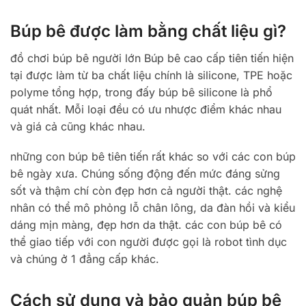
Búp bê được làm bằng chất liệu gì?
đồ chơi búp bê người lớn Búp bê cao cấp tiên tiến hiện
tại được làm từ ba chất liệu chính là silicone, TPE hoặc
polyme tổng hợp, trong đấy búp bê silicone là phổ
quát nhất. Mỗi loại đều có ưu nhược điểm khác nhau
và giá cả cũng khác nhau.
những con búp bê tiên tiến rất khác so với các con búp
bê ngày xưa. Chúng sống động đến mức đáng sửng
sốt và thậm chí còn đẹp hơn cả người thật. các nghệ
nhân có thể mô phỏng lỗ chân lông, da đàn hồi và kiểu
dáng mịn màng, đẹp hơn da thật. các con búp bê có
thể giao tiếp với con người được gọi là robot tình dục
và chúng ở 1 đẳng cấp khác.
Cách sử dụng và bảo quản búp bê