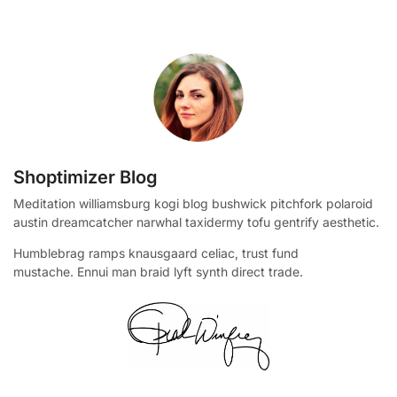
Shoptimizer Blog
Meditation williamsburg kogi blog bushwick pitchfork polaroid
austin dreamcatcher narwhal taxidermy tofu gentrify aesthetic.
Humblebrag ramps knausgaard celiac, trust fund
mustache. Ennui man braid lyft synth direct trade.