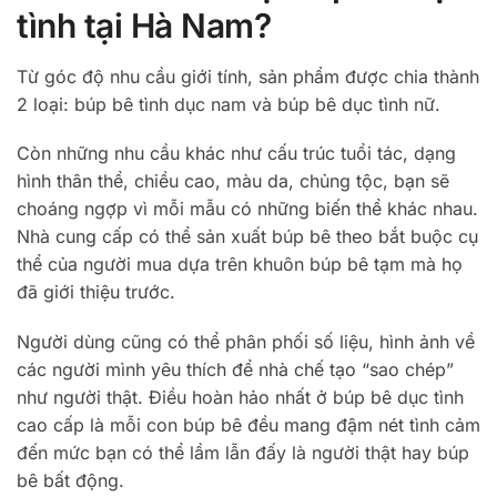
tình tại Hà Nam?
Từ góc độ nhu cầu giới tính, sản phẩm được chia thành
2 loại: búp bê tình dục nam và búp bê dục tình nữ.
Còn những nhu cầu khác như cấu trúc tuổi tác, dạng
hình thân thể, chiều cao, màu da, chủng tộc, bạn sẽ
choáng ngợp vì mỗi mẫu có những biến thể khác nhau.
Nhà cung cấp có thể sản xuất búp bê theo bắt buộc cụ
thể của người mua dựa trên khuôn búp bê tạm mà họ
đã giới thiệu trước.
Người dùng cũng có thể phân phối số liệu, hình ảnh về
các người mình yêu thích để nhà chế tạo “sao chép”
như người thật. Điều hoàn hảo nhất ở búp bê dục tình
cao cấp là mỗi con búp bê đều mang đậm nét tình cảm
đến mức bạn có thể lầm lẫn đấy là người thật hay búp
bê bất động.