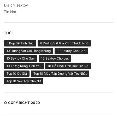
Địa chỉ sextoy
Tin Hot
THẺ
8 Búp Bê Tình Dục
8 Dương Vật Giả Kích Thước Nhỏ
10 Dương Vật Giả Hàng Khủng
10 Sextoy Cao Cấp
10 Sextoy Cho Gay
10 Sextoy Cho Les
10 Trứng Rung Tình Yêu
10 Đồ Chơi Tình Dục Giá Rẻ
Top 10 Cu Giả
Top 10 Máy Tập Dương Vật Tốt Nhất
Top 10 Sex Toy Cho Nữ
© COPY RIGHT 2020