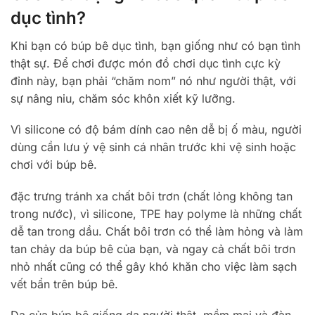
dục tình?
Khi bạn có búp bê dục tình, bạn giống như có bạn tình
thật sự. Để chơi được món đồ chơi dục tình cực kỳ
đỉnh này, bạn phải “chăm nom” nó như người thật, với
sự nâng niu, chăm sóc khôn xiết kỹ lưỡng.
Vì silicone có độ bám dính cao nên dễ bị ố màu, người
dùng cần lưu ý vệ sinh cá nhân trước khi vệ sinh hoặc
chơi với búp bê.
đặc trưng tránh xa chất bôi trơn (chất lỏng không tan
trong nước), vì silicone, TPE hay polyme là những chất
dễ tan trong dầu. Chất bôi trơn có thể làm hỏng và làm
tan chảy da búp bê của bạn, và ngay cả chất bôi trơn
nhỏ nhất cũng có thể gây khó khăn cho việc làm sạch
vết bẩn trên búp bê.