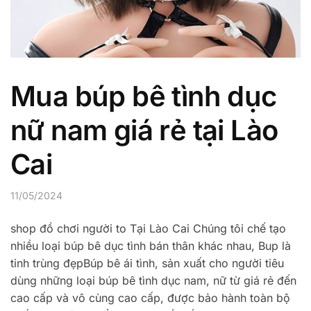
Mua búp bê tình dục
nữ nam giá rẻ tại Lào
Cai
11/05/2024
shop đồ chơi người to Tại Lào Cai Chúng tôi chế tạo
nhiều loại búp bê dục tình bán thân khác nhau, Bup là
tinh trùng đẹpBúp bê ái tình, sản xuất cho người tiêu
dùng những loại búp bê tình dục nam, nữ từ giá rẻ đến
cao cấp và vô cùng cao cấp, được bảo hành toàn bộ