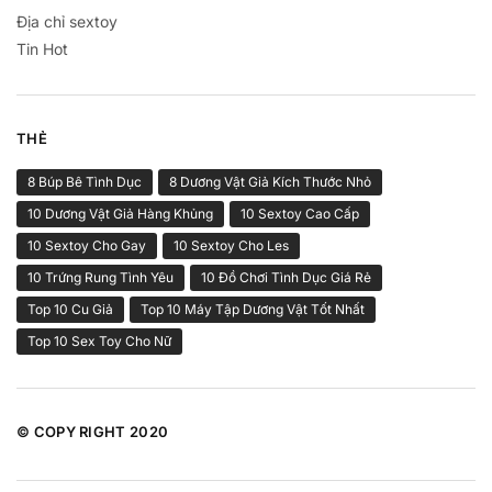
Địa chỉ sextoy
Tin Hot
THẺ
8 Búp Bê Tình Dục
8 Dương Vật Giả Kích Thước Nhỏ
10 Dương Vật Giả Hàng Khủng
10 Sextoy Cao Cấp
10 Sextoy Cho Gay
10 Sextoy Cho Les
10 Trứng Rung Tình Yêu
10 Đồ Chơi Tình Dục Giá Rẻ
Top 10 Cu Giả
Top 10 Máy Tập Dương Vật Tốt Nhất
Top 10 Sex Toy Cho Nữ
© COPY RIGHT 2020