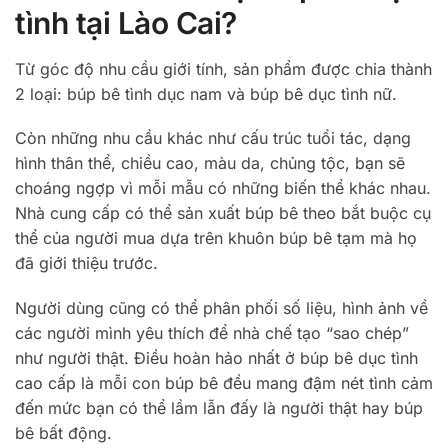
tình tại Lào Cai?
Từ góc độ nhu cầu giới tính, sản phẩm được chia thành
2 loại: búp bê tình dục nam và búp bê dục tình nữ.
Còn những nhu cầu khác như cấu trúc tuổi tác, dạng
hình thân thể, chiều cao, màu da, chủng tộc, bạn sẽ
choáng ngợp vì mỗi mẫu có những biến thể khác nhau.
Nhà cung cấp có thể sản xuất búp bê theo bắt buộc cụ
thể của người mua dựa trên khuôn búp bê tạm mà họ
đã giới thiệu trước.
Người dùng cũng có thể phân phối số liệu, hình ảnh về
các người mình yêu thích để nhà chế tạo “sao chép”
như người thật. Điều hoàn hảo nhất ở búp bê dục tình
cao cấp là mỗi con búp bê đều mang đậm nét tình cảm
đến mức bạn có thể lầm lẫn đấy là người thật hay búp
bê bất động.