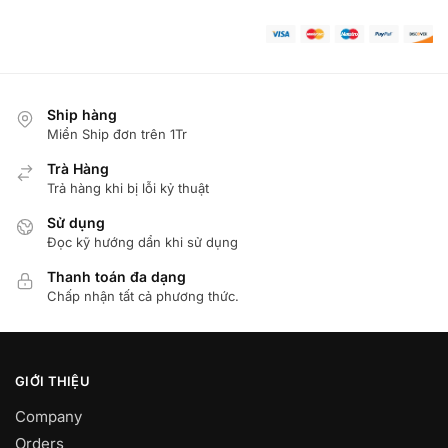
Ship hàng
Miển Ship đơn trên 1Tr
Trà Hàng
Trả hàng khi bị lỗi kỷ thuật
Sử dụng
Đọc kỹ hướng dẩn khi sử dụng
Thanh toán đa dạng
Chấp nhận tất cả phương thức.
GIỚI THIỆU
Company
Orders