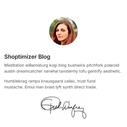
Shoptimizer Blog
Meditation williamsburg kogi blog bushwick pitchfork polaroid
austin dreamcatcher narwhal taxidermy tofu gentrify aesthetic.
Humblebrag ramps knausgaard celiac, trust fund
mustache. Ennui man braid lyft synth direct trade.