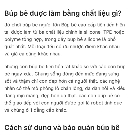
Búp bê được làm bằng chất liệu gì?
đồ chơi búp bê người lớn Búp bê cao cấp tiên tiến hiện
tại được làm từ ba chất liệu chính là silicone, TPE hoặc
polyme tổng hợp, trong đấy búp bê silicone là phổ
quát nhất. Mỗi loại đều có ưu nhược điểm khác nhau
và giá cả cũng khác nhau.
những con búp bê tiên tiến rất khác so với các con búp
bê ngày xưa. Chúng sống động đến mức đáng sửng
sốt và thậm chí còn đẹp hơn cả người thật. các nghệ
nhân có thể mô phỏng lỗ chân lông, da đàn hồi và kiểu
dáng mịn màng, đẹp hơn da thật. các con búp bê có
thể giao tiếp với con người được gọi là robot tình dục
và chúng ở 1 đẳng cấp khác.
Cách sử dụng và bảo quản búp bê