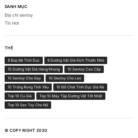
DANH MỤC
Địa chỉ sextoy
Tin Hot
THẺ
8 Búp Bê Tình Dục
8 Dương Vật Giả Kích Thước Nhỏ
10 Dương Vật Giả Hàng Khủng
10 Sextoy Cao Cấp
10 Sextoy Cho Gay
10 Sextoy Cho Les
10 Trứng Rung Tình Yêu
10 Đồ Chơi Tình Dục Giá Rẻ
Top 10 Cu Giả
Top 10 Máy Tập Dương Vật Tốt Nhất
Top 10 Sex Toy Cho Nữ
© COPY RIGHT 2020