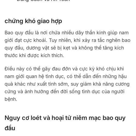
chứng khó giao hợp
Bao quy đầu là nơi chứa nhiều dây thần kinh giúp nam
giới đạt cực khoái. Tuy nhiên, khi xảy ra tắc nghẽn bao
quy đầu, dương vật sẽ bị kẹt và không thể tăng kích
thước khi được kích thích.
Điều này có thể gây đau đớn và cực kỳ khó chịu khi
nam giới quan hệ tình dục, có thể dẫn đến những hậu
quả khác như xuất tinh sớm, suy giảm khả năng cương
cứng và ảnh hưởng đến đời sống tình dục của người
bệnh.
Nguy cơ loét và hoại tử niêm mạc bao quy
đầu