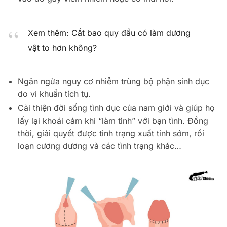
Xem thêm: Cắt bao quy đầu có làm dương
vật to hơn không?
Ngăn ngừa nguy cơ nhiễm trùng bộ phận sinh dục
do vi khuẩn tích tụ.
Cải thiện đời sống tình dục của nam giới và giúp họ
lấy lại khoái cảm khi “làm tình” với bạn tình. Đồng
thời, giải quyết được tình trạng xuất tinh sớm, rối
loạn cương dương và các tình trạng khác…