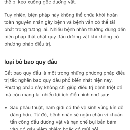
thể bị kéo xuống gốc dương vật.
Tuy nhiên, biện pháp này không thể chữa khỏi hoàn
toàn nguyên nhân gây bệnh và bệnh vẫn có thể tái
phát trong tương lai. Nhiều bệnh nhân thường dùng đến
biện pháp thắt chặt quy đầu dương vật khi không có
phương pháp điều trị.
loại bỏ bao quy đầu
Cắt bao quy đầu là một trong những phương pháp điều
trị tắc nghẽn bao quy đầu phổ biến nhất hiện nay.
Phương pháp này không chỉ giúp điều trị bệnh triệt để
mà còn mang lại nhiều lợi ích điển hình như sau:
Sau phẫu thuật, nam giới có thể vệ sinh vùng kín dễ
dàng hơn. Từ đó, bệnh nhân sẽ ngăn chặn vi khuẩn
tấn công đầu dương vật và hạn chế bụi bẩn bám
vào đó gây viêm nhiễm hoặc có mùi hôi.