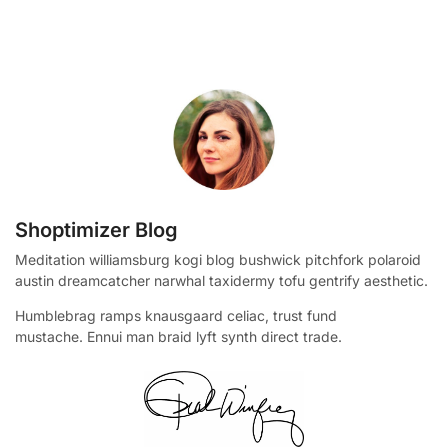
Shoptimizer Blog
Meditation williamsburg kogi blog bushwick pitchfork polaroid
austin dreamcatcher narwhal taxidermy tofu gentrify aesthetic.
Humblebrag ramps knausgaard celiac, trust fund
mustache. Ennui man braid lyft synth direct trade.