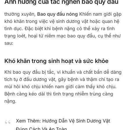
Ảnh hưởng của tắc nghẽn bao quy đầu
thường xuyên,
Bao quy đầu nóng
Khiến nam giới gặp
khó khăn trong việc vệ sinh dương vật hoặc quan hệ
tình dục. Đặc biệt khi bệnh nặng có thể xảy ra tình
trạng loét, hoại tử niêm mạc bao quy đầu, cụ thể như
sau:
Khó khăn trong sinh hoạt và sức khỏe
Khi bao quy đầu bị tắc, vi khuẩn và chất bẩn dễ dàng
tích tụ ở đầu dương vật, gây bệnh và thậm chí tạo ra
mùi hôi khó chịu khiến nam giới cảm thấy khó chịu.
Bệnh càng kéo dài thì tình trạng nhiễm trùng càng
nặng.
Xem Thêm: Hướng Dẫn Vệ Sinh Dương Vật
Đúng Cách Và An Toàn