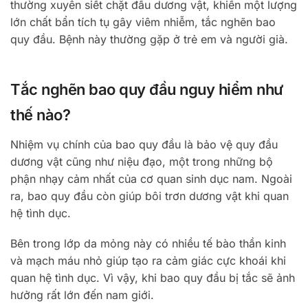
thường xuyên siết chặt đầu dương vật, khiến một lượng
lớn chất bẩn tích tụ gây viêm nhiễm, tắc nghẽn bao
quy đầu. Bệnh này thường gặp ở trẻ em và người già.
Tắc nghẽn bao quy đầu nguy hiểm như
thế nào?
Nhiệm vụ chính của bao quy đầu là bảo vệ quy đầu
dương vật cũng như niệu đạo, một trong những bộ
phận nhạy cảm nhất của cơ quan sinh dục nam. Ngoài
ra, bao quy đầu còn giúp bôi trơn dương vật khi quan
hệ tình dục.
Bên trong lớp da mỏng này có nhiều tế bào thần kinh
và mạch máu nhỏ giúp tạo ra cảm giác cực khoái khi
quan hệ tình dục. Vì vậy, khi bao quy đầu bị tắc sẽ ảnh
hưởng rất lớn đến nam giới.