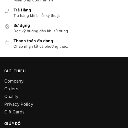
Miển Ship đơn trên 1Tr
Trà Hàng
Trả hàng khi bị lỗi kỷ thuật
Sử dụng
Đọc kỹ hướng dẩn khi sử dụng
Thanh toán đa dạng
Chấp nhận tất cả phương thức.
GIỚI THIỆU
Company
Orders
Quality
Privacy Policy
Gift Cards
GIÚP ĐỠ