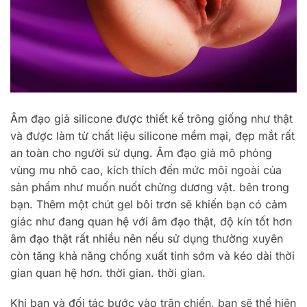
Âm đạo giả silicone được thiết kế trông giống như thật
và được làm từ chất liệu silicone mềm mại, đẹp mắt rất
an toàn cho người sử dụng. Âm đạo giả mô phỏng
vùng mu nhô cao, kích thích đến mức môi ngoài của
sản phẩm như muốn nuốt chửng dương vật. bên trong
bạn. Thêm một chút gel bôi trơn sẽ khiến bạn có cảm
giác như đang quan hệ với âm đạo thật, độ kín tốt hơn
âm đạo thật rất nhiều nên nếu sử dụng thường xuyên
còn tăng khả năng chống xuất tinh sớm và kéo dài thời
gian quan hệ hơn. thời gian. thời gian.
Khi bạn và đối tác bước vào trận chiến, bạn sẽ thể hiện