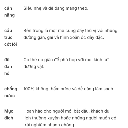
cân
Siêu nhẹ và dễ dàng mang theo.
nặng
cấu
Bên trong là một mê cung đầy thú vị với những
trúc
đường gân, gai và hình xoắn ốc dày đặc.
cốt lõi
độ
Có thể co giãn để phù hợp với mọi kích cỡ
đàn
dương vật.
hồi
chống
100% không thấm nước và dễ dàng làm sạch.
nước
Mục
Hoàn hảo cho người mới bắt đầu, khách du
đích
lịch thường xuyên hoặc những người muốn có
trải nghiệm nhanh chóng.