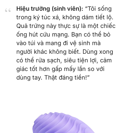
Hiệu trưởng (sinh viên):
“Tôi sống
trong ký túc xá, không dám tiết lộ.
Quả trứng này thực sự là một chiếc
ống hút cứu mạng. Bạn có thể bỏ
vào túi và mang đi vệ sinh mà
người khác không biết. Dùng xong
có thể rửa sạch, siêu tiện lợi, cảm
giác tốt hơn gấp mấy lần so với
dùng tay. Thật đáng tiền!”