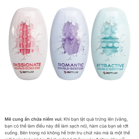
Mê cung ẩn chứa niềm vui:
Khi bạn lật quả trứng lên (vâng,
bạn có thể làm điều này để làm sạch nó), hàm của bạn sẽ rớt
xuống. Bên trong nó không hề trơn tru chút nào mà là một thế