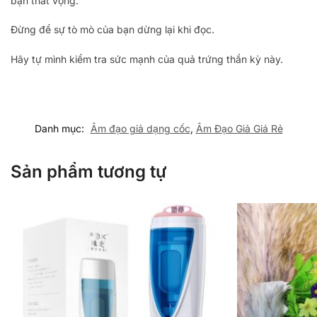
bạn thất vọng.
Đừng để sự tò mò của bạn dừng lại khi đọc.
Hãy tự mình kiểm tra sức mạnh của quả trứng thần kỳ này.
Danh mục:
Âm đạo giả dạng cốc
,
Âm Đạo Giả Giá Rẻ
Sản phẩm tương tự