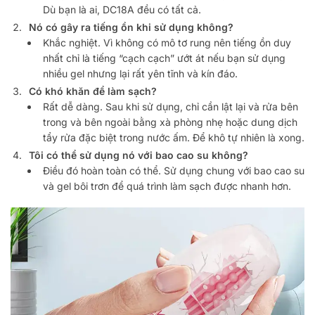
Dù bạn là ai, DC18A đều có tất cả.
Nó có gây ra tiếng ồn khi sử dụng không?
Khắc nghiệt. Vì không có mô tơ rung nên tiếng ồn duy
nhất chỉ là tiếng “cạch cạch” ướt át nếu bạn sử dụng
nhiều gel nhưng lại rất yên tĩnh và kín đáo.
Có khó khăn để làm sạch?
Rất dễ dàng. Sau khi sử dụng, chỉ cần lật lại và rửa bên
trong và bên ngoài bằng xà phòng nhẹ hoặc dung dịch
tẩy rửa đặc biệt trong nước ấm. Để khô tự nhiên là xong.
Tôi có thể sử dụng nó với bao cao su không?
Điều đó hoàn toàn có thể. Sử dụng chung với bao cao su
và gel bôi trơn để quá trình làm sạch được nhanh hơn.