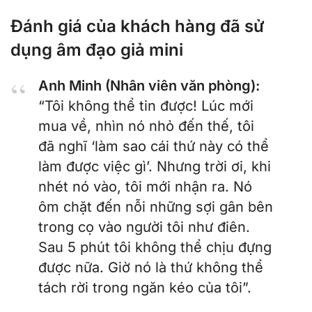
Đánh giá của khách hàng đã sử
dụng âm đạo giả mini
Anh Minh (Nhân viên văn phòng):
“Tôi không thể tin được! Lúc mới
mua về, nhìn nó nhỏ đến thế, tôi
đã nghĩ ‘làm sao cái thứ này có thể
làm được việc gì’. Nhưng trời ơi, khi
nhét nó vào, tôi mới nhận ra. Nó
ôm chặt đến nỗi những sợi gân bên
trong cọ vào người tôi như điên.
Sau 5 phút tôi không thể chịu đựng
được nữa. Giờ nó là thứ không thể
tách rời trong ngăn kéo của tôi”.