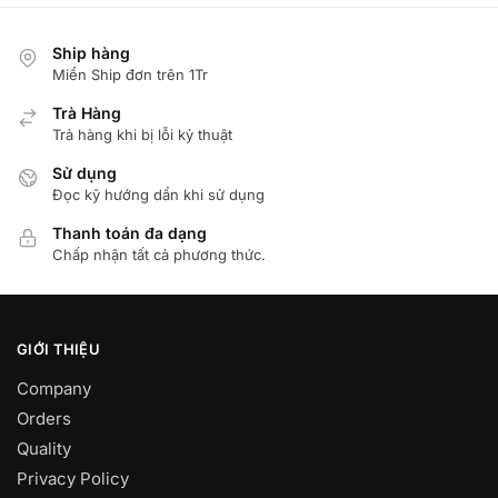
Ship hàng
Miển Ship đơn trên 1Tr
Trà Hàng
Trả hàng khi bị lỗi kỷ thuật
Sử dụng
Đọc kỹ hướng dẩn khi sử dụng
Thanh toán đa dạng
Chấp nhận tất cả phương thức.
GIỚI THIỆU
Company
Orders
Quality
Privacy Policy