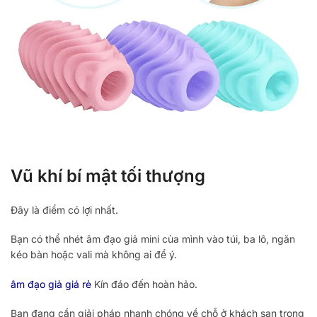
Vũ khí bí mật tối thượng
Đây là điểm có lợi nhất.
Bạn có thể nhét âm đạo giả mini của mình vào túi, ba lô, ngăn
kéo bàn hoặc vali mà không ai để ý.
âm đạo giả giá rẻ
Kín đáo đến hoàn hảo.
Bạn đang cần giải pháp nhanh chóng về chỗ ở khách sạn trong