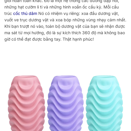
giới hoàn toàn khác. Đó là một hệ thống các đường dập nổi,
những hạt cườm li ti và những hình xoắn ốc cầu kỳ. Mỗi cấu
trúc
cốc thủ dâm
Nó có nhiệm vụ riêng: xoa đầu dương vật,
vuốt ve trục dương vật và xoa bóp những vùng nhạy cảm nhất.
Khi bạn trượt nó vào, toàn bộ dương vật của bạn sẽ nhận được
ma sát từ mọi hướng, đó là sự kích thích 360 độ mà không bao
giờ có thể đạt được bằng tay. Thật hạnh phúc!