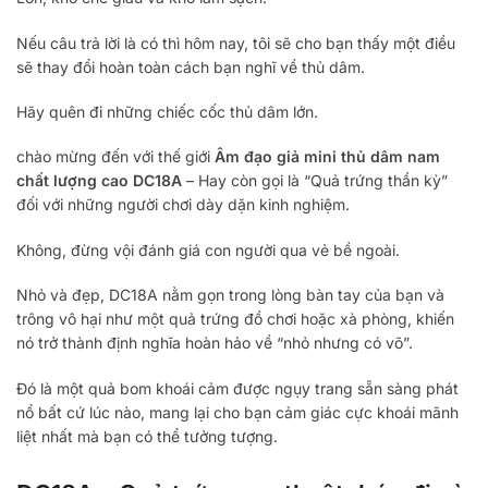
Nếu câu trả lời là có thì hôm nay, tôi sẽ cho bạn thấy một điều
sẽ thay đổi hoàn toàn cách bạn nghĩ về thủ dâm.
Hãy quên đi những chiếc cốc thủ dâm lớn.
chào mừng đến với thế giới
Âm đạo giả mini thủ dâm nam
chất lượng cao DC18A
– Hay còn gọi là “Quả trứng thần kỳ”
đối với những người chơi dày dặn kinh nghiệm.
Không, đừng vội đánh giá con người qua vẻ bề ngoài.
Nhỏ và đẹp, DC18A nằm gọn trong lòng bàn tay của bạn và
trông vô hại như một quả trứng đồ chơi hoặc xà phòng, khiến
nó trở thành định nghĩa hoàn hảo về “nhỏ nhưng có võ”.
Đó là một quả bom khoái cảm được ngụy trang sẵn sàng phát
nổ bất cứ lúc nào, mang lại cho bạn cảm giác cực khoái mãnh
liệt nhất mà bạn có thể tưởng tượng.