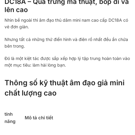
DC18A – Quả trứng ma thuật, bóp đi và
lên cao
Nhìn bề ngoài thì âm đạo thủ dâm mini nam cao cấp DC18A có
vẻ đơn giản.
Nhưng tất cả những thứ điển hình và điên rồ nhất đều ẩn chứa
bên trong.
Đó là một kiệt tác được sắp xếp hợp lý tập trung hoàn toàn vào
một mục tiêu: làm hài lòng bạn.
Thông số kỹ thuật âm đạo giả mini
chất lượng cao
tính
Mô tả chi tiết
năng