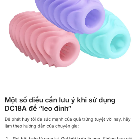
Một số điều cần lưu ý khi sử dụng
DC18A để “leo đỉnh”
Để phát huy tối đa sức mạnh của quả trứng tuyệt vời này, hãy
làm theo hướng dẫn của chuyên gia:
Gel bôi trơn là vua:
lại,
Gel bôi trơn là vua
. Không bao giờ