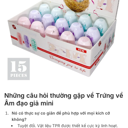
Những câu hỏi thường gặp về Trứng về
Âm đạo giả mini
Nó có thực sự co giãn để phù hợp với mọi kích cỡ
không?
Tuyệt đối. Vật liệu TPR được thiết kế cực kỳ linh hoạt.