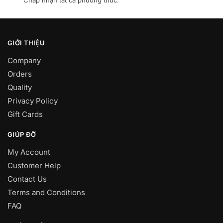
Chấp nhận tất cả phương thức.
GIỚI THIỆU
Company
Orders
Quality
Privacy Policy
Gift Cards
GIÚP ĐỠ
My Account
Customer Help
Contact Us
Terms and Conditions
FAQ