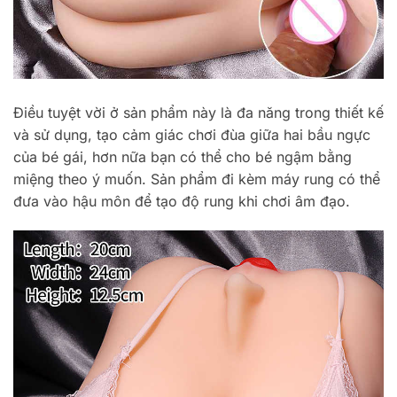
Điều tuyệt vời ở sản phẩm này là đa năng trong thiết kế
và sử dụng, tạo cảm giác chơi đùa giữa hai bầu ngực
của bé gái, hơn nữa bạn có thể cho bé ngậm bằng
miệng theo ý muốn. Sản phẩm đi kèm máy rung có thể
đưa vào hậu môn để tạo độ rung khi chơi âm đạo.