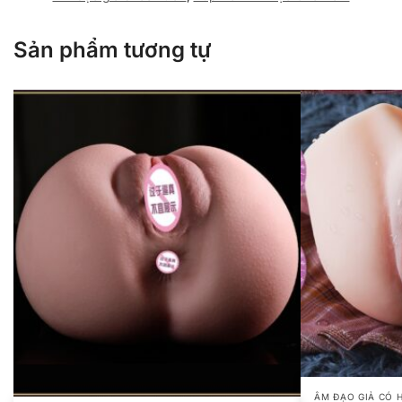
Sản phẩm tương tự
ÂM ĐẠO GIẢ CÓ 