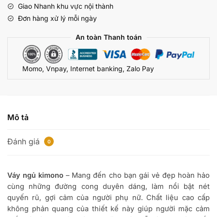
Giao Nhanh khu vực nội thành
số
Đơn hàng xử lý mỗi ngày
lượng
An toàn Thanh toán
Momo, Vnpay, Internet banking, Zalo Pay
Mô tả
Đánh giá
0
Váy ngủ kimono
– Mang đến cho bạn gái vẻ đẹp hoàn hảo
cùng những đường cong duyên dáng, làm nổi bật nét
quyến rũ, gợi cảm của người phụ nữ. Chất liệu cao cấp
không phản quang của thiết kế này giúp người mặc cảm