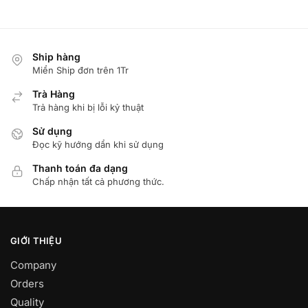
Ship hàng
Miển Ship đơn trên 1Tr
Trà Hàng
Trả hàng khi bị lỗi kỷ thuật
Sử dụng
Đọc kỹ hướng dẩn khi sử dụng
Thanh toán đa dạng
Chấp nhận tất cả phương thức.
GIỚI THIỆU
Company
Orders
Quality