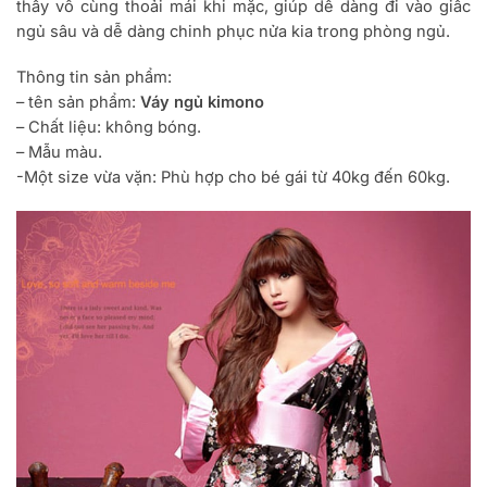
thấy vô cùng thoải mái khi mặc, giúp dễ dàng đi vào giấc
ngủ sâu và dễ dàng chinh phục nửa kia trong phòng ngủ.
Thông tin sản phẩm:
– tên sản phẩm:
Váy ngủ kimono
– Chất liệu: không bóng.
– Mẫu màu.
-Một size vừa vặn: Phù hợp cho bé gái từ 40kg đến 60kg.