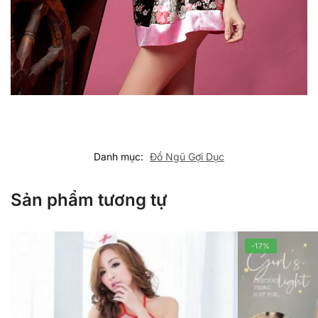
Danh mục:
Đồ Ngũ Gợi Dục
Sản phẩm tương tự
-17%