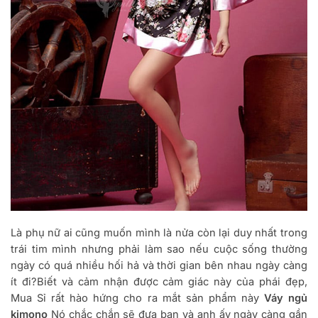
Là phụ nữ ai cũng muốn mình là nửa còn lại duy nhất trong
trái tim mình nhưng phải làm sao nếu cuộc sống thường
ngày có quá nhiều hối hả và thời gian bên nhau ngày càng
ít đi?Biết và cảm nhận được cảm giác này của phái đẹp,
Mua Sỉ rất hào hứng cho ra mắt sản phẩm này
Váy ngủ
kimono
Nó chắc chắn sẽ đưa bạn và anh ấy ngày càng gần