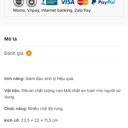
Mĩm
Momo, Vnpay, Internet banking, Zalo Pay
Nhật
Bản
số
lượng
Mô tả
Đánh giá
0
tính năng:
Giảm đau sinh lý hiệu quả.
Vật liệu:
Silicon chất lượng cao
Mới nhất
an toàn cho người sử
dụng.
Chức năng:
Nhiều chế độ rung
kích cỡ:
23,5 x 22 x 11,5 cm