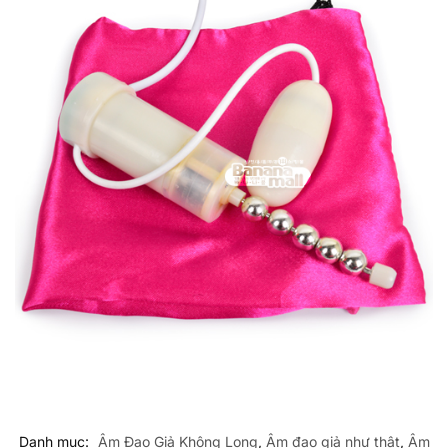
Danh mục:
Âm Đạo Giả Không Long
,
Âm đạo giả như thật
,
Âm