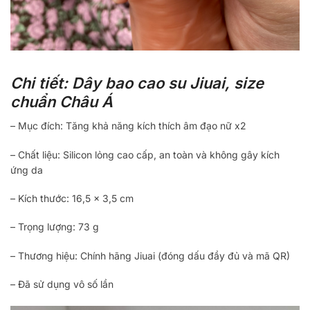
Chi tiết: Dây bao cao su Jiuai, size
chuẩn Châu Á
– Mục đích: Tăng khả năng kích thích âm đạo nữ x2
– Chất liệu: Silicon lỏng cao cấp, an toàn và không gây kích
ứng da
– Kích thước: 16,5 x 3,5 cm
– Trọng lượng: 73 g
– Thương hiệu: Chính hãng Jiuai (đóng dấu đầy đủ và mã QR)
– Đã sử dụng vô số lần