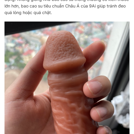
lớn hơn, bao cao su tiêu chuẩn Châu Á của 9Ai giúp tránh đeo
quá lỏng hoặc quá chật.