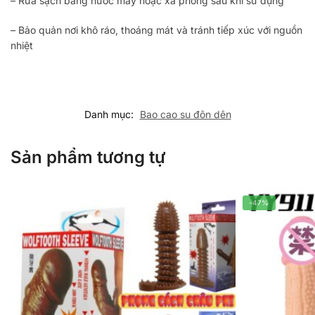
– Rửa sạch bằng nước máy hoặc xà phòng sau khi sử dụng
– Bảo quản nơi khô ráo, thoáng mát và tránh tiếp xúc với nguồn
nhiệt
Danh mục:
Bao cao su đôn dên
Sản phẩm tương tự
-47%