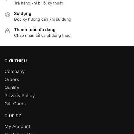
Trả hàng khi bị lỗi kỷ thuật
Sử dụng
Đọc kỹ hướng dẩn khi sử dụng
Thanh toán đa dạng
Chấp nhận tất cả phương thức.
GIỚI THIỆU
Company
Orders
Quality
Privacy Policy
Gift Cards
GIÚP ĐỠ
My Account