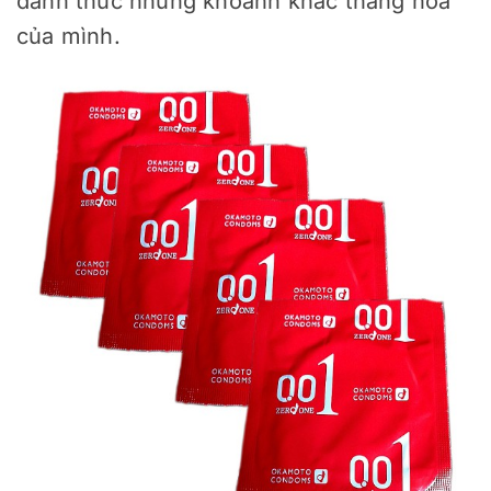
đánh thức những khoảnh khắc thăng hoa 
của mình. 