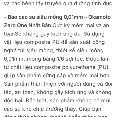
và các bệnh lây truyền qua đường tình dục
– 
Bao cao su siêu mỏng 0,01mm – Okamoto
Zero One Nhật Bản
 Cực kỳ mềm mại và an 
toàn
Sẽ không gây kích ứng da. 
Sử dụng 
vật liệu composite PU để sản xuất công 
nghệ túi siêu mỏng, thiết kế siêu mỏng 
0,01mm, mỏng bằng 1/6 sợi tóc. Được làm 
từ chất liệu composite polyurethane (PU), 
giúp sản phẩm cứng cáp và mềm mại hơn. 
Sản phẩm thân thiện với người dùng và đối 
tác, an toàn, không gây kích ứng và không 
độc hại. Đặc biệt, sản phẩm không có mùi 
cao su khó chịu thường thấy. Giúp bạn 