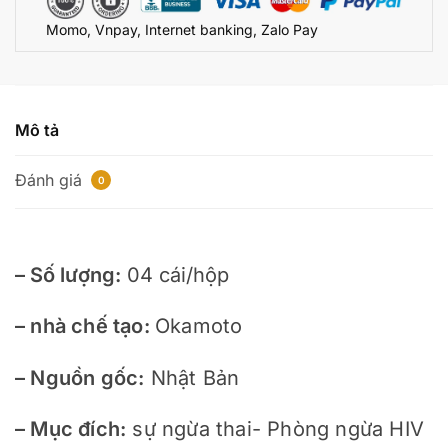
Momo, Vnpay, Internet banking, Zalo Pay
Mô tả
Đánh giá
0
– Số lượng:
 04 cái/hộp
– nhà chế tạo: 
Okamoto
– Nguồn gốc:
 Nhật Bản
– Mục đích:
 sự ngừa thai- 
Phòng ngừa HIV 