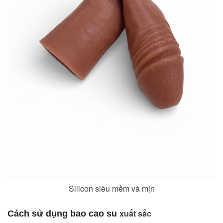
Silicon siêu mềm và mịn
xuất sắc
Cách sử dụng bao cao su