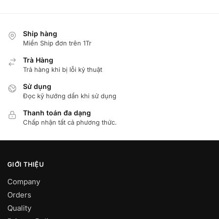
Ship hàng
Miển Ship đơn trên 1Tr
Trà Hàng
Trả hàng khi bị lỗi kỷ thuật
Sử dụng
Đọc kỹ hướng dẩn khi sử dụng
Thanh toán đa dạng
Chấp nhận tất cả phương thức.
GIỚI THIỆU
Company
Orders
Quality