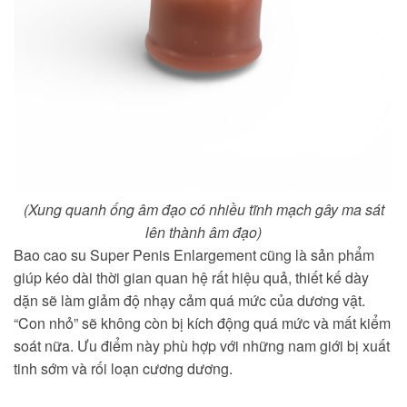
(Xung quanh ống âm đạo có nhiều tĩnh mạch gây ma sát
lên thành âm đạo)
Bao cao su Super Penis Enlargement cũng là sản phẩm
giúp kéo dài thời gian quan hệ rất hiệu quả, thiết kế dày
dặn sẽ làm giảm độ nhạy cảm quá mức của dương vật.
“Con nhỏ” sẽ không còn bị kích động quá mức và mất kiểm
soát nữa. Ưu điểm này phù hợp với những nam giới bị xuất
tinh sớm và rối loạn cương dương.