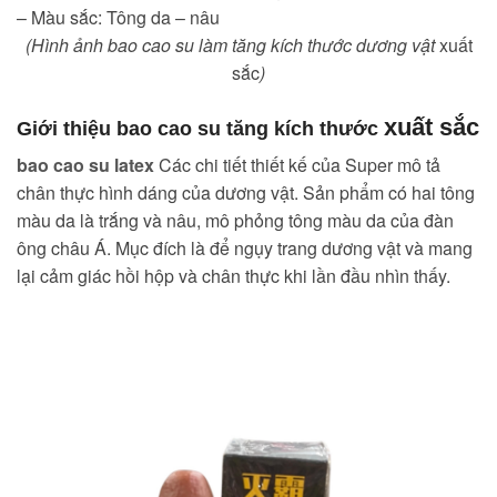
– Màu sắc: Tông da – nâu
(Hình ảnh bao cao su làm tăng kích thước dương vật
xuất
sắc
)
xuất sắc
Giới thiệu bao cao su tăng kích thước
bao cao su latex
Các chi tiết thiết kế của Super mô tả
chân thực hình dáng của dương vật. Sản phẩm có hai tông
màu da là trắng và nâu, mô phỏng tông màu da của đàn
ông châu Á. Mục đích là để ngụy trang dương vật và mang
lại cảm giác hồi hộp và chân thực khi lần đầu nhìn thấy.