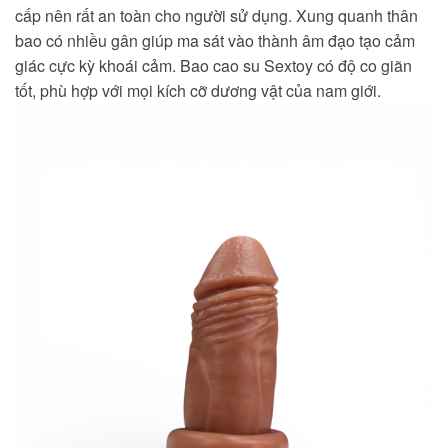
cấp nên rất an toàn cho người sử dụng. Xung quanh thân
bao có nhiều gân giúp ma sát vào thành âm đạo tạo cảm
giác cực kỳ khoái cảm. Bao cao su Sextoy có độ co giãn
tốt, phù hợp với mọi kích cỡ dương vật của nam giới.