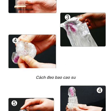
Cách đeo bao cao su