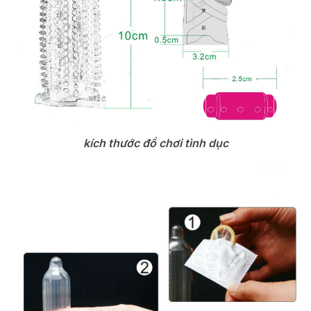
kích thước đồ chơi tình dục