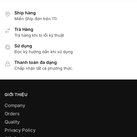
Ship hàng
Miển Ship đơn trên 1Tr
Trà Hàng
Trả hàng khi bị lỗi kỷ thuật
Sử dụng
Đọc kỹ hướng dẩn khi sử dụng
Thanh toán đa dạng
Chấp nhận tất cả phương thức.
GIỚI THIỆU
Company
Orders
Quality
Privacy Policy