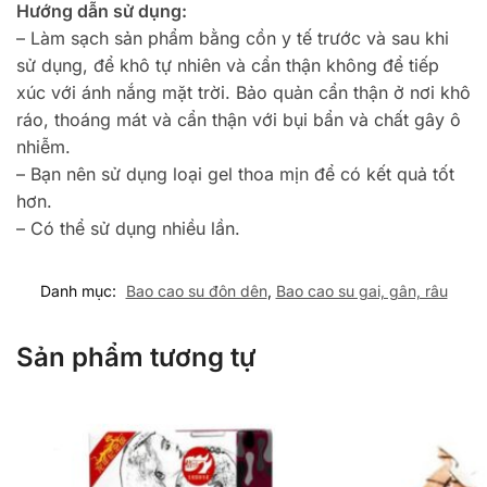
Hướng dẫn sử dụng:
– Làm sạch sản phẩm bằng cồn y tế trước và sau khi
sử dụng, để khô tự nhiên và cẩn thận không để tiếp
xúc với ánh nắng mặt trời. Bảo quản cẩn thận ở nơi khô
ráo, thoáng mát và cẩn thận với bụi bẩn và chất gây ô
nhiễm.
– Bạn nên sử dụng loại gel thoa mịn để có kết quả tốt
hơn.
– Có thể sử dụng nhiều lần.
Danh mục:
Bao cao su đôn dên
,
Bao cao su gai, gân, râu
Sản phẩm tương tự