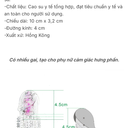
-Chất liệu: Cao su y tế tổng hợp, đạt tiêu chuẩn y tế và
an toàn cho người sử dụng.
-Chiều dài: 10 cm x 3,2 cm
-Đường kính: 4 cm
-Xuất xứ: Hồng Kông
Có nhiều gai, tạo cho phụ nữ cảm giác hưng phấn.