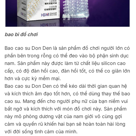
bao bì đồ chơi
Bao cao su Don Den là sản phẩm đồ chơi người lớn có
phần bên trong rỗng có thể đeo vào bộ phận sinh dục
nam. Sản phẩm này được làm từ chất liệu silicon cao
cấp, có độ đàn hồi cao, đàn hồi tốt, có thể co giãn lớn
hơn và cực kỳ mềm mại.
Bao cao su Don Den có thể kéo dài thời gian quan hệ
và kích thích âm đạo tốt hơn, có thể dùng thay thế bao
cao su. Mang đến cho người phụ nữ của bạn niềm vui
bất ngờ và kích thích với món đồ chơi này. Sản phẩm
này mô phỏng dương vật của nam giới vô cùng gợi
cảm và quyến rũ khiến hai bạn sẽ hoàn toàn hài lòng
với đời sống tình cảm của mình.