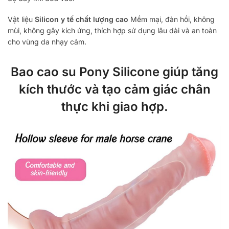
Vật liệu
Silicon y tế chất lượng cao
Mềm mại, đàn hồi, không
mùi, không gây kích ứng, thích hợp sử dụng lâu dài và an toàn
cho vùng da nhạy cảm.
Bao cao su Pony Silicone giúp tăng
kích thước và tạo cảm giác chân
thực khi giao hợp.