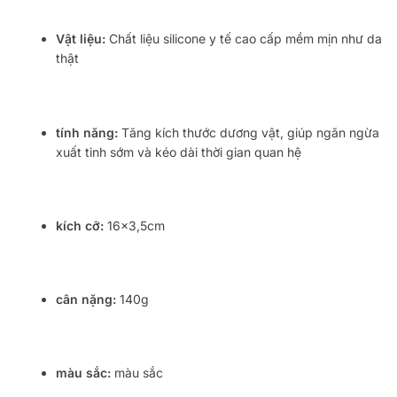
Vật liệu:
Chất liệu silicone y tế cao cấp mềm mịn như da
thật
tính năng:
Tăng kích thước dương vật, giúp ngăn ngừa
xuất tinh sớm và kéo dài thời gian quan hệ
kích cỡ:
16×3,5cm
cân nặng:
140g
màu sắc:
màu sắc