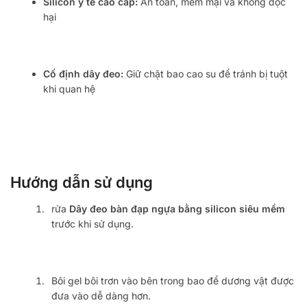
Silicon y tế cao cấp:
An toàn, mềm mại và không độc
hại
Cố định dây đeo:
Giữ chặt bao cao su để tránh bị tuột
khi quan hệ
Hướng dẫn sử dụng
rửa
Dây đeo bàn đạp ngựa bằng silicon siêu mềm
trước khi sử dụng.
Bôi gel bôi trơn vào bên trong bao để dương vật được
đưa vào dễ dàng hơn.