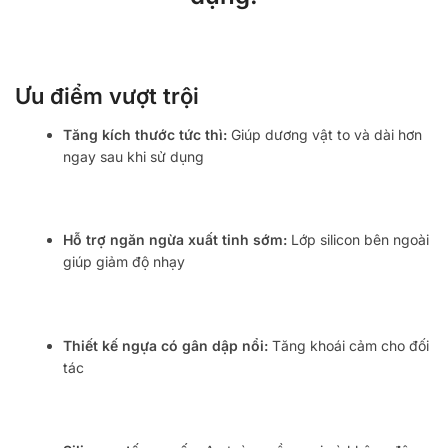
Ưu điểm vượt trội
Tăng kích thước tức thì:
Giúp dương vật to và dài hơn
ngay sau khi sử dụng
Hỗ trợ ngăn ngừa xuất tinh sớm:
Lớp silicon bên ngoài
giúp giảm độ nhạy
Thiết kế ngựa có gân dập nổi:
Tăng khoái cảm cho đối
tác