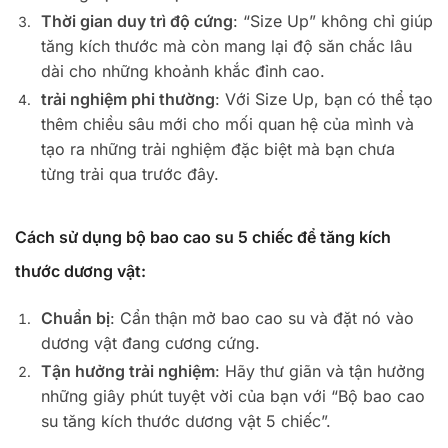
Thời gian duy trì độ cứng
: “Size Up” không chỉ giúp
tăng kích thước mà còn mang lại độ săn chắc lâu
dài cho những khoảnh khắc đỉnh cao.
trải nghiệm phi thường
: Với Size Up, bạn có thể tạo
thêm chiều sâu mới cho mối quan hệ của mình và
tạo ra những trải nghiệm đặc biệt mà bạn chưa
từng trải qua trước đây.
Cách sử dụng bộ bao cao su 5 chiếc để tăng kích
thước dương vật:
Chuẩn bị
: Cẩn thận mở bao cao su và đặt nó vào
dương vật đang cương cứng.
Tận hưởng trải nghiệm
: Hãy thư giãn và tận hưởng
những giây phút tuyệt vời của bạn với “Bộ bao cao
su tăng kích thước dương vật 5 chiếc”.