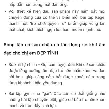
hấp dẫn hơn trong mắt đàn ông.
Với thiết kế hiện đại, sản phẩm này nắm bắt mọi
chuyển động của cơ thể và biến mỗi bài tập Kegel
thành một “trò chơi quyến rũ” bí ẩn giúp vùng kín
thắt chặt, kích thích ngọn lửa ham muốn mạnh mẽ.
Bóng tập cơ sàn chậu có tác dụng se khít âm
đạo cho chị em ĐẸP TÌNH
Se khít tự nhiên – Gợi cảm tuyệt đối: Khi cơ sàn chậu
được tăng cường, âm đạo trở nên chắc khỏe và đàn
hồi hơn, giúp nàng nắm bắt được khoái cảm trong
từng khoảnh khắc yêu đương.
Bài tập gym cho “gái”: Các cơn co thắt giống như
những bài tập chuyên biệt, giúp cơ bắp trở nên khỏe
mạnh và tràn đầy sinh lực.