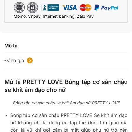
Âm
Đạo
Momo, Vnpay, Internet banking, Zalo Pay
Cho
Nữ
PRETTY
LOVE
số
Mô tả
lượng
Đánh giá
0
Mô tả PRETTY LOVE Bóng tập cơ sàn chậu
se khít âm đạo cho nữ
Bóng tập cơ sàn chậu se khít âm đạo nữ PRETTY LOVE
Bóng tập cơ sàn chậu PRETTY LOVE Se khít âm đạo
nữ không chỉ là dụng cụ tập thể dục đơn giản mà
còn là vũ khí gợi cảm bí mật giúp phụ nữ trở nên