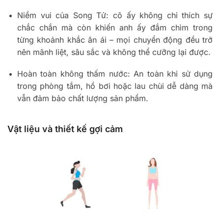
Niềm vui của Song Tử: cô ấy không chỉ thích sự
chắc chắn mà còn khiến anh ấy đắm chìm trong
từng khoảnh khắc ân ái – mọi chuyển động đều trở
nên mãnh liệt, sâu sắc và không thể cưỡng lại được.
Hoàn toàn không thấm nước: An toàn khi sử dụng
trong phòng tắm, hồ bơi hoặc lau chùi dễ dàng mà
vẫn đảm bảo chất lượng sản phẩm.
Vật liệu và thiết kế gợi cảm