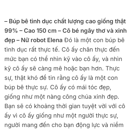
– Búp bê tình dục chất lượng cao giống thật
99% – Cao 150 cm – Cô bé ngây thơ và xinh
đẹp – Nữ robot Elena
Đó là một con búp bê
tình dục rất thực tế. Cô ấy chân thực đến
mức bạn có thể nhìn kỹ vào cô ấy, và nhìn
kỹ cô ấy sẽ càng mê hoặc bạn hơn. Thực
sự, thật khó để tin rằng cô ấy là một con
búp bê thực sự. Cô ấy có mái tóc đẹp,
giống như một nàng công chúa xinh đẹp.
Bạn sẽ có khoảng thời gian tuyệt vời với cô
ấy vì cô ấy giống như một người thực sự,
người mang đến cho bạn động lực và niềm