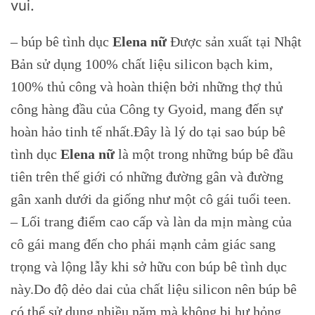
vui.
– búp bê tình dục
Elena nữ
Được sản xuất tại Nhật
Bản sử dụng 100% chất liệu silicon bạch kim,
100% thủ công và hoàn thiện bởi những thợ thủ
công hàng đầu của Công ty Gyoid, mang đến sự
hoàn hảo tinh tế nhất.Đây là lý do tại sao búp bê
tình dục
Elena nữ
là một trong những búp bê đầu
tiên trên thế giới có những đường gân và đường
gân xanh dưới da giống như một cô gái tuổi teen.
– Lối trang điểm cao cấp và làn da mịn màng của
cô gái mang đến cho phái mạnh cảm giác sang
trọng và lộng lẫy khi sở hữu con búp bê tình dục
này.Do độ dẻo dai của chất liệu silicon nên búp bê
có thể sử dụng nhiều năm mà không bị hư hỏng