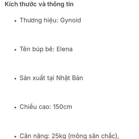
Kích thước và thông tin
Thương hiệu: Gynoid
Tên búp bê: Elena
Sản xuất tại Nhật Bản
Chiều cao: 150cm
Cân nặng: 25kg (mông săn chắc),