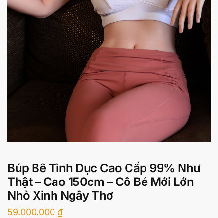
Búp Bê Tình Dục Cao Cấp 99% Như
Thật – Cao 150cm – Cô Bé Mới Lớn
Nhỏ Xinh Ngây Thơ
59.000.000
₫