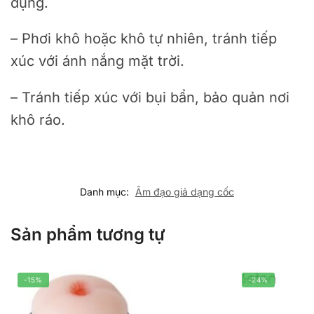
dụng.
– Phơi khô hoặc khô tự nhiên, tránh tiếp
xúc với ánh nắng mặt trời.
– Tránh tiếp xúc với bụi bẩn, bảo quản nơi
khô ráo.
Danh mục:
Âm đạo giả dạng cốc
Sản phẩm tương tự
-15%
-24%