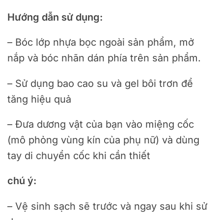
Hướng dẫn sử dụng:
– Bóc lớp nhựa bọc ngoài sản phẩm, mở
nắp và bóc nhãn dán phía trên sản phẩm.
– Sử dụng bao cao su và gel bôi trơn để
tăng hiệu quả
– Đưa dương vật của bạn vào miệng cốc
(mô phỏng vùng kín của phụ nữ) và dùng
tay di chuyển cốc khi cần thiết
chú ý:
– Vệ sinh sạch sẽ trước và ngay sau khi sử