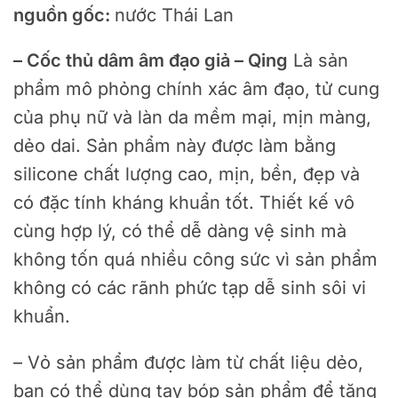
nguồn gốc:
nước Thái Lan
– Cốc thủ dâm âm đạo giả – Qing
Là sản
phẩm mô phỏng chính xác âm đạo, tử cung
của phụ nữ và làn da mềm mại, mịn màng,
dẻo dai. Sản phẩm này được làm bằng
silicone chất lượng cao, mịn, bền, đẹp và
có đặc tính kháng khuẩn tốt. Thiết kế vô
cùng hợp lý, có thể dễ dàng vệ sinh mà
không tốn quá nhiều công sức vì sản phẩm
không có các rãnh phức tạp dễ sinh sôi vi
khuẩn.
– Vỏ sản phẩm được làm từ chất liệu dẻo,
bạn có thể dùng tay bóp sản phẩm để tăng