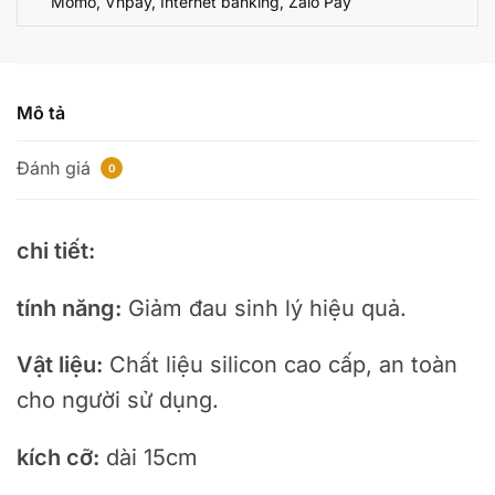
Momo, Vnpay, Internet banking, Zalo Pay
Mô tả
Đánh giá
0
chi tiết:
tính năng:
Giảm đau sinh lý hiệu quả.
Vật liệu:
Chất liệu silicon cao cấp, an toàn
cho người sử dụng.
kích cỡ:
dài 15cm