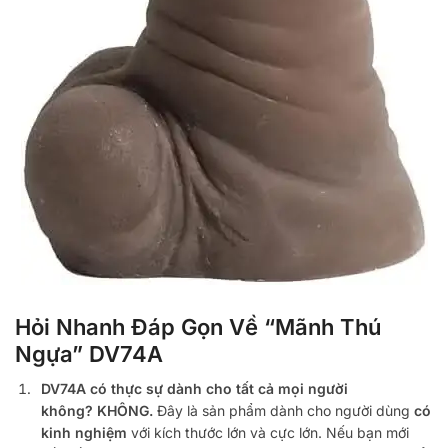
Hỏi Nhanh Đáp Gọn Về “Mãnh Thú
Ngựa” DV74A
DV74A có thực sự dành cho tất cả mọi người
không?
KHÔNG.
Đây là sản phẩm dành cho người dùng
có
kinh nghiệm
với kích thước lớn và cực lớn. Nếu bạn mới