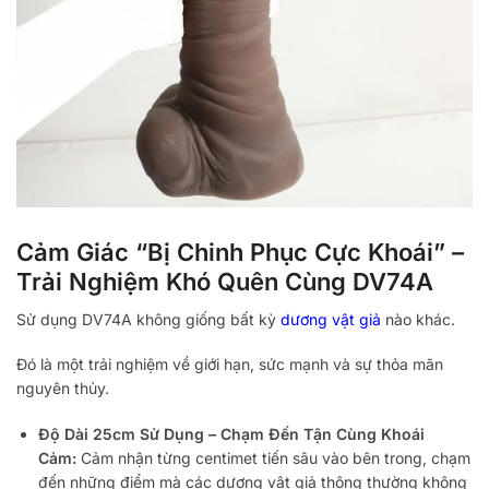
Cảm Giác “Bị Chinh Phục Cực Khoái” –
Trải Nghiệm Khó Quên Cùng DV74A
Sử dụng DV74A không giống bất kỳ
dương vật giả
nào khác.
Đó là một trải nghiệm về giới hạn, sức mạnh và sự thỏa mãn
nguyên thủy.
Độ Dài 25cm Sử Dụng – Chạm Đến Tận Cùng Khoái
Cảm:
Cảm nhận từng centimet tiến sâu vào bên trong, chạm
đến những điểm mà các dương vật giả thông thường không