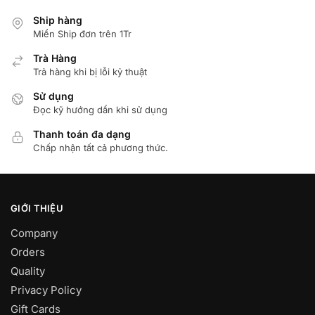
Ship hàng
Miển Ship đơn trên 1Tr
Trà Hàng
Trả hàng khi bị lỗi kỷ thuật
Sử dụng
Đọc kỹ hướng dẩn khi sử dụng
Thanh toán đa dạng
Chấp nhận tất cả phương thức.
GIỚI THIỆU
Company
Orders
Quality
Privacy Policy
Gift Cards