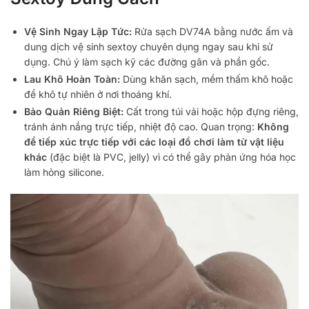
Vệ Sinh Ngay Lập Tức:
Rửa sạch DV74A bằng nước ấm và
dung dịch vệ sinh sextoy chuyên dụng ngay sau khi sử
dụng. Chú ý làm sạch kỹ các đường gân và phần gốc.
Lau Khô Hoàn Toàn:
Dùng khăn sạch, mềm thấm khô hoặc
để khô tự nhiên ở nơi thoáng khí.
Bảo Quản Riêng Biệt:
Cất trong túi vải hoặc hộp đựng riêng,
tránh ánh nắng trực tiếp, nhiệt độ cao. Quan trọng:
Không
để tiếp xúc trực tiếp với các loại đồ chơi làm từ vật liệu
khác
(đặc biệt là PVC, jelly) vì có thể gây phản ứng hóa học
làm hỏng silicone.