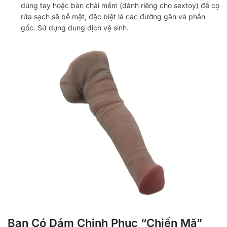
dùng tay hoặc bàn chải mềm (dành riêng cho sextoy) để cọ
rửa sạch sẽ bề mặt, đặc biệt là các đường gân và phần
gốc. Sử dụng dung dịch vệ sinh.
Bạn Có Dám Chinh Phục “Chiến Mã”