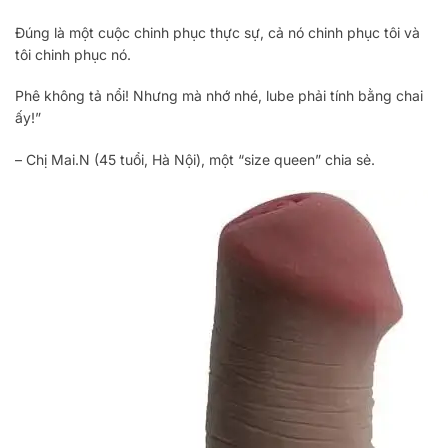
Đúng là một cuộc chinh phục thực sự, cả nó chinh phục tôi và
tôi chinh phục nó.
Phê không tả nổi! Nhưng mà nhớ nhé, lube phải tính bằng chai
ấy!”
– Chị Mai.N (45 tuổi, Hà Nội), một “size queen” chia sẻ.