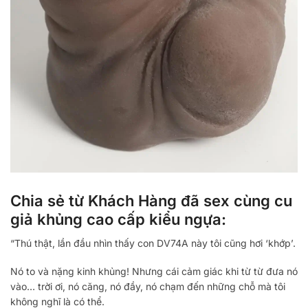
Chia sẻ từ Khách Hàng đã sex cùng cu
giả khủng cao cấp kiểu ngựa:
“Thú thật, lần đầu nhìn thấy con DV74A này tôi cũng hơi ‘khớp’.
Nó to và nặng kinh khủng! Nhưng cái cảm giác khi từ từ đưa nó
vào… trời ơi, nó căng, nó đầy, nó chạm đến những chỗ mà tôi
không nghĩ là có thể.