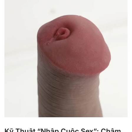
Kỹ Thuật “Nhập Cuộc Sex”: Chậm