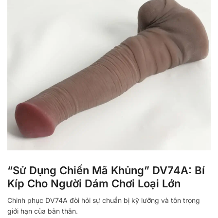
“Sử Dụng Chiến Mã Khủng” DV74A: Bí
Kíp Cho Người Dám Chơi Loại Lớn
Chinh phục DV74A đòi hỏi sự chuẩn bị kỹ lưỡng và tôn trọng
giới hạn của bản thân.