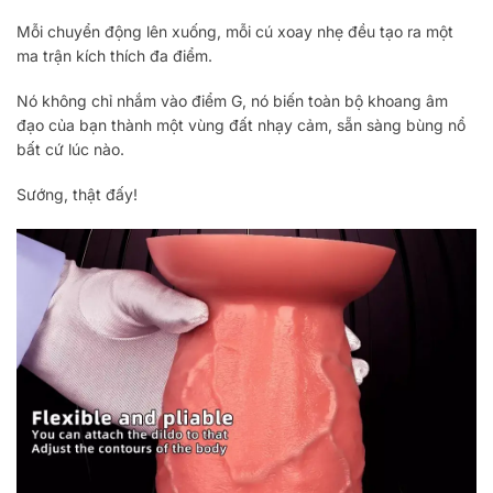
Mỗi chuyển động lên xuống, mỗi cú xoay nhẹ đều tạo ra một
ma trận kích thích đa điểm.
Nó không chỉ nhắm vào điểm G, nó biến toàn bộ khoang âm
đạo của bạn thành một vùng đất nhạy cảm, sẵn sàng bùng nổ
bất cứ lúc nào.
Sướng, thật đấy!