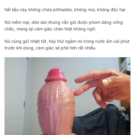
hất liệu này không chứa phthalate, không mùi, không độc hại.
Nó mềm mại, dẻo dai nhưng vẫn giữ được phom dáng vững
chắc, mang lại cảm giác chân thật không ngờ.
Nó cũng giữ nhiệt tốt, hãy thử ngâm nó trong nước ấm vài phút
trước khi dùng, cảm giác sẽ phê hơn rất nhiều.