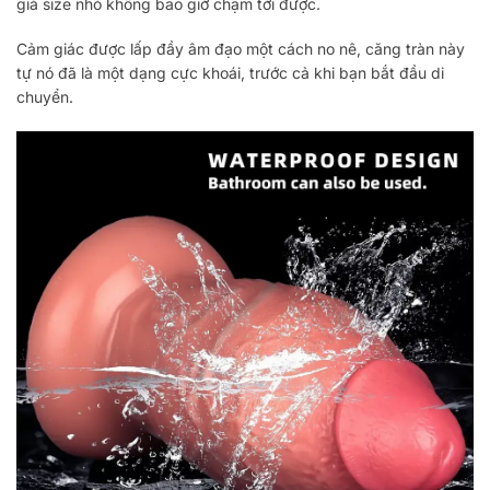
giả size nhỏ không bao giờ chạm tới được.
Cảm giác được lấp đầy âm đạo một cách no nê, căng tràn này
tự nó đã là một dạng cực khoái, trước cả khi bạn bắt đầu di
chuyển.