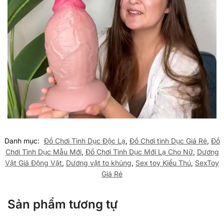
Danh mục:
Đồ Chơi Tình Dục Độc Lạ
,
Đồ Chơi tình Dục Giá Rẻ
,
Đồ
Chơi Tình Dục Mẫu Mới
,
Đồ Chơi Tình Dục Mới Lạ Cho Nữ
,
Dương
Vật Giả Động Vật
,
Dương vật to khủng
,
Sex toy Kiểu Thú
,
SexToy
Giá Rẻ
Sản phẩm tương tự