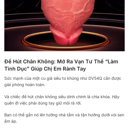
Đế Hút Chân Không: Mở Ra Vạn Tư Thế “Làm
Tình Dục” Giúp Chị Em Rảnh Tay
Sức mạnh của một cu giả siêu to khủng như DV54Q cần được
giải phóng hoàn toàn.
Và chiếc đế hút chân không siêu dính chính là chìa khóa. Hãy
quên đi việc phải dùng tay giữ mỏi rã rời.
Bạn có thể gắn nó lên tường nhà tắm và tận hưởng dưới vòi sen
ấm áp.