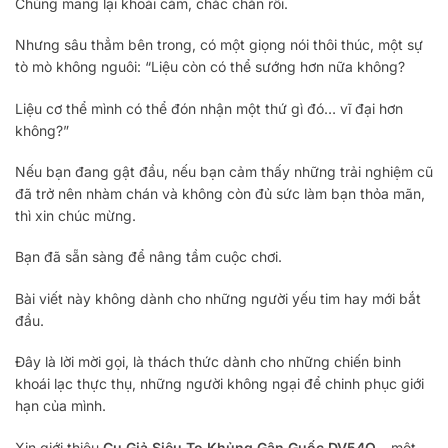
Chúng mang lại khoái cảm, chắc chắn rồi.
Nhưng sâu thẳm bên trong, có một giọng nói thôi thúc, một sự
tò mò không nguôi: “Liệu còn có thể sướng hơn nữa không?
Liệu cơ thể mình có thể đón nhận một thứ gì đó… vĩ đại hơn
không?”
Nếu bạn đang gật đầu, nếu bạn cảm thấy những trải nghiệm cũ
đã trở nên nhàm chán và không còn đủ sức làm bạn thỏa mãn,
thì xin chúc mừng.
Bạn đã sẵn sàng để nâng tầm cuộc chơi.
Bài viết này không dành cho những người yếu tim hay mới bắt
đầu.
Đây là lời mời gọi, là thách thức dành cho những chiến binh
khoái lạc thực thụ, những người không ngại để chinh phục giới
hạn của mình.
Xin giới thiệu
Cu Giả Siêu To Khủng Gân Guốc DV54Q
– một