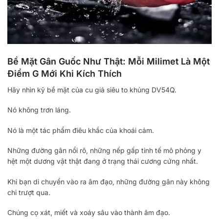
Bề Mặt Gân Guốc Như Thật: Mỗi Milimet Là Một
Điểm G Mới Khi Kích Thích
Hãy nhìn kỹ bề mặt của cu giả siêu to khủng DV54Q.
Nó không trơn láng.
Nó là một tác phẩm điêu khắc của khoái cảm.
Những đường gân nổi rõ, những nếp gấp tinh tế mô phỏng y
hệt một dương vật thật đang ở trạng thái cương cứng nhất.
Khi bạn di chuyển vào ra âm đạo, những đường gân này không
chỉ trượt qua.
Chúng cọ xát, miết và xoáy sâu vào thành âm đạo.