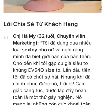
Lời Chia Sẻ Từ Khách Hàng
Chị Hà My (32 tuổi, Chuyên viên
Marketing):
“Tôi đã dùng qua nhiều
loại
sextoy cho nữ
và nghĩ rằng
mình đã biết giới hạn của bản thân.
Cho đến khi tôi gặp cu giả siêu to
khủng DV54Q size to. Lần đầu tiên,
tôi đã có chút sợ hãi. Nhưng khi đã
chinh phục được nó, trời ơi! Cảm
giác căng tức, được lấp đầy hoàn
toàn là một thứ gây nghiện. Nó
mang lại những cơn cực khoái toàn