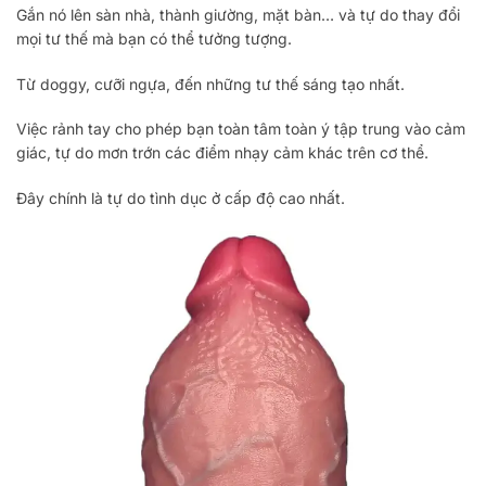
Gắn nó lên sàn nhà, thành giường, mặt bàn… và tự do thay đổi
mọi tư thế mà bạn có thể tưởng tượng.
Từ doggy, cưỡi ngựa, đến những tư thế sáng tạo nhất.
Việc rảnh tay cho phép bạn toàn tâm toàn ý tập trung vào cảm
giác, tự do mơn trớn các điểm nhạy cảm khác trên cơ thể.
Đây chính là tự do tình dục ở cấp độ cao nhất.