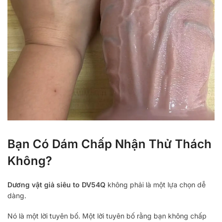
Bạn Có Dám Chấp Nhận Thử Thách
Không?
Dương vật giả siêu to DV54Q
không phải là một lựa chọn dễ
dàng.
Nó là một lời tuyên bố. Một lời tuyên bố rằng bạn không chấp