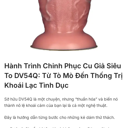
Hành Trình Chinh Phục Cu Giả Siêu
To DV54Q: Từ Tò Mò Đến Thống Trị
Khoái Lạc Tình Dục
Sở hữu DV54Q là một chuyện, nhưng “thuần hóa” và biến nó
thành nô lệ khoái cảm của bạn lại là cả một nghệ thuật.
Đây là hướng dẫn từng bước cho những kẻ dám thử thách.