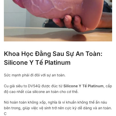
Khoa Học Đằng Sau Sự An Toàn:
Silicone Y Tế Platinum
Sức mạnh phải đi đôi với sự an toàn.
Cu giả siêu to DV54Q được đúc từ
Silicone Y Tế Platinum
, cấp
độ cao nhất của silicone an toàn cho cơ thể.
Nó hoàn toàn không xốp, nghĩa là vi khuẩn không thể ẩn náu
bên trong, giúp việc vệ sinh trở nên cực kỳ dễ dàng và an toàn.
C