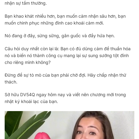
nhận sự tầm thường.
Bạn khao khát nhiều hơn, bạn muốn cảm nhận sâu hơn, bạn
muốn chinh phục những đỉnh cao khoái cảm mới.
Nó đang ở đây, sừng sững, gân guốc và đầy hứa hẹn.
Câu hỏi duy nhất còn lại là: Bạn có đủ dũng cảm để thuần hóa
nó và biến nó thành công cụ mang lại sự sung sướng tột đỉnh
cho riêng mình không?
Đừng để sự tò mò của bạn phải chờ đợi. Hãy chấp nhận thử
thách.
Sở hữu DV54Q ngay hôm nay và viết nên chương mới trong
nhật ký khoái lạc của bạn.