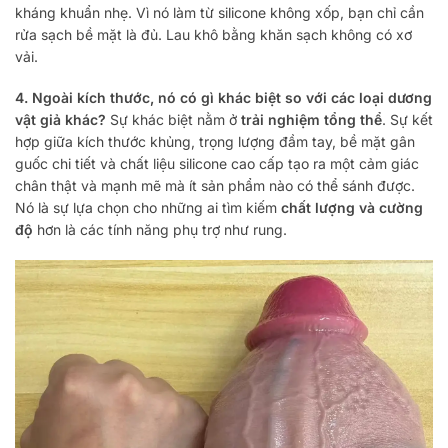
kháng khuẩn nhẹ. Vì nó làm từ silicone không xốp, bạn chỉ cần
rửa sạch bề mặt là đủ. Lau khô bằng khăn sạch không có xơ
vải.
4. Ngoài kích thước, nó có gì khác biệt so với các loại dương
vật giả khác?
Sự khác biệt nằm ở
trải nghiệm tổng thể
. Sự kết
hợp giữa kích thước khủng, trọng lượng đầm tay, bề mặt gân
guốc chi tiết và chất liệu silicone cao cấp tạo ra một cảm giác
chân thật và mạnh mẽ mà ít sản phẩm nào có thể sánh được.
Nó là sự lựa chọn cho những ai tìm kiếm
chất lượng và cường
độ
hơn là các tính năng phụ trợ như rung.