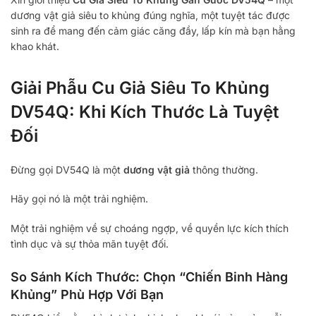
dương vật giả siêu to khủng đúng nghĩa, một tuyệt tác được
sinh ra để mang đến cảm giác căng đầy, lấp kín mà bạn hằng
khao khát.
Giải Phẫu Cu Giả Siêu To Khủng
DV54Q: Khi Kích Thước Là Tuyệt
Đối
Đừng gọi DV54Q là một
dương vật giả
thông thường.
Hãy gọi nó là một trải nghiệm.
Một trải nghiệm về sự choáng ngợp, về quyền lực kích thích
tình dục và sự thỏa mãn tuyệt đối.
So Sánh Kích Thước: Chọn “Chiến Binh Hàng
Khủng” Phù Hợp Với Bạn