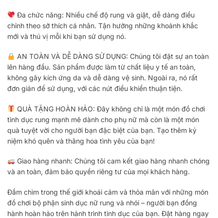
Đa chức năng: Nhiều chế độ rung và giật, dễ dàng điều
chỉnh theo sở thích cá nhân. Tận hưởng những khoảnh khắc
mới và thú vị mỗi khi bạn sử dụng nó.
AN TOÀN VÀ DỄ DÀNG SỬ DỤNG: Chúng tôi đặt sự an toàn
lên hàng đầu. Sản phẩm được làm từ chất liệu y tế an toàn,
không gây kích ứng da và dễ dàng vệ sinh. Ngoài ra, nó rất
đơn giản để sử dụng, với các nút điều khiển thuận tiện.
QUÀ TẶNG HOÀN HẢO: Đây không chỉ là một món đồ chơi
tình dục rung mạnh mẽ dành cho phụ nữ mà còn là một món
quà tuyệt vời cho người bạn đặc biệt của bạn. Tạo thêm kỷ
niệm khó quên và thăng hoa tình yêu của bạn!
Giao hàng nhanh: Chúng tôi cam kết giao hàng nhanh chóng
và an toàn, đảm bảo quyền riêng tư của mọi khách hàng.
Đắm chìm trong thế giới khoái cảm và thỏa mãn với những món
đồ chơi bộ phận sinh dục nữ rung và nhói – người bạn đồng
hành hoàn hảo trên hành trình tình dục của bạn. Đặt hàng ngay