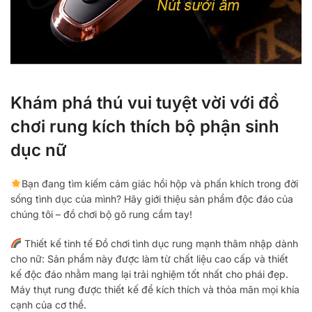
Khám phá thú vui tuyệt vời với đồ
chơi rung kích thích bộ phận sinh
dục nữ
Bạn đang tìm kiếm cảm giác hồi hộp và phấn khích trong đời
sống tình dục của mình? Hãy giới thiệu sản phẩm độc đáo của
chúng tôi – đồ chơi bộ gõ rung cầm tay!
Thiết kế tinh tế Đồ chơi tình dục rung mạnh thâm nhập dành
cho nữ: Sản phẩm này được làm từ chất liệu cao cấp và thiết
kế độc đáo nhằm mang lại trải nghiệm tốt nhất cho phái đẹp.
Máy thụt rung được thiết kế để kích thích và thỏa mãn mọi khía
cạnh của cơ thể.