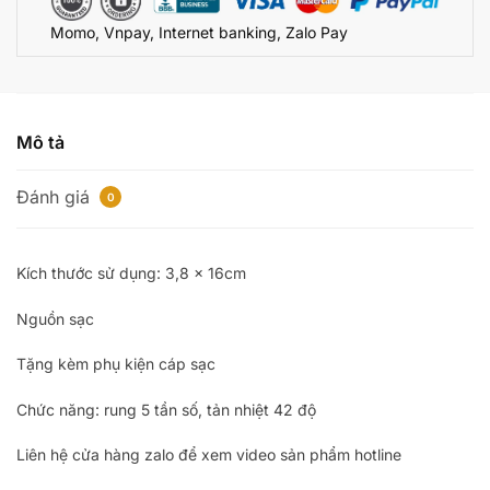
CU4440
Momo, Vnpay, Internet banking, Zalo Pay
số
lượng
Mô tả
Đánh giá
0
Kích thước sử dụng: 3,8 x 16cm
Nguồn sạc
Tặng kèm phụ kiện cáp sạc
Chức năng: rung 5 tần số, tản nhiệt 42 độ
Liên hệ cửa hàng zalo để xem video sản phẩm hotline