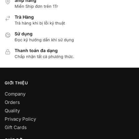
Ship hàng
Miển Ship đơn trên 1Tr
Trà Hàng
Trả hàng khi bị lỗi kỷ thuật
Sử dụng
Đọc kỹ hướng dẩn khi sử dụng
Thanh toán đa dạng
Chấp nhận tất cả phương thức.
GIỚI THIỆU
Company
Orders
Quality
Privacy Policy
Gift Cards