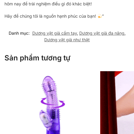
hôm nay để trải nghiệm điều gì đó khác biệt!
Hãy để chúng tôi là nguồn hạnh phúc của bạn!
”
Danh mục:
Dương vật giả cầm tay
,
Dương vật giả đa năng
,
Dương vật giả như thật
Sản phẩm tương tự