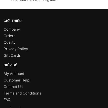
Chấp nhận tất cả phương thức.
GIỚI THIỆU
Company
Orders
Quality
Privacy Policy
Gift Cards
GIÚP ĐỠ
My Account
Customer Help
Contact Us
Terms and Conditions
FAQ