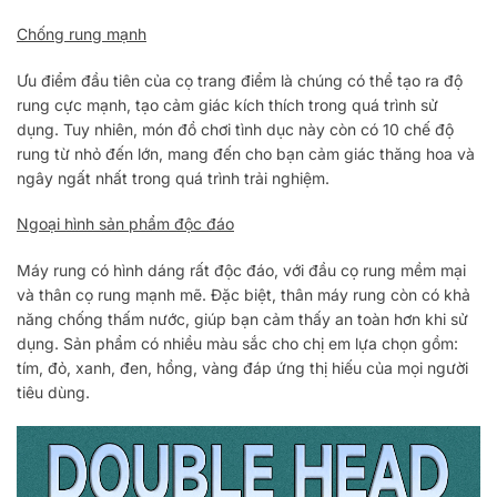
Chống rung mạnh
Ưu điểm đầu tiên của cọ trang điểm là chúng có thể tạo ra độ
rung cực mạnh, tạo cảm giác kích thích trong quá trình sử
dụng. Tuy nhiên, món đồ chơi tình dục này còn có 10 chế độ
rung từ nhỏ đến lớn, mang đến cho bạn cảm giác thăng hoa và
ngây ngất nhất trong quá trình trải nghiệm.
Ngoại hình sản phẩm độc đáo
Máy rung có hình dáng rất độc đáo, với đầu cọ rung mềm mại
và thân cọ rung mạnh mẽ. Đặc biệt, thân máy rung còn có khả
năng chống thấm nước, giúp bạn cảm thấy an toàn hơn khi sử
dụng. Sản phẩm có nhiều màu sắc cho chị em lựa chọn gồm:
tím, đỏ, xanh, đen, hồng, vàng đáp ứng thị hiếu của mọi người
tiêu dùng.