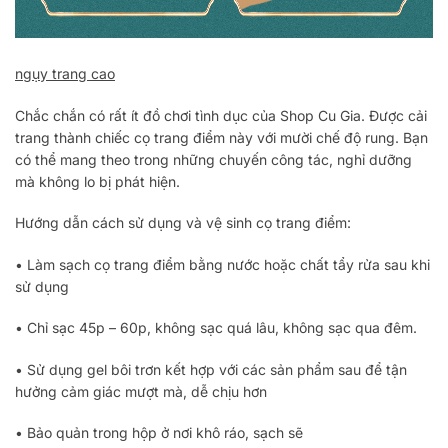
ngụy trang cao
Chắc chắn có rất ít đồ chơi tình dục của Shop Cu Gia. Được cải
trang thành chiếc cọ trang điểm này với mười chế độ rung. Bạn
có thể mang theo trong những chuyến công tác, nghỉ dưỡng
mà không lo bị phát hiện.
Hướng dẫn cách sử dụng và vệ sinh cọ trang điểm:
• Làm sạch cọ trang điểm bằng nước hoặc chất tẩy rửa sau khi
sử dụng
• Chỉ sạc 45p – 60p, không sạc quá lâu, không sạc qua đêm.
• Sử dụng gel bôi trơn kết hợp với các sản phẩm sau để tận
hưởng cảm giác mượt mà, dễ chịu hơn
• Bảo quản trong hộp ở nơi khô ráo, sạch sẽ