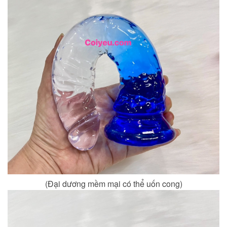
(Đại dương mềm mại có thể uốn cong)