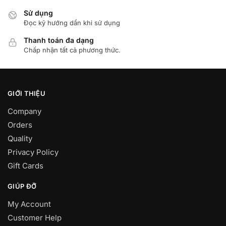
Sử dụng
Đọc kỹ hướng dẩn khi sử dụng
Thanh toán đa dạng
Chấp nhận tất cả phương thức.
GIỚI THIỆU
Company
Orders
Quality
Privacy Policy
Gift Cards
GIÚP ĐỠ
My Account
Customer Help