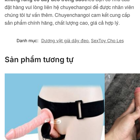
đặt hàng vui lòng liên hệ chuyechangoi để được nhân viên
chúng tôi tư vấn thêm. Chuyenchangoi cam kết cung cấp
sản phẩm chính hãng, chất lượng cao, giá cả hợp lý.
Danh mục:
Dương vật giả dây đeo
,
SexToy Cho Les
Sản phẩm tương tự