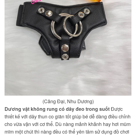
(Căng Đại, Nhu Dương)
Dương vật không rung có dây đeo trong suốt
Được
thiết kế với dây thun co giãn tốt giúp bé dễ dàng điều chỉnh
cho vừa vặn với cơ thể. Dù nàng mảnh khảnh hay hơi mũm
mĩm một chút thì nàng đều có thể yên tâm sử dụng đồ chơi