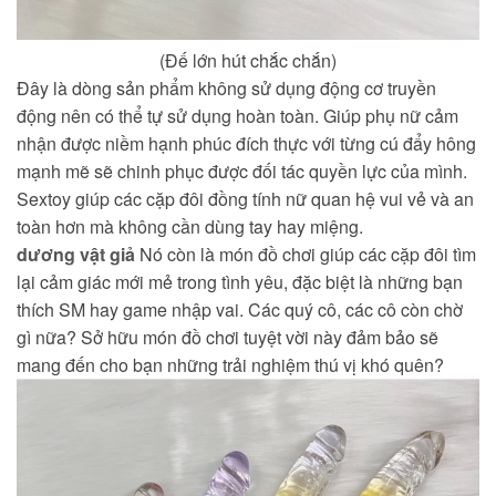
(Đế lớn hút chắc chắn)
Đây là dòng sản phẩm không sử dụng động cơ truyền
động nên có thể tự sử dụng hoàn toàn. Giúp phụ nữ cảm
nhận được niềm hạnh phúc đích thực với từng cú đẩy hông
mạnh mẽ sẽ chinh phục được đối tác quyền lực của mình.
Sextoy giúp các cặp đôi đồng tính nữ quan hệ vui vẻ và an
toàn hơn mà không cần dùng tay hay miệng.
dương vật giả
Nó còn là món đồ chơi giúp các cặp đôi tìm
lại cảm giác mới mẻ trong tình yêu, đặc biệt là những bạn
thích SM hay game nhập vai. Các quý cô, các cô còn chờ
gì nữa? Sở hữu món đồ chơi tuyệt vời này đảm bảo sẽ
mang đến cho bạn những trải nghiệm thú vị khó quên?