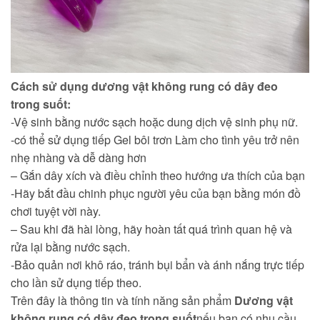
Cách sử dụng dương vật không rung có dây đeo
trong suốt:
-Vệ sinh bằng nước sạch hoặc dung dịch vệ sinh phụ nữ.
-có thể sử dụng tiếp
Gel bôi trơn
Làm cho tình yêu trở nên
nhẹ nhàng và dễ dàng hơn
– Gắn dây xích và điều chỉnh theo hướng ưa thích của bạn
-Hãy bắt đầu chinh phục người yêu của bạn bằng món đồ
chơi tuyệt vời này.
– Sau khi đã hài lòng, hãy hoàn tất quá trình quan hệ và
rửa lại bằng nước sạch.
-Bảo quản nơi khô ráo, tránh bụi bẩn và ánh nắng trực tiếp
cho lần sử dụng tiếp theo.
Trên đây là thông tin và tính năng sản phẩm
Dương vật
không rung có dây đeo trong suốt
nếu bạn có nhu cầu