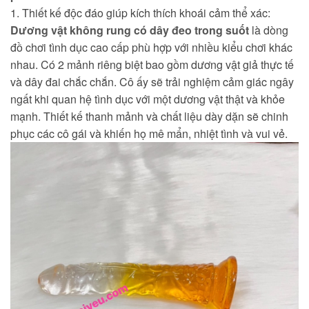
1. Thiết kế độc đáo giúp kích thích khoái cảm thể xác:
Dương vật không rung có dây đeo trong suốt
là dòng
đồ chơi tình dục cao cấp phù hợp với nhiều kiểu chơi khác
nhau. Có 2 mảnh riêng biệt bao gồm dương vật giả thực tế
và dây đai chắc chắn. Cô ấy sẽ trải nghiệm cảm giác ngây
ngất khi quan hệ tình dục với một dương vật thật và khỏe
mạnh. Thiết kế thanh mảnh và chất liệu dày dặn sẽ chinh
phục các cô gái và khiến họ mê mẩn, nhiệt tình và vui vẻ.