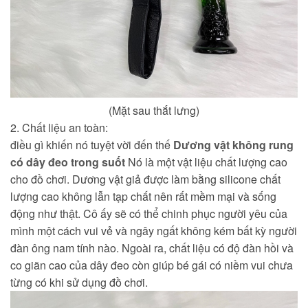
(Mặt sau thắt lưng)
2. Chất liệu an toàn:
điều gì khiến nó tuyệt vời đến thế
Dương vật không rung
có dây đeo trong suốt
Nó là một vật liệu chất lượng cao
cho đồ chơi. Dương vật giả được làm bằng silicone chất
lượng cao không lẫn tạp chất nên rất mềm mại và sống
động như thật. Cô ấy sẽ có thể chinh phục người yêu của
mình một cách vui vẻ và ngây ngất không kém bất kỳ người
đàn ông nam tính nào. Ngoài ra, chất liệu có độ đàn hồi và
co giãn cao của dây đeo còn giúp bé gái có niềm vui chưa
từng có khi sử dụng đồ chơi.