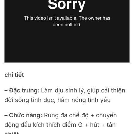
chi tiết
– Đặc trưng:
Làm dịu sinh lý, giúp cải thiện
đời sống tình dục, hâm nóng tình yêu
– Chức năng:
Rung đa chế độ + chuyển
động đầu kích thích điểm G + hút + tản