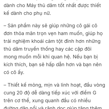
dành cho Máy thủ dâm tốt nhất được thiết
kế dành cho phụ nữ.
– Sản phẩm này sẽ giúp những cô gái cô
đơn thỏa mãn trọn vẹn ham muốn, giúp họ
trải nghiệm khoái cảm tột đỉnh hơn những
thủ dâm truyền thống hay các cặp đôi
mong muốn mỗi khi quan hệ. Nếu bạn bị
kích thích, bạn sẽ hấp dẫn hơn và bạn nên
có cô ấy.
– Thiết kế mỏng, mịn và linh hoạt, đầu vòng
cung 20 độ dễ dàng tiếp xúc với điểm G
trên cơ thể, xung quanh đầu có nhiều
đường dập nổi và rãnh dọc giúp tăng thêm