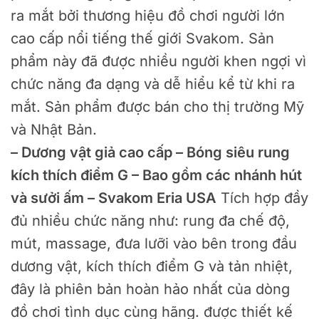
ra mắt bởi thương hiệu đồ chơi người lớn
cao cấp nổi tiếng thế giới Svakom. Sản
phẩm này đã được nhiều người khen ngợi vì
chức năng đa dạng và dễ hiểu kể từ khi ra
mắt. Sản phẩm được bán cho thị trường Mỹ
và Nhật Bản.
– Dương vật giả cao cấp – Bóng siêu rung
kích thích điểm G – Bao gồm các nhánh hút
và sưởi ấm – Svakom Eria USA
Tích hợp đầy
đủ nhiều chức năng như: rung đa chế độ,
mút, massage, đưa lưỡi vào bên trong đầu
dương vật, kích thích điểm G và tản nhiệt,
đây là phiên bản hoàn hảo nhất của dòng
đồ chơi tình dục cùng hãng. được thiết kế