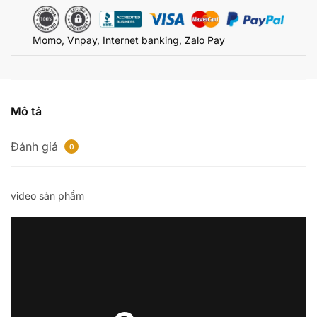
Có
Bi
Momo, Vnpay, Internet banking, Zalo Pay
Kích
Thích
Điểm
G
-
Mô tả
Kèm
Nhánh
Đánh giá
0
Hút
-
Sưởi
video sản phẩm
Ấm
số
lượng