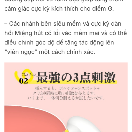
cảm giác cực kỳ kích thích cho điểm G.
– Các nhánh bên siêu mềm và cực kỳ đàn
hồi Miệng hút có lối vào mềm mại và có thể
điều chỉnh góc độ để tăng tác động lên
“viên ngọc” một cách chính xác.