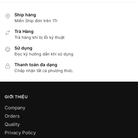
Ship hàng
Miển Ship đơn trên 1Tr
Trà Hàng
Trả hàng khi bị lỗi kỷ thuật
Sử dụng
Đọc kỹ hướng dẩn khi sử dụng
Thanh toán đa dạng
Chấp nhận tất cả phương thức.
GIỚI THIỆU
Company
Orders
Quality
Privacy Policy