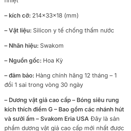
nhiệt
– kích cỡ:
214×33×18 (mm)
– Vật liệu:
Silicon y tế chống thấm nước
– Nhãn hiệu:
Swakom
– Nguồn gốc:
Hoa Kỳ
– đảm bảo:
Hàng chính hãng 12 tháng – 1
đổi 1 sai trong vòng 30 ngày
– Dương vật giả cao cấp – Bóng siêu rung
kích thích điểm G – Bao gồm các nhánh hút
và sưởi ấm – Svakom Eria USA
Đây là sản
phẩm dương vật giả cao cấp mới nhất được