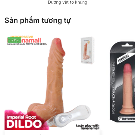
Dương vật to khủng
Sản phẩm tương tự
-21%