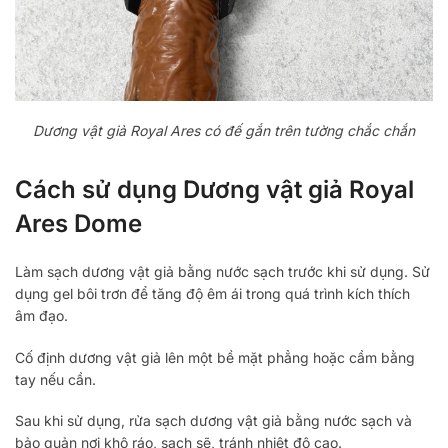
Dương vật giả Royal Ares có đế gắn trên tường chắc chắn
Cách sử dụng Dương vật giả Royal
Ares Dome
Làm sạch dương vật giả bằng nước sạch trước khi sử dụng. Sử
dụng gel bôi trơn để tăng độ êm ái trong quá trình kích thích
âm đạo.
Cố định dương vật giả lên một bề mặt phẳng hoặc cầm bằng
tay nếu cần.
Sau khi sử dụng, rửa sạch dương vật giả bằng nước sạch và
bảo quản nơi khô ráo, sạch sẽ, tránh nhiệt độ cao.