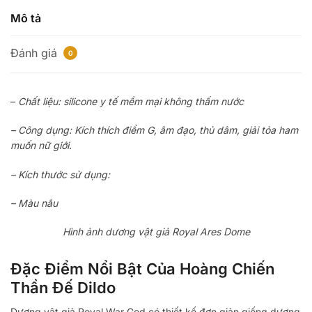
Mô tả
Đánh giá
0
–
Chất liệu: silicone y tế mềm mại không thấm nước
– Công dụng: Kích thích điểm G, âm đạo, thủ dâm, giải tỏa ham
muốn nữ giới.
– Kích thước sử dụng:
– Màu nâu
Hình ảnh dương vật giả Royal Ares Dome
Đặc Điểm Nổi Bật Của Hoàng Chiến
Thần Đế Dildo
Dương vật giả Royal War God có thiết kế đơn giản giống dương