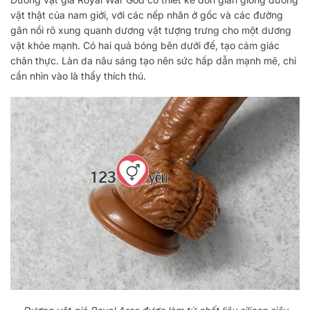
vật thật của nam giới, với các nếp nhăn ở gốc và các đường
gân nổi rõ xung quanh dương vật tượng trưng cho một dương
vật khỏe mạnh. Có hai quả bóng bên dưới đế, tạo cảm giác
chân thực. Làn da nâu sáng tạo nên sức hấp dẫn mạnh mẽ, chỉ
cần nhìn vào là thấy thích thú.