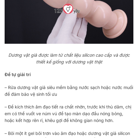
Dương vật giả được làm từ chất liệu silicon cao cấp và được
thiết kế giống với dương vật thật
Để tự giải trí
– Rửa dương vật giả siêu mềm bằng nước sạch hoặc nước muối
để đảm bảo vệ sinh tối ưu
– Để kích thích âm đạo tiết ra chất nhờn, trước khi thủ dâm, chị
em có thể vuốt ve núm vú để tạo màn dạo đầu nóng bỏng,
hoặc kết hợp rên rỉ, khêu gợi để không gian nóng hơn.
– Bôi một ít gel bôi trơn vào âm đạo hoặc dương vật giả silicon