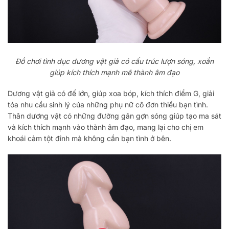
Đồ chơi tình dục dương vật giả có cấu trúc lượn sóng, xoắn
giúp kích thích mạnh mẽ thành âm đạo
Dương vật giả có đế lớn, giúp xoa bóp, kích thích điểm G, giải
tỏa nhu cầu sinh lý của những phụ nữ cô đơn thiếu bạn tình.
Thân dương vật có những đường gân gợn sóng giúp tạo ma sát
và kích thích mạnh vào thành âm đạo, mang lại cho chị em
khoái cảm tột đỉnh mà không cần bạn tình ở bên.