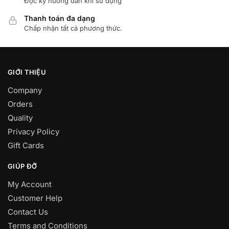
Đọc kỹ hướng dẩn khi sử dụng
Thanh toán đa dạng
Chấp nhận tất cả phương thức.
GIỚI THIỆU
Company
Orders
Quality
Privacy Policy
Gift Cards
GIÚP ĐỠ
My Account
Customer Help
Contact Us
Terms and Conditions