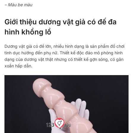
– Màu be màu
Giới thiệu dương vật giả có đế đa
hình khổng lồ
Dương vật giả có đế lớn, nhiều hình dạng là sản phẩm đồ chơi
tình dục hướng đến phụ nữ. Thiết kế độc đáo mô phỏng hình
dạng của dương vật thật nhưng có thiết kế gợn sóng, có gân
xoắn hấp dẫn.