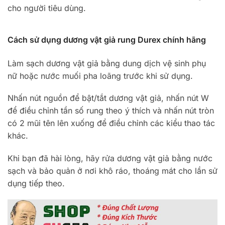
cho người tiêu dùng.
Cách sử dụng dương vật giả rung Durex chính hãng
Làm sạch dương vật giả bằng dung dịch vệ sinh phụ
nữ hoặc nước muối pha loãng trước khi sử dụng.
Nhấn nút nguồn để bật/tắt dương vật giả, nhấn nút W
để điều chỉnh tần số rung theo ý thích và nhấn nút tròn
có 2 mũi tên lên xuống để điều chỉnh các kiểu thao tác
khác.
Khi bạn đã hài lòng, hãy rửa dương vật giả bằng nước
sạch và bảo quản ở nơi khô ráo, thoáng mát cho lần sử
dụng tiếp theo.