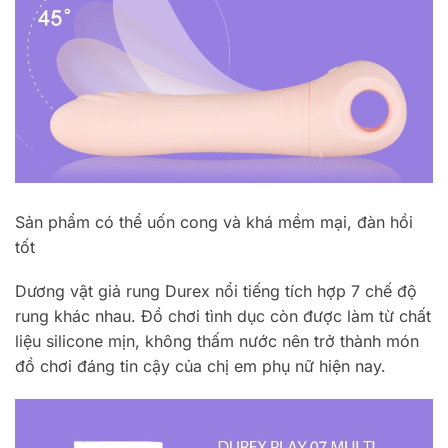
Sản phẩm có thể uốn cong và khá mềm mại, đàn hồi
tốt
Dương vật giả rung Durex nổi tiếng tích hợp 7 chế độ
rung khác nhau. Đồ chơi tình dục còn được làm từ chất
liệu silicone mịn, không thấm nước nên trở thành món
đồ chơi đáng tin cậy của chị em phụ nữ hiện nay.