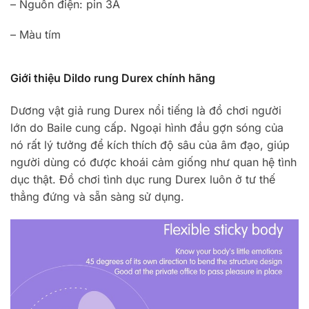
– Nguồn điện: pin 3A
– Màu tím
Giới thiệu Dildo rung Durex chính hãng
Dương vật giả rung Durex nổi tiếng là đồ chơi người
lớn do Baile cung cấp. Ngoại hình đầu gợn sóng của
nó rất lý tưởng để kích thích độ sâu của âm đạo, giúp
người dùng có được khoái cảm giống như quan hệ tình
dục thật. Đồ chơi tình dục rung Durex luôn ở tư thế
thẳng đứng và sẵn sàng sử dụng.