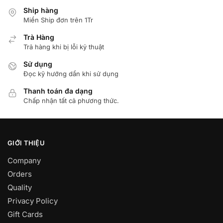
Ship hàng
Miển Ship đơn trên 1Tr
Trà Hàng
Trả hàng khi bị lỗi kỷ thuật
Sử dụng
Đọc kỹ hướng dẩn khi sử dụng
Thanh toán đa dạng
Chấp nhận tất cả phương thức.
GIỚI THIỆU
Company
Orders
Quality
Privacy Policy
Gift Cards