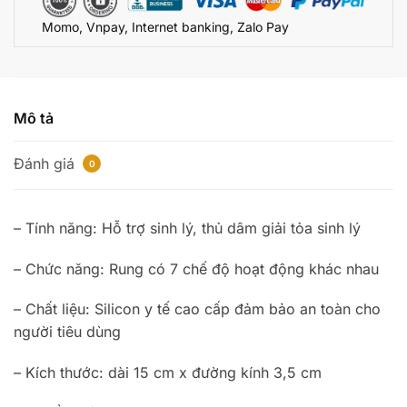
số
Momo, Vnpay, Internet banking, Zalo Pay
lượng
Mô tả
Đánh giá
0
– Tính năng: Hỗ trợ sinh lý, thủ dâm giải tỏa sinh lý
– Chức năng: Rung có 7 chế độ hoạt động khác nhau
– Chất liệu: Silicon y tế cao cấp đảm bảo an toàn cho
người tiêu dùng
– Kích thước: dài 15 cm x đường kính 3,5 cm