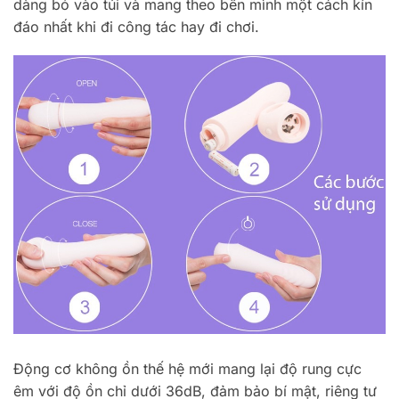
dàng bỏ vào túi và mang theo bên mình một cách kín
đáo nhất khi đi công tác hay đi chơi.
Động cơ không ồn thế hệ mới mang lại độ rung cực
êm với độ ồn chỉ dưới 36dB, đảm bảo bí mật, riêng tư