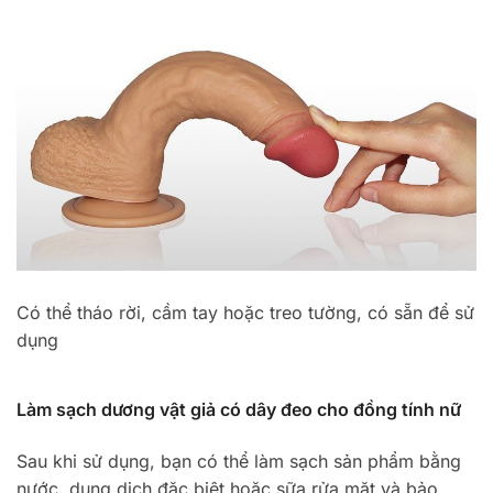
Có thể tháo rời, cầm tay hoặc treo tường, có sẵn để sử
dụng
Làm sạch dương vật giả có dây đeo cho đồng tính nữ
Sau khi sử dụng, bạn có thể làm sạch sản phẩm bằng
nước, dung dịch đặc biệt hoặc sữa rửa mặt và bảo