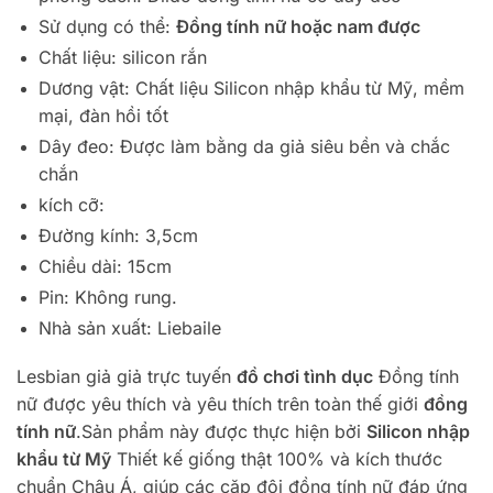
Sử dụng có thể:
Đồng tính nữ hoặc nam được
Chất liệu: silicon rắn
Dương vật: Chất liệu Silicon nhập khẩu từ Mỹ, mềm
mại, đàn hồi tốt
Dây đeo: Được làm bằng da giả siêu bền và chắc
chắn
kích cỡ:
Đường kính: 3,5cm
Chiều dài: 15cm
Pin: Không rung.
Nhà sản xuất: Liebaile
Lesbian giả giả trực tuyến
đồ chơi tình dục
Đồng tính
nữ được yêu thích và yêu thích trên toàn thế giới
đồng
tính nữ
.Sản phẩm này được thực hiện bởi
Silicon nhập
khẩu từ Mỹ
Thiết kế giống thật 100% và kích thước
chuẩn Châu Á, giúp các cặp đôi đồng tính nữ đáp ứng