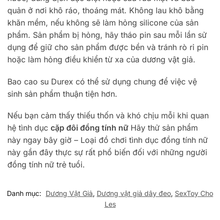
quản ở nơi khô ráo, thoáng mát. Không lau khô bằng
khăn mềm, nếu không sẽ làm hỏng silicone của sản
phẩm. Sản phẩm bị hỏng, hãy tháo pin sau mỗi lần sử
dụng để giữ cho sản phẩm được bền và tránh rò rỉ pin
hoặc làm hỏng điều khiển từ xa của dương vật giả.
Bao cao su Durex có thể sử dụng chung để việc vệ
sinh sản phẩm thuận tiện hơn.
Nếu bạn cảm thấy thiếu thốn và khó chịu mỗi khi quan
hệ tình dục
cặp đôi đồng tính nữ
Hãy thử sản phẩm
này ngay bây giờ – Loại đồ chơi tình dục đồng tính nữ
này gần đây thực sự rất phổ biến đối với những người
đồng tính nữ trẻ tuổi.
Danh mục:
Dương Vật Giả
,
Dương vật giả dây đeo
,
SexToy Cho
Les