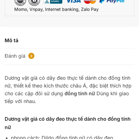
CG989
Momo, Vnpay, Internet banking, Zalo Pay
số
lượng
Mô tả
Đánh giá
0
Dương vật giả có dây đeo thực tế dành cho đồng tính
nữ, thiết kế theo kích thước châu Á, đặc biệt thích hợp
cho các cặp đôi sử dụng
đồng tính nữ
Dùng khi giao
tiếp với nhau.
Dương vật giả có dây đeo thực tế dành cho đồng tính
nữ
phong cách: Dildo đồng tính nữ có dây đeo