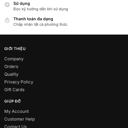
Sử dụng
Đọc kỹ hướng dẩn khi sử dụng
Thanh toán đa dạng
Chấp nhận tất cả phương thức.
GIỚI THIỆU
Company
Orders
Quality
Privacy Policy
Gift Cards
GIÚP ĐỠ
My Account
Customer Help
Contact Us