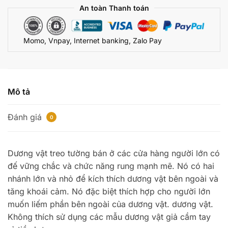
world
An toàn Thanh toán
CS777
số
Momo, Vnpay, Internet banking, Zalo Pay
lượng
Mô tả
Đánh giá
0
Dương vật treo tường bán ở các cửa hàng người lớn có
đế vững chắc và chức năng rung mạnh mẽ. Nó có hai
nhánh lớn và nhỏ để kích thích dương vật bên ngoài và
tăng khoái cảm. Nó đặc biệt thích hợp cho người lớn
muốn liếm phần bên ngoài của dương vật. dương vật.
Không thích sử dụng các mẫu dương vật giả cầm tay