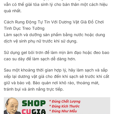
vẫn có thể giải tỏa sinh lý cho bản thân một cách hiệu
quả nhất.
Cách Rung Động Tự Tin Với Dương Vật Giả Đồ Chơi
Tình Dục Treo Tường
Làm sạch và dưỡng sản phẩm bằng nước hoặc dung
dịch vệ sinh phụ nữ trước khi sử dụng.
Sử dụng gel bôi trơn để làm mịn âm đạo hoặc đeo bao
cao su dày để làm sạch dễ dàng hơn.
Sau một khoảng thời gian hợp lý, hãy làm sạch và sắp
xếp lại dương vật giả cho đến khi sạch sẽ trước khi cất
giữ và bảo vệ. Bảo quản nơi khô ráo, thoáng mát,
tránh bụi và ánh nắng trực tiếp.