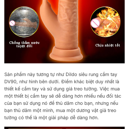
Sản phẩm này tương tự như Dildo siêu rung cầm tay
DV90, như hình bên dưới. Điểm khác biệt duy nhất là
thiết kế cầm tay và sử dụng giá treo tường. Việc mua
một thiết bị cầm tay sẽ dễ dàng hơn nhiều nếu đối tác
của bạn sử dụng nó để thủ dâm cho bạn, nhưng nếu
bạn thủ dâm một mình, mua một dương vật giả treo
tường có thể là một giải pháp dễ dàng hơn.