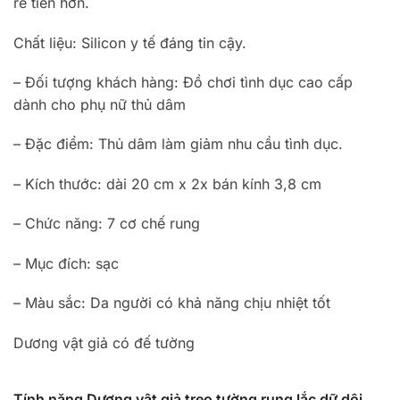
rẻ tiền hơn.
Chất liệu: Silicon y tế đáng tin cậy.
– Đối tượng khách hàng: Đồ chơi tình dục cao cấp
dành cho phụ nữ thủ dâm
– Đặc điểm: Thủ dâm làm giảm nhu cầu tình dục.
– Kích thước: dài 20 cm x 2x bán kính 3,8 cm
– Chức năng: 7 cơ chế rung
– Mục đích: sạc
– Màu sắc: Da người có khả năng chịu nhiệt tốt
Dương vật giả có đế tường
Tính năng Dương vật giả treo tường rung lắc dữ dội