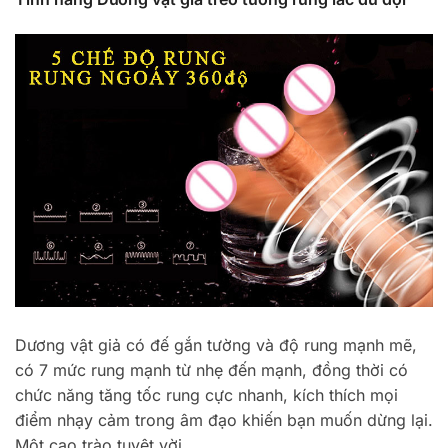
Dương vật giả có đế gắn tường và độ rung mạnh mẽ,
có 7 mức rung mạnh từ nhẹ đến mạnh, đồng thời có
chức năng tăng tốc rung cực nhanh, kích thích mọi
điểm nhạy cảm trong âm đạo khiến bạn muốn dừng lại.
Một cao trào tuyệt vời.