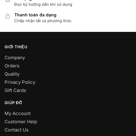
Đọc kỹ hướng dẩn khi sử dụng
Thanh toán đa dạng
Chấp nhận tất cả phương thức.
GIỚI THIỆU
Company
Orders
Quality
Privacy Policy
Gift Cards
GIÚP ĐỠ
My Account
Customer Help
Contact Us