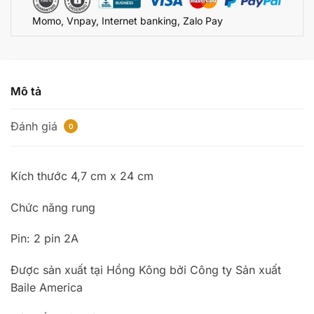
số
Momo, Vnpay, Internet banking, Zalo Pay
lượng
Mô tả
Đánh giá
0
Kích thước 4,7 cm x 24 cm
Chức năng rung
Pin: 2 pin 2A
Được sản xuất tại Hồng Kông bởi Công ty Sản xuất
Baile America