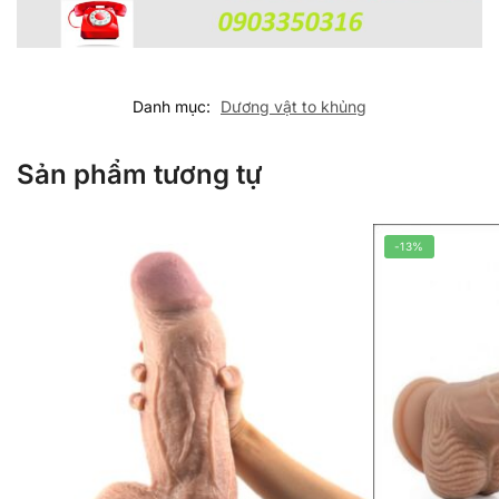
Danh mục:
Dương vật to khủng
Sản phẩm tương tự
-13%