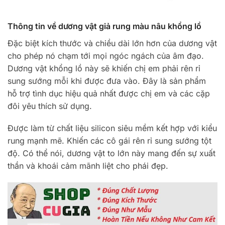
Thông tin về dương vật giả rung màu nâu khổng lồ
Đặc biệt kích thước và chiều dài lớn hơn của dương vật
cho phép nó chạm tới mọi ngóc ngách của âm đạo.
Dương vật khổng lồ này sẽ khiến chị em phải rên rỉ
sung sướng mỗi khi được đưa vào. Đây là sản phẩm
hỗ trợ tình dục hiệu quả nhất được chị em và các cặp
đôi yêu thích sử dụng.
Được làm từ chất liệu silicon siêu mềm kết hợp với kiểu
rung mạnh mẽ. Khiến các cô gái rên rỉ sung sướng tột
độ. Có thể nói, dương vật to lớn này mang đến sự xuất
thần và khoái cảm mãnh liệt cho phái đẹp.