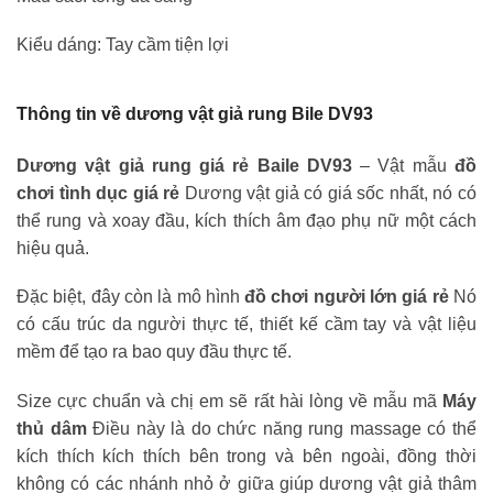
Kiểu dáng: Tay cầm tiện lợi
Thông tin về dương vật giả rung Bile DV93
Dương vật giả rung giá rẻ Baile DV93
– Vật mẫu
đồ
chơi tình dục giá rẻ
Dương vật giả có giá sốc nhất, nó có
thể rung và xoay đầu, kích thích âm đạo phụ nữ một cách
hiệu quả.
Đặc biệt, đây còn là mô hình
đồ chơi người lớn giá rẻ
Nó
có cấu trúc da người thực tế, thiết kế cầm tay và vật liệu
mềm để tạo ra bao quy đầu thực tế.
Size cực chuẩn và chị em sẽ rất hài lòng về mẫu mã
Máy
thủ dâm
Điều này là do chức năng rung massage có thể
kích thích kích thích bên trong và bên ngoài, đồng thời
không có các nhánh nhỏ ở giữa giúp dương vật giả thâm