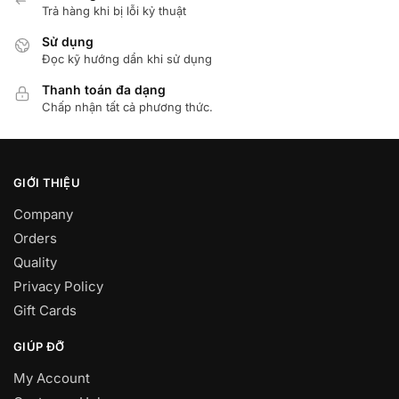
Trả hàng khi bị lỗi kỷ thuật
Sử dụng
Đọc kỹ hướng dẩn khi sử dụng
Thanh toán đa dạng
Chấp nhận tất cả phương thức.
GIỚI THIỆU
Company
Orders
Quality
Privacy Policy
Gift Cards
GIÚP ĐỠ
My Account