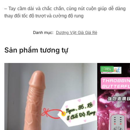
– Tay cầm dài và chắc chắn, cùng nút cuộn giúp dễ dàng
thay đổi tốc độ trượt và cường độ rung
Danh mục:
Dương Vật Giả Giá Rẻ
Sản phẩm tương tự
-26%