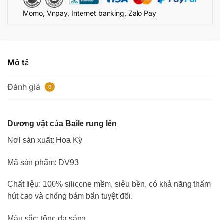
Momo, Vnpay, Internet banking, Zalo Pay
Mô tả
Đánh giá
0
Dương vật của Baile rung lên
Nơi sản xuất: Hoa Kỳ
Mã sản phẩm: DV93
Chất liệu: 100% silicone mềm, siêu bền, có khả năng thấm
hút cao và chống bám bẩn tuyệt đối.
Màu sắc: tông da sáng