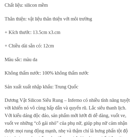
Chất liệu: silicon mềm
Thân thiện: vật liệu thân thiện với môi trường
+ Kích thước: 13.5cm x3.cm
+ Chiều dài sẵn có: 12cm
Màu sắc: màu da
Không thấm nước: 100% không thấm nước
Sản xuất xuất nhập khẩu: Trung Quốc
Dương Vật Silicon Siêu Rung – Inferno có nhiều tính năng tuyệt
vời khiến nó vô cùng hấp dẫn và quyến rũ. Lắc siêu thanh lịch.
Với kiểu dáng độc đáo, sản phẩm mới lướt đi dễ dàng, vuốt ve,
vuốt ve những “cô gái nhỏ” của phụ nữ, giúp phụ nữ cảm nhận
được mọi rung động mạnh, nhẹ và thậm chí là hưng phấn tột độ