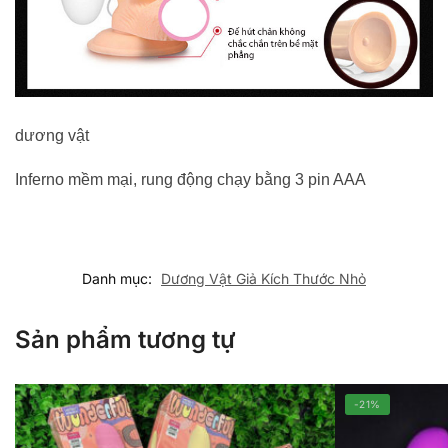
dương vật
Inferno mềm mại, rung động chạy bằng 3 pin AAA
Danh mục:
Dương Vật Giả Kích Thước Nhỏ
Sản phẩm tương tự
-21%