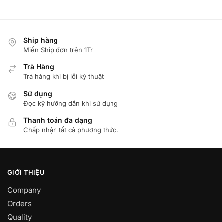
Ship hàng
Miển Ship đơn trên 1Tr
Trà Hàng
Trả hàng khi bị lỗi kỷ thuật
Sử dụng
Đọc kỹ hướng dẩn khi sử dụng
Thanh toán đa dạng
Chấp nhận tất cả phương thức.
GIỚI THIỆU
Company
Orders
Quality